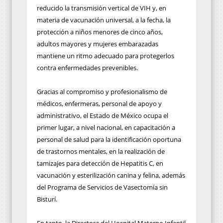
reducido la transmisión vertical de VIH y, en
materia de vacunación universal, a la fecha, la
protección a niños menores de cinco años,
adultos mayores y mujeres embarazadas
mantiene un ritmo adecuado para protegerlos
contra enfermedades prevenibles.
Gracias al compromiso y profesionalismo de
médicos, enfermeras, personal de apoyo y
administrativo, el Estado de México ocupa el
primer lugar, a nivel nacional, en capacitación a
personal de salud para la identificación oportuna
de trastornos mentales, en la realización de
tamizajes para detección de Hepatitis C, en
vacunación y esterilización canina y felina, además
del Programa de Servicios de Vasectomía sin
Bisturí.
En tanto, la Directora del Hospital Materno Infantil