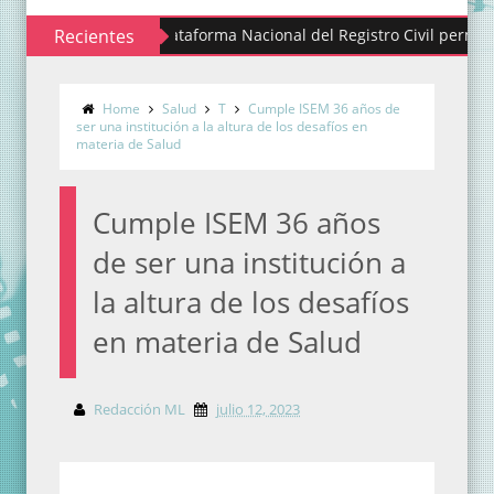
Recientes
Plataforma Nacional del Registro Civil permite realiza
Home
Salud
T
Cumple ISEM 36 años de
ser una institución a la altura de los desafíos en
materia de Salud
Cumple ISEM 36 años
de ser una institución a
la altura de los desafíos
en materia de Salud
Redacción ML
julio 12, 2023