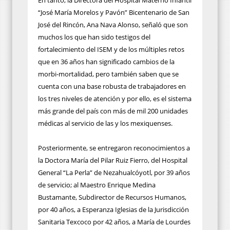
“José María Morelos y Pavón” Bicentenario de San
José del Rincón, Ana Nava Alonso, señaló que son
muchos los que han sido testigos del
fortalecimiento del ISEM y de los múltiples retos
que en 36 años han significado cambios de la
morbi-mortalidad, pero también saben que se
cuenta con una base robusta de trabajadores en
los tres niveles de atención y por ello, es el sistema
más grande del país con más de mil 200 unidades
médicas al servicio de las y los mexiquenses.
Posteriormente, se entregaron reconocimientos a
la Doctora María del Pilar Ruiz Fierro, del Hospital
General “La Perla” de Nezahualcóyotl, por 39 años
de servicio; al Maestro Enrique Medina
Bustamante, Subdirector de Recursos Humanos,
por 40 años, a Esperanza Iglesias de la Jurisdicción
Sanitaria Texcoco por 42 años, a María de Lourdes