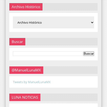
Archivo Histórico
Buscar
@ManuelLunaMX
Tweets by ManuelLunaMX
LUNA NOTICIAS