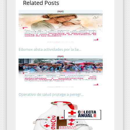
Related Posts
Edomex alista actividades por la Se...
Operativo de salud protege a peregr...