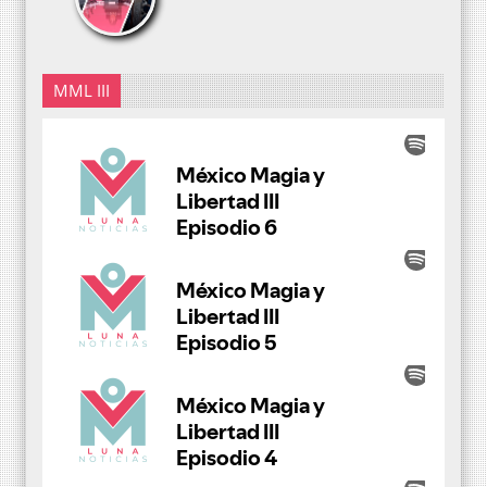
MML III