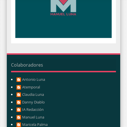
Colaboradores
Antonio Luna
Atemporal
Claudia Luna
Danny Diablo
IA Redacción
Manuel Luna
Maricela Palma