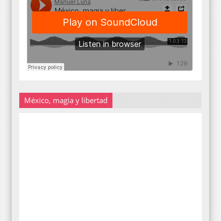
México, magia y libertad