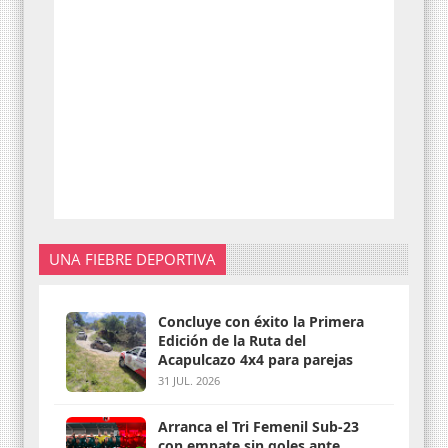
UNA FIEBRE DEPORTIVA
Concluye con éxito la Primera
Edición de la Ruta del
Acapulcazo 4x4 para parejas
31 JUL. 2026
Arranca el Tri Femenil Sub-23
con empate sin goles ante