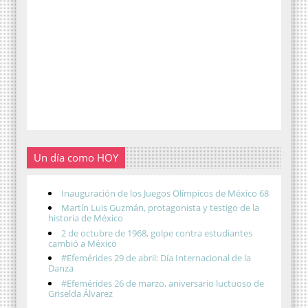
Un día como HOY
Inauguración de los Juegos Olímpicos de México 68
Martín Luis Guzmán, protagonista y testigo de la
historia de México
2 de octubre de 1968, golpe contra estudiantes
cambió a México
#Efemérides 29 de abril: Día Internacional de la
Danza
#Efemérides 26 de marzo, aniversario luctuoso de
Griselda Álvarez