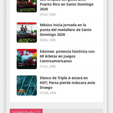
Puerto Rico en Santo Domingo
2026
30 JUL. 2026
México inicia jornada en la
punta del medallero de Santo
Domingo 2026
26 JUL. 2026
Edomex: potencia histórica con
68 Atletas en Juegos
Centroamericanos
25 JUL. 2026
Elenco de Triple A estará en
NXT; Persa pierde máscara ante
Draego
27 JUN. 2026
XAHNI Radio 👇🏽