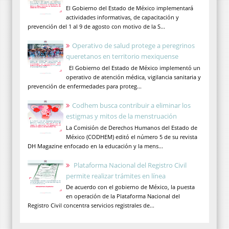
El Gobierno del Estado de México implementará
actividades informativas, de capacitación y
prevención del 1 al 9 de agosto con motivo de la S...
Operativo de salud protege a peregrinos
queretanos en territorio mexiquense
El Gobierno del Estado de México implementó un
operativo de atención médica, vigilancia sanitaria y
prevención de enfermedades para proteg...
Codhem busca contribuir a eliminar los
estigmas y mitos de la menstruación
La Comisión de Derechos Humanos del Estado de
México (CODHEM) editó el número 5 de su revista
DH Magazine enfocado en la educación y la mens...
Plataforma Nacional del Registro Civil
permite realizar trámites en línea
De acuerdo con el gobierno de México, la puesta
en operación de la Plataforma Nacional del
Registro Civil concentra servicios registrales de...