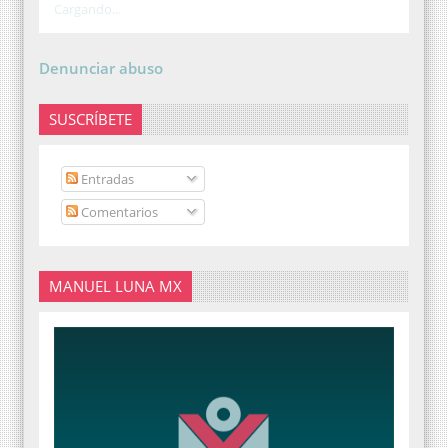
Cargando...
Denunciar abuso
SUSCRÍBETE
Entradas
Comentarios
MANUEL LUNA MX