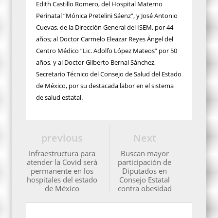
Edith Castillo Romero, del Hospital Materno
Perinatal “Mónica Pretelini Sáenz”, y José Antonio
Cuevas, de la Dirección General del ISEM, por 44
años; al Doctor Carmelo Eleazar Reyes Ángel del
Centro Médico “Lic. Adolfo López Mateos” por 50
años, y al Doctor Gilberto Bernal Sánchez,
Secretario Técnico del Consejo de Salud del Estado
de México, por su destacada labor en el sistema
de salud estatal.
previous
Next
Infraestructura para
Buscan mayor
atender la Covid será
participación de
permanente en los
Diputados en
hospitales del estado
Consejo Estatal
de México
contra obesidad