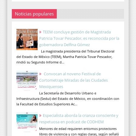
Noticias populares
TEEM concluye gestión de Magistrada
Patricia Tovar Pescador, es reconocida por la
gobernadora Delfina Gómez
La magistrada presidenta del Tribunal Electoral
del Estado de México (TEEM), Martha Patricia Tovar Pescador,
rindió su Segundo Informe d...
Convocan al noveno Festival de
Cortometraje Miradas de las Ciudades
Mexiquenses
La Secretaría de Desarrollo Urbano e
Infraestructura (Sedui) del Estado de México, en coordinación con
la Facultad de Estudios Superiores Ac...
Especialista aborda la crianza consciente y
respetuosa en podcast de CODHEM
Menores de edad requieren entornos protectores
libres de violencia y con reglas claras, según señaló