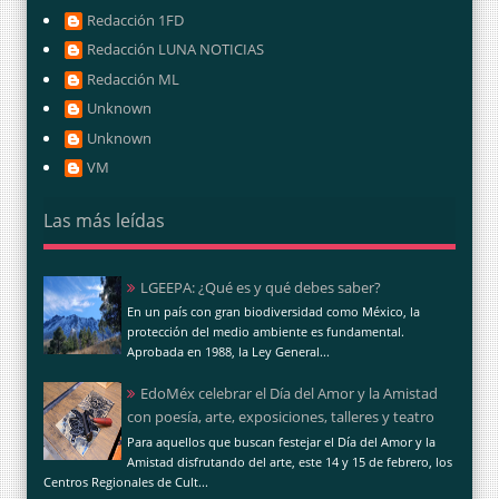
Redacción 1FD
Redacción LUNA NOTICIAS
Redacción ML
Unknown
Unknown
VM
Las más leídas
LGEEPA: ¿Qué es y qué debes saber?
En un país con gran biodiversidad como México, la
protección del medio ambiente es fundamental.
Aprobada en 1988, la Ley General...
EdoMéx celebrar el Día del Amor y la Amistad
con poesía, arte, exposiciones, talleres y teatro
Para aquellos que buscan festejar el Día del Amor y la
Amistad disfrutando del arte, este 14 y 15 de febrero, los
Centros Regionales de Cult...