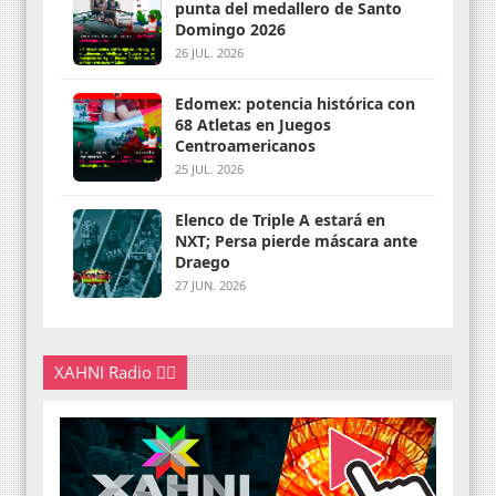
punta del medallero de Santo
Domingo 2026
26 JUL. 2026
Edomex: potencia histórica con
68 Atletas en Juegos
Centroamericanos
25 JUL. 2026
Elenco de Triple A estará en
NXT; Persa pierde máscara ante
Draego
27 JUN. 2026
XAHNI Radio 👇🏽