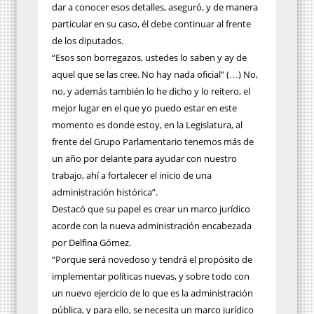
dar a conocer esos detalles, aseguró, y de manera
particular en su caso, él debe continuar al frente
de los diputados.
“Esos son borregazos, ustedes lo saben y ay de
aquel que se las cree. No hay nada oficial” (…) No,
no, y además también lo he dicho y lo reitero, el
mejor lugar en el que yo puedo estar en este
momento es donde estoy, en la Legislatura, al
frente del Grupo Parlamentario tenemos más de
un año por delante para ayudar con nuestro
trabajo, ahí a fortalecer el inicio de una
administración histórica”.
Destacó que su papel es crear un marco jurídico
acorde con la nueva administración encabezada
por Delfina Gómez.
“Porque será novedoso y tendrá el propósito de
implementar políticas nuevas, y sobre todo con
un nuevo ejercicio de lo que es la administración
pública, y para ello, se necesita un marco jurídico