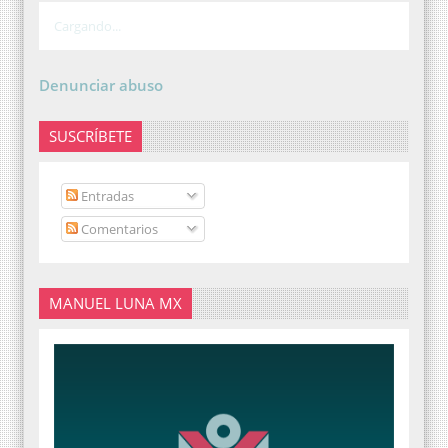
Cargando...
Denunciar abuso
SUSCRÍBETE
Entradas
Comentarios
MANUEL LUNA MX