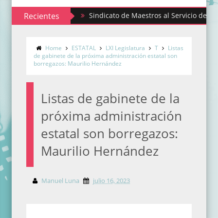
Recientes
Sindicato de Maestros al Servicio del Estado de 
Home
ESTATAL
LXI Legislatura
T
Listas
de gabinete de la próxima administración estatal son
borregazos: Maurilio Hernández
Listas de gabinete de la
próxima administración
estatal son borregazos:
Maurilio Hernández
Manuel Luna
julio 16, 2023