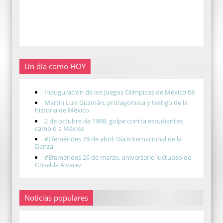
Un día como HOY
Inauguración de los Juegos Olímpicos de México 68
Martín Luis Guzmán, protagonista y testigo de la
historia de México
2 de octubre de 1968, golpe contra estudiantes
cambió a México
#Efemérides 29 de abril: Día Internacional de la
Danza
#Efemérides 26 de marzo, aniversario luctuoso de
Griselda Álvarez
Noticias populares