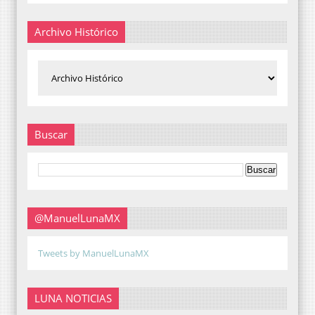
Archivo Histórico
Buscar
@ManuelLunaMX
Tweets by ManuelLunaMX
LUNA NOTICIAS