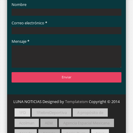
Nombre
Correo electrónico
*
Mensaje
*
LUNA NOTICIAS Designed by
Templateism
Copyright © 2014
1FD
1FiebreDeportiva
A propósito de
Acolman
AEM
Agencia Espacial Mexicana