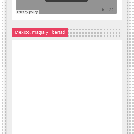
México, magia y libertad