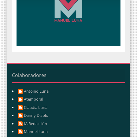
Colaboradores
Antonio Luna
Atemporal
Claudia Luna
Danny Diablo
IA Redacción
Manuel Luna