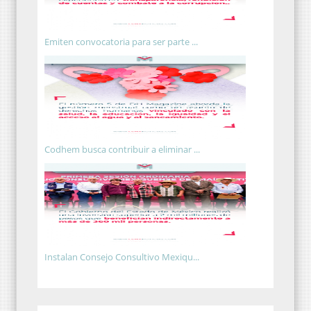
Emiten convocatoria para ser parte ...
Codhem busca contribuir a eliminar ...
Instalan Consejo Consultivo Mexiqu...