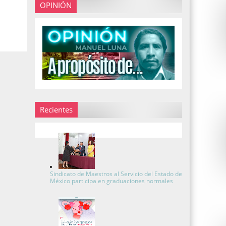
OPINIÓN
Recientes
Sindicato de Maestros al Servicio del Estado de
México participa en graduaciones normales