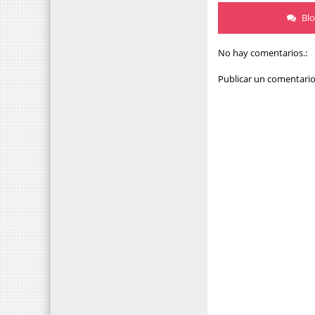
Bl
No hay comentarios.:
Publicar un comentari