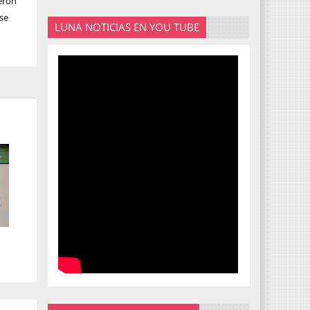
ieron
 se
LUNA NOTICIAS EN YOU TUBE