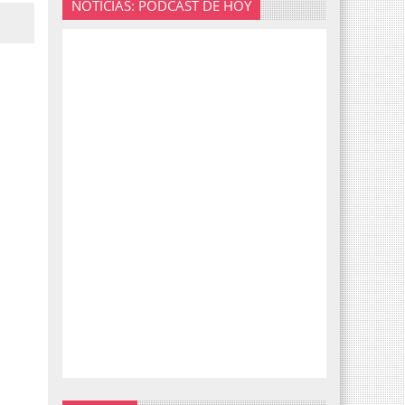
NOTICIAS: PODCAST DE HOY