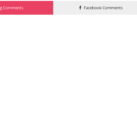
og Comments
Facebook Comments
o