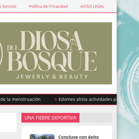
 Servicio
Política de Privacidad
AVISO LEGAL
menstruación
Edomex alista actividades por la Semana de l
UNA FIEBRE DEPORTIVA
Concluye con éxito