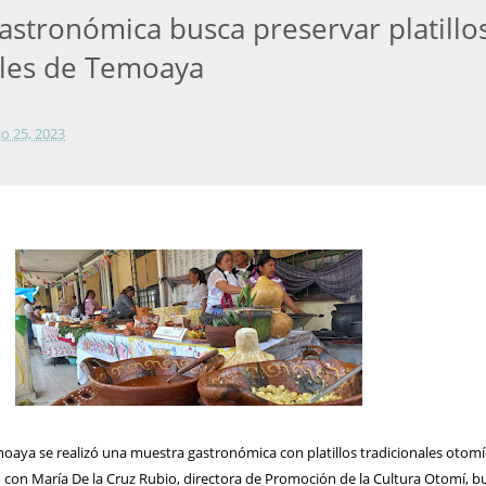
astronómica busca preservar platillo
ales de Temoaya
lio 25, 2023
oaya se realizó una muestra gastronómica con platillos tradicionales otomí
o con María De la Cruz Rubio, directora de Promoción de la Cultura Otomí, b