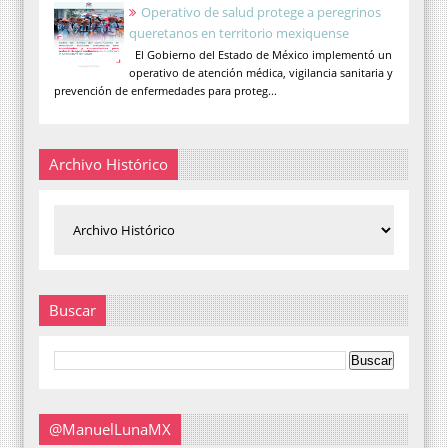
Operativo de salud protege a peregrinos
queretanos en territorio mexiquense
El Gobierno del Estado de México implementó un
operativo de atención médica, vigilancia sanitaria y
prevención de enfermedades para proteg...
Archivo Histórico
Buscar
@ManuelLunaMX