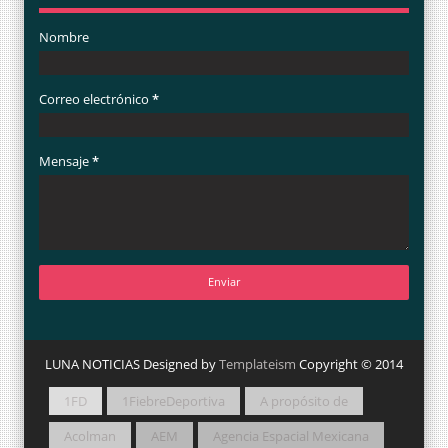
Nombre
Correo electrónico
*
Mensaje
*
LUNA NOTICIAS Designed by
Templateism
Copyright © 2014
1FD
1FiebreDeportiva
A propósito de
Acolman
AEM
Agencia Espacial Mexicana