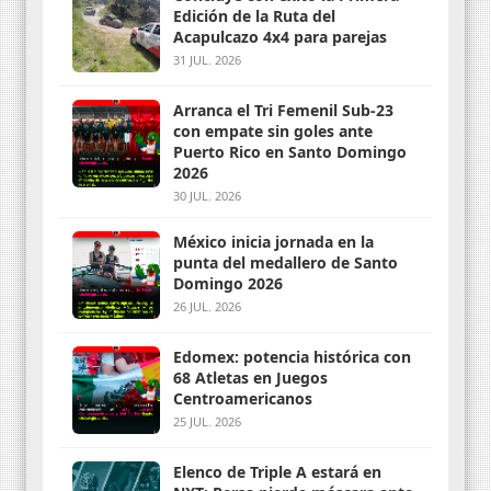
Edición de la Ruta del
Acapulcazo 4x4 para parejas
31 JUL. 2026
Arranca el Tri Femenil Sub-23
con empate sin goles ante
Puerto Rico en Santo Domingo
2026
30 JUL. 2026
México inicia jornada en la
punta del medallero de Santo
Domingo 2026
26 JUL. 2026
Edomex: potencia histórica con
68 Atletas en Juegos
Centroamericanos
25 JUL. 2026
Elenco de Triple A estará en