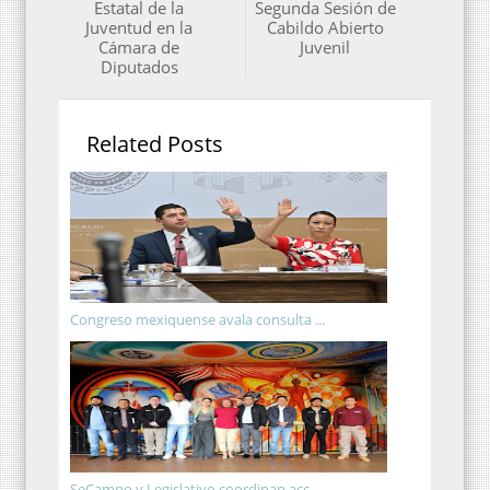
Estatal de la
Segunda Sesión de
Juventud en la
Cabildo Abierto
Cámara de
Juvenil
Diputados
Related Posts
Congreso mexiquense avala consulta ...
SeCampo y Legislativo coordinan acc...