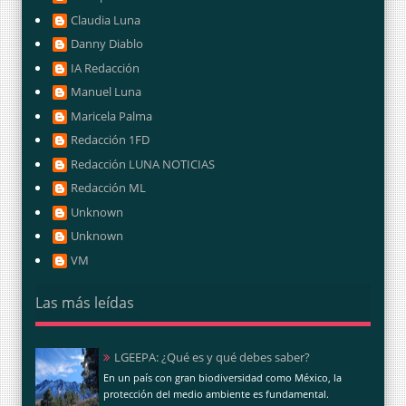
Claudia Luna
Danny Diablo
IA Redacción
Manuel Luna
Maricela Palma
Redacción 1FD
Redacción LUNA NOTICIAS
Redacción ML
Unknown
Unknown
VM
Las más leídas
LGEEPA: ¿Qué es y qué debes saber?
En un país con gran biodiversidad como México, la
protección del medio ambiente es fundamental.