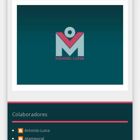
Colaboradores
Antonio Luna
Atemporal