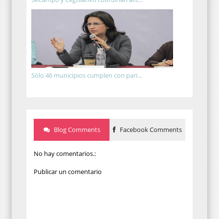
Sólo 46 municipios cumplen con pari...
Blog Comments
Facebook Comments
No hay comentarios.:
Publicar un comentario