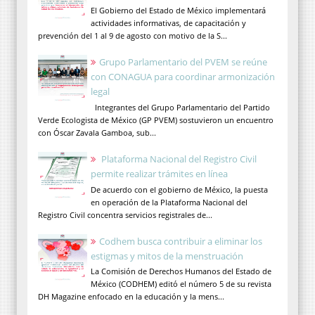
El Gobierno del Estado de México implementará
actividades informativas, de capacitación y
prevención del 1 al 9 de agosto con motivo de la S...
Grupo Parlamentario del PVEM se reúne
con CONAGUA para coordinar armonización
legal
Integrantes del Grupo Parlamentario del Partido
Verde Ecologista de México (GP PVEM) sostuvieron un encuentro
con Óscar Zavala Gamboa, sub...
Plataforma Nacional del Registro Civil
permite realizar trámites en línea
De acuerdo con el gobierno de México, la puesta
en operación de la Plataforma Nacional del
Registro Civil concentra servicios registrales de...
Codhem busca contribuir a eliminar los
estigmas y mitos de la menstruación
La Comisión de Derechos Humanos del Estado de
México (CODHEM) editó el número 5 de su revista
DH Magazine enfocado en la educación y la mens...