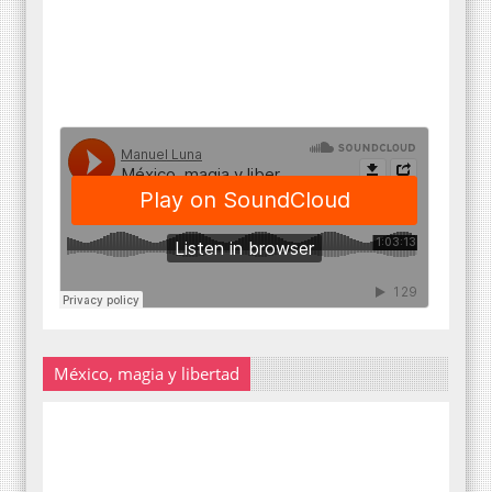
México, magia y libertad