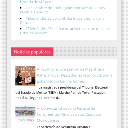
historia de México
2 de octubre de 1968, golpe contra estudiantes
cambió a México
#Efemérides 29 de abril: Día Internacional de la
Danza
#Efemérides 26 de marzo, aniversario luctuoso de
Griselda Álvarez
Noticias populares
TEEM concluye gestión de Magistrada
Patricia Tovar Pescador, es reconocida por la
gobernadora Delfina Gómez
La magistrada presidenta del Tribunal Electoral
del Estado de México (TEEM), Martha Patricia Tovar Pescador,
rindió su Segundo Informe d...
Convocan al noveno Festival de
Cortometraje Miradas de las Ciudades
Mexiquenses
La Secretaría de Desarrollo Urbano e