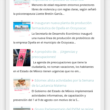
Menores de edad requieren entornos protectores
libres de violencia y con reglas claras, según señaló
la psicoterapeuta Lizette Bretón García...
Inauguran nueva planta de producción
farmacéutica de Opella en Ocoyoacac
La Secretaría de Desarrollo Económico inauguró
una nueva línea de producción de probióticos de
la empresa Opella en el municipio de Ocoyoaca...
A propósito de… ¡Urgencias y
preocupaciones!
La agenda de preocupaciones que tiene la
ciudadanía, no toman vacaciones, los habitantes
en el Estado de México tienen urgencias que no em...
Edomex alista actividades por la Semana
de la Lactancia Materna
El Gobierno del Estado de México implementará
actividades informativas, de capacitación y
prevención del 1 al 9 de agosto con motivo de la S...
Grupo Parlamentario del PVEM se reúne