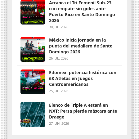
Arranca el Tri Femenil Sub-23
con empate sin goles ante
Puerto Rico en Santo Domingo
2026
30 JUL. 2026
México inicia jornada en la
punta del medallero de Santo
Domingo 2026
26 JUL. 2026
Edomex: potencia histórica con
68 Atletas en Juegos
Centroamericanos
25 JUL. 2026
Elenco de Triple A estará en
NXT; Persa pierde máscara ante
Draego
27 JUN. 2026