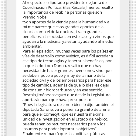
Al respecto, el diputado presidente de Junta de
Coordinación Política, Elías Rescala Jiménez resaltó
la importancia de recibir a personas que son
Premio Nobel
“Son aportes de la ciencia para la humanidad y a
mí me parece que esos grandes aportes de la
ciencia como el de la doctora, traen grandes
beneficios a la sociedad, en este caso ya vimos que
ayudan a la medicina, ya están ayudando al medio
ambiente”.
Para el legislador, muchas veces para los países en
vías de desarrollo como México, es difícil acceder a
ese tipo de tecnologías y tener sus beneficios, por
lo que la doctora Donna, resaltó que no hay
necesidad de hacer grandes inversiones, sino que
se debe ir poco a poco y muy de la mano de la
sociedad civil y de los empresarios para hacer ese
tipo de cambios, además de que lo ideal es dejar
de consumir hidrocarburos, y en ese sentido,
Rescala Jiménez aseguró que desde la Legislatura
aportarán para que haya presupuesto.
“Pues la legislatura de como bien lo dijo también el
diputado Saroné, va a poner su granito de arena
para que el Comecyt, que es nuestra máxima
unidad de investigación en el Estado de México,
pueda tener los recursos necesarios para y los
insumos para poder lograr sus objetivos”
Finalmente remarcó que las políticas públicas