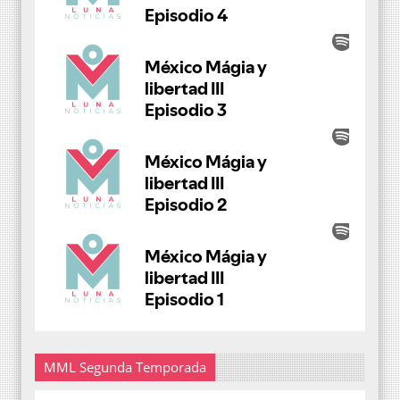
MML Segunda Temporada