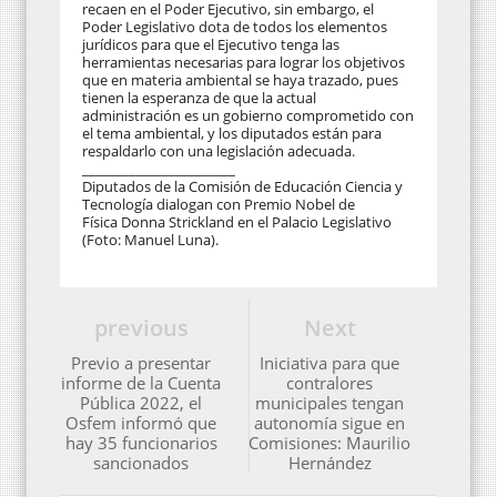
recaen en el Poder Ejecutivo, sin embargo, el
Poder Legislativo dota de todos los elementos
jurídicos para que el Ejecutivo tenga las
herramientas necesarias para lograr los objetivos
que en materia ambiental se haya trazado, pues
tienen la esperanza de que la actual
administración es un gobierno comprometido con
el tema ambiental, y los diputados están para
respaldarlo con una legislación adecuada.
_______________________
Diputados de la Comisión de Educación Ciencia y
Tecnología dialogan con Premio Nobel de
Física Donna Strickland en el Palacio Legislativo
(Foto: Manuel Luna).
previous
Next
Previo a presentar
Iniciativa para que
informe de la Cuenta
contralores
Pública 2022, el
municipales tengan
Osfem informó que
autonomía sigue en
hay 35 funcionarios
Comisiones: Maurilio
sancionados
Hernández