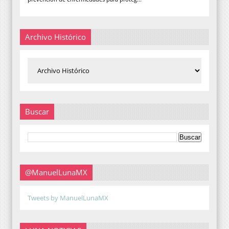
Archivo Histórico
Buscar
@ManuelLunaMX
Tweets by ManuelLunaMX