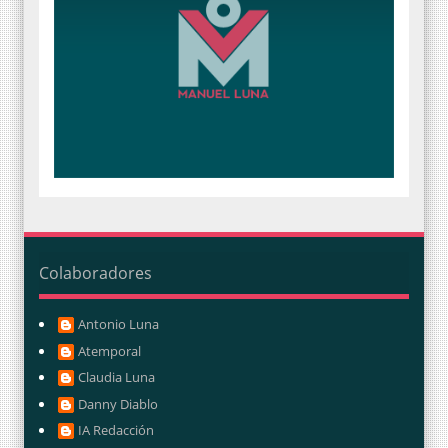
Colaboradores
Antonio Luna
Atemporal
Claudia Luna
Danny Diablo
IA Redacción