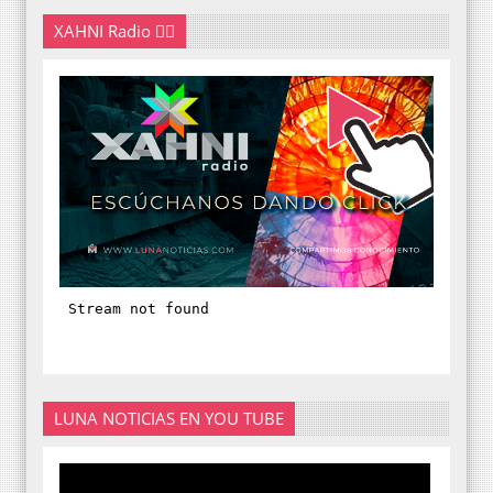
XAHNI Radio 👇🏽
LUNA NOTICIAS EN YOU TUBE