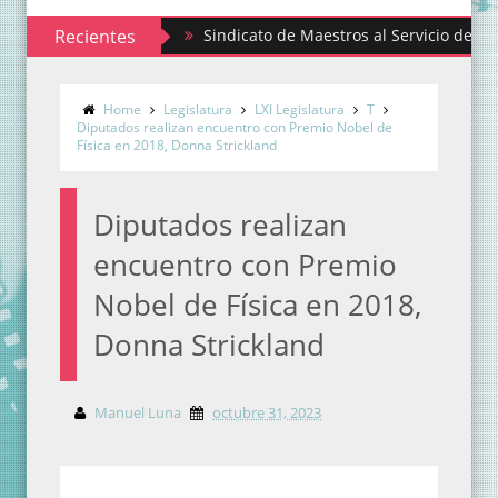
Recientes
Sindicato de Maestros al Servicio del Estado de
Home
Legislatura
LXI Legislatura
T
Diputados realizan encuentro con Premio Nobel de
Física en 2018, Donna Strickland
Diputados realizan
encuentro con Premio
Nobel de Física en 2018,
Donna Strickland
Manuel Luna
octubre 31, 2023