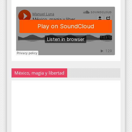
México, magia y libertad