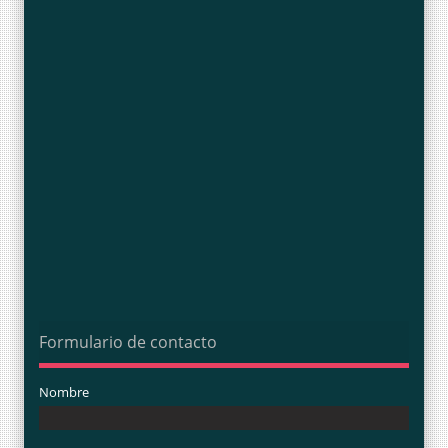
Formulario de contacto
Nombre