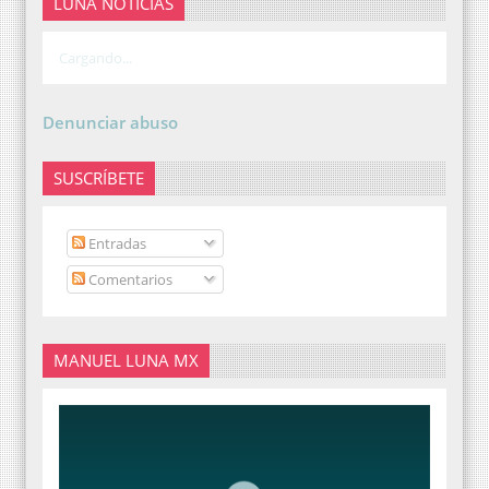
LUNA NOTICIAS
Cargando...
Denunciar abuso
SUSCRÍBETE
Entradas
Comentarios
MANUEL LUNA MX