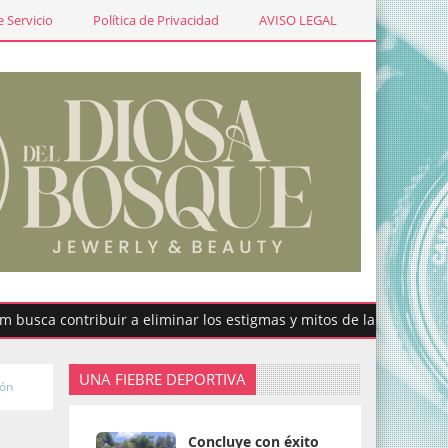
 Servicio
Política de Privacidad
AVISO LEGAL
ontribuir a eliminar los estigmas y mitos de la menstruación
UNA FIEBRE DEPORTIVA
ión
Concluye con éxito