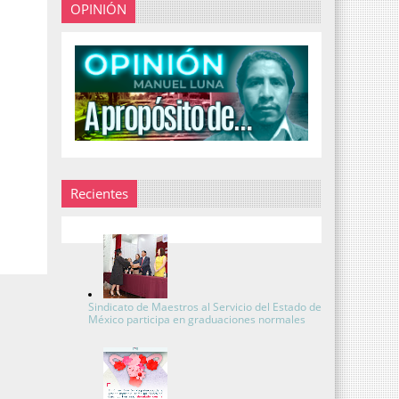
OPINIÓN
Recientes
Sindicato de Maestros al Servicio del Estado de
México participa en graduaciones normales