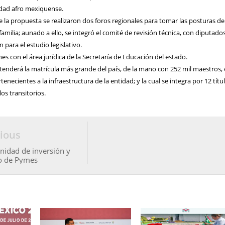
dad afro mexiquense.
e la propuesta se realizaron dos foros regionales para tomar las posturas de
amilia; aunado a ello, se integró el comité de revisión técnica, con diputado
 para el estudio legislativo.
 con el área jurídica de la Secretaría de Educación del estado.
tenderá la matrícula más grande del país, de la mano con 252 mil maestros, 
tenecientes a la infraestructura de la entidad; y la cual se integra por 12 títu
los transitorios.
ious
nidad de inversión y
o de Pymes