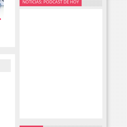
NOTICIAS: PODCAST DE HOY