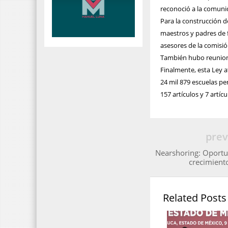
reconoció a la comuni
Para la construcción d
maestros y padres de f
asesores de la comisión
También hubo reuniones
Finalmente, esta Ley a
24 mil 879 escuelas per
157 artículos y 7 artícu
prev
Nearshoring: Oportu
crecimient
Related Posts