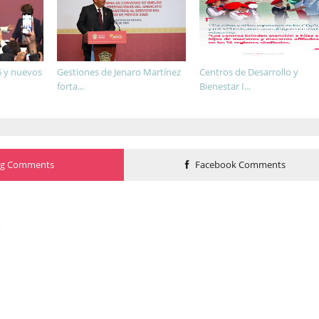
6 y nuevos
Gestiones de Jenaro Martínez
Centros de Desarrollo y
forta...
Bienestar I...
og Comments
Facebook Comments
o