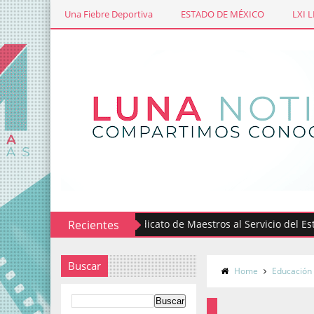
Una Fiebre Deportiva
ESTADO DE MÉXICO
LXI 
Recientes
Sindicato de Maestros al Servicio del Estado de
Buscar
Home
Educación