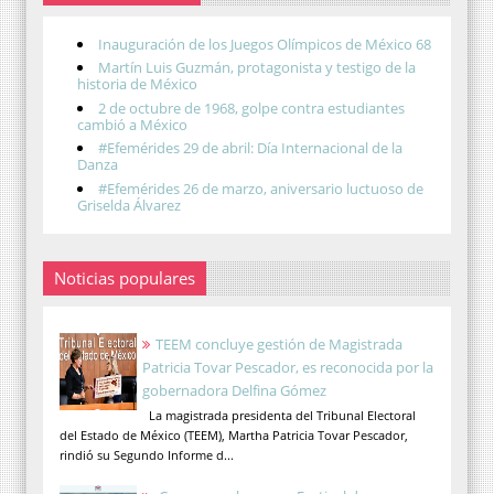
Inauguración de los Juegos Olímpicos de México 68
Martín Luis Guzmán, protagonista y testigo de la
historia de México
2 de octubre de 1968, golpe contra estudiantes
cambió a México
#Efemérides 29 de abril: Día Internacional de la
Danza
#Efemérides 26 de marzo, aniversario luctuoso de
Griselda Álvarez
Noticias populares
TEEM concluye gestión de Magistrada
Patricia Tovar Pescador, es reconocida por la
gobernadora Delfina Gómez
La magistrada presidenta del Tribunal Electoral
del Estado de México (TEEM), Martha Patricia Tovar Pescador,
rindió su Segundo Informe d...