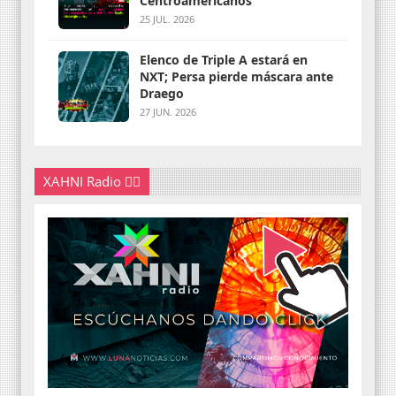
Centroamericanos
25 JUL. 2026
Elenco de Triple A estará en
NXT; Persa pierde máscara ante
Draego
27 JUN. 2026
XAHNI Radio 👇🏽