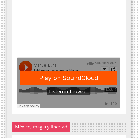
México, magia y libertad