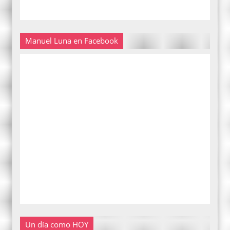
Manuel Luna en Facebook
Un día como HOY