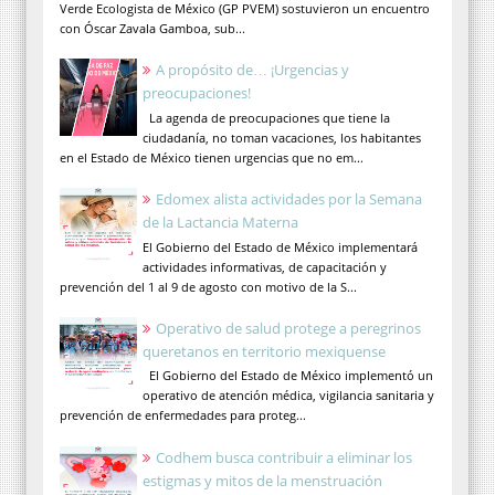
Verde Ecologista de México (GP PVEM) sostuvieron un encuentro
con Óscar Zavala Gamboa, sub...
A propósito de… ¡Urgencias y
preocupaciones!
La agenda de preocupaciones que tiene la
ciudadanía, no toman vacaciones, los habitantes
en el Estado de México tienen urgencias que no em...
Edomex alista actividades por la Semana
de la Lactancia Materna
El Gobierno del Estado de México implementará
actividades informativas, de capacitación y
prevención del 1 al 9 de agosto con motivo de la S...
Operativo de salud protege a peregrinos
queretanos en territorio mexiquense
El Gobierno del Estado de México implementó un
operativo de atención médica, vigilancia sanitaria y
prevención de enfermedades para proteg...
Codhem busca contribuir a eliminar los
estigmas y mitos de la menstruación