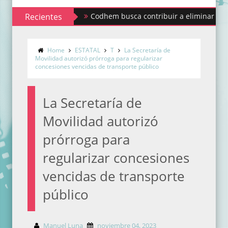
Recientes
Codhem busca contribuir a eliminar los estigmas
Home
ESTATAL
T
La Secretaría de
Movilidad autorizó prórroga para regularizar
concesiones vencidas de transporte público
La Secretaría de
Movilidad autorizó
prórroga para
regularizar concesiones
vencidas de transporte
público
Manuel Luna
noviembre 04, 2023