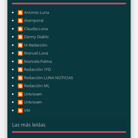
Antonio Luna
Atemporal
Claudia Luna
Danny Diablo
IA Redacción
Manuel Luna
Maricela Palma
Redacción 1FD
Redacción LUNA NOTICIAS
Redacción ML
Unknown
Unknown
VM
Las más leídas