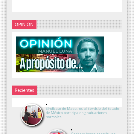
OPINIÓN
Recientes
Sindicato de Maestros al Servicio del Estado
de México participa en graduaciones
normales
Codhem busca contribuir a