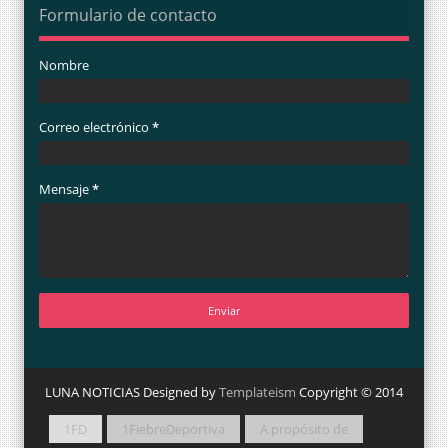
Formulario de contacto
Nombre
Correo electrónico
*
Mensaje
*
LUNA NOTICIAS Designed by
Templateism
Copyright © 2014
1FD
1FiebreDeportiva
A propósito de