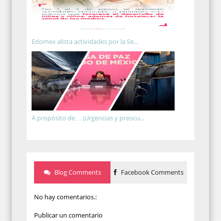
Edomex alista actividades por la Se...
A propósito de… ¡Urgencias y preocu...
Blog Comments
Facebook Comments
No hay comentarios.:
Publicar un comentario