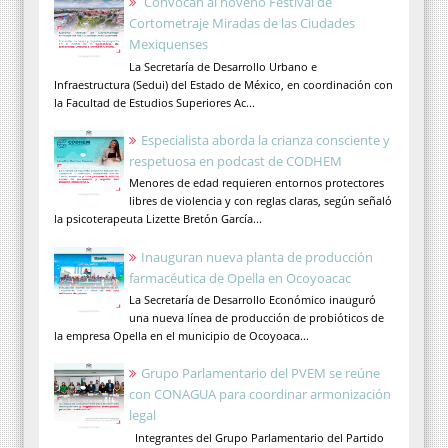
Convocan al noveno Festival de
Cortometraje Miradas de las Ciudades
Mexiquenses
La Secretaría de Desarrollo Urbano e
Infraestructura (Sedui) del Estado de México, en coordinación con
la Facultad de Estudios Superiores Ac...
Especialista aborda la crianza consciente y
respetuosa en podcast de CODHEM
Menores de edad requieren entornos protectores
libres de violencia y con reglas claras, según señaló
la psicoterapeuta Lizette Bretón García...
Inauguran nueva planta de producción
farmacéutica de Opella en Ocoyoacac
La Secretaría de Desarrollo Económico inauguró
una nueva línea de producción de probióticos de
la empresa Opella en el municipio de Ocoyoaca...
Grupo Parlamentario del PVEM se reúne
con CONAGUA para coordinar armonización
legal
Integrantes del Grupo Parlamentario del Partido