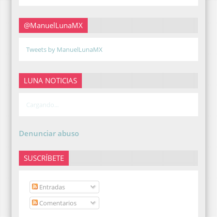
@ManuelLunaMX
Tweets by ManuelLunaMX
LUNA NOTICIAS
Cargando...
Denunciar abuso
SUSCRÍBETE
Entradas
Comentarios