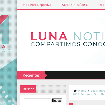
Una Fiebre Deportiva
ESTADO DE MÉXICO
LXI 
Recientes
Buscar
Home
Legislatur
2024: Fernando Gonzále