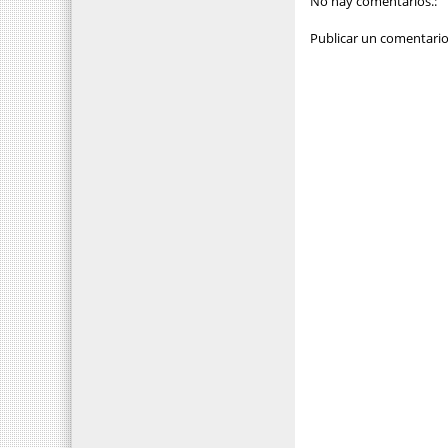
No hay comentarios.:
Publicar un comentari