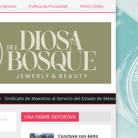
 Servicio
Política de Privacidad
AVISO LEGAL
cato de Maestros al Servicio del Estado de México participa en g
UNA FIEBRE DEPORTIVA
es en
Concluye con éxito