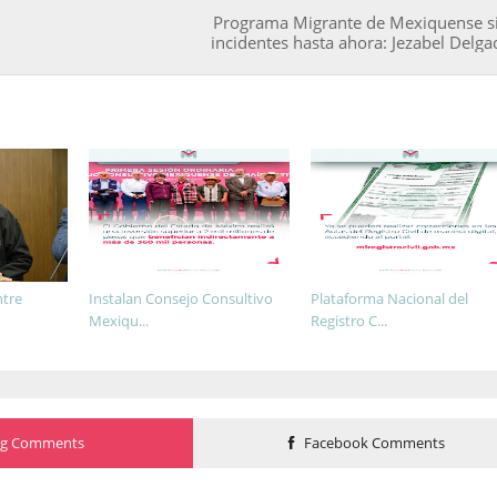
Programa Migrante de Mexiquense s
incidentes hasta ahora: Jezabel Delga
ntre
Instalan Consejo Consultivo
Plataforma Nacional del
Mexiqu...
Registro C...
og Comments
Facebook Comments