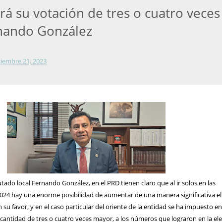
rá su votación de tres o cuatro veces
nando González
ciembre 21, 2023
tado local Fernando González, en el PRD tienen claro que al ir solos en las
2024 hay una enorme posibilidad de aumentar de una manera significativa el
 su favor, y en el caso particular del oriente de la entidad se ha impuesto e
cantidad de tres o cuatro veces mayor, a los números que lograron en la el