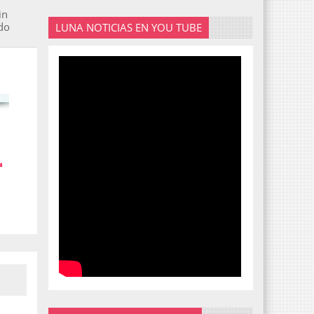
in
do
LUNA NOTICIAS EN YOU TUBE