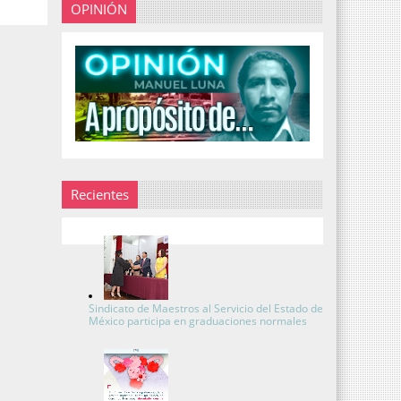
OPINIÓN
Recientes
Sindicato de Maestros al Servicio del Estado de
México participa en graduaciones normales