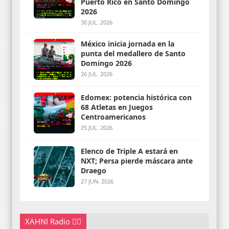
Puerto Rico en Santo Domingo
2026
30 JUL. 2026
México inicia jornada en la
punta del medallero de Santo
Domingo 2026
26 JUL. 2026
Edomex: potencia histórica con
68 Atletas en Juegos
Centroamericanos
25 JUL. 2026
Elenco de Triple A estará en
NXT; Persa pierde máscara ante
Draego
27 JUN. 2026
XAHNI Radio 👇🏽