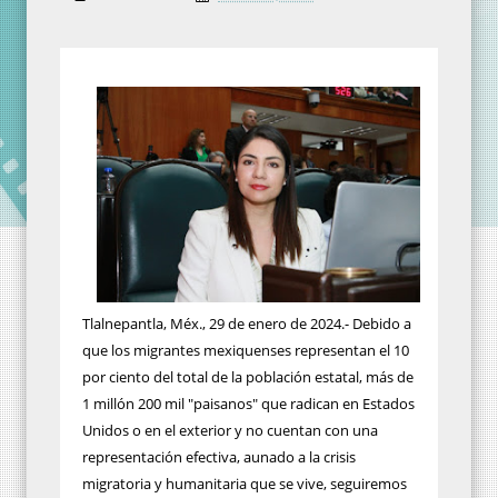
Tlalnepantla, Méx., 29 de enero de 2024.- Debido a
que los migrantes mexiquenses representan el 10
por ciento del total de la población estatal, más de
1 millón 200 mil "paisanos" que radican en Estados
Unidos o en el exterior y no cuentan con una
representación efectiva, aunado a la crisis
migratoria y humanitaria que se vive, seguiremos