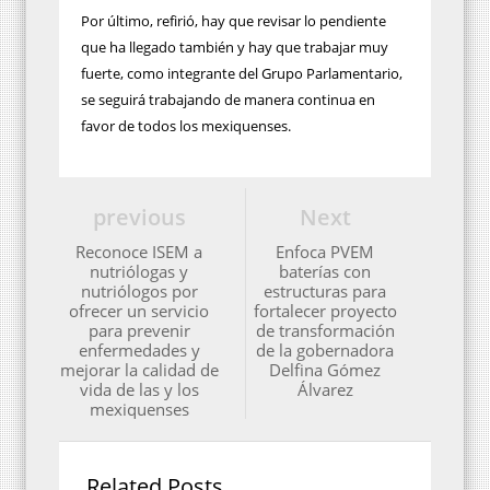
Por último, refirió, hay que revisar lo pendiente
que ha llegado también y hay que trabajar muy
fuerte, como integrante del Grupo Parlamentario,
se seguirá trabajando de manera continua en
favor de todos los mexiquenses.
previous
Next
Reconoce ISEM a
Enfoca PVEM
nutriólogas y
baterías con
nutriólogos por
estructuras para
ofrecer un servicio
fortalecer proyecto
para prevenir
de transformación
enfermedades y
de la gobernadora
mejorar la calidad de
Delfina Gómez
vida de las y los
Álvarez
mexiquenses
Related Posts