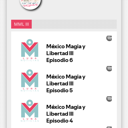
MML III