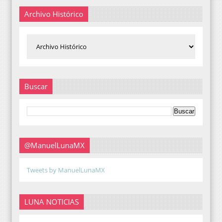
Archivo Histórico
Buscar
@ManuelLunaMX
Tweets by ManuelLunaMX
LUNA NOTICIAS