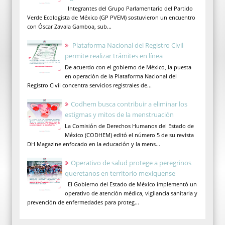
Integrantes del Grupo Parlamentario del Partido
Verde Ecologista de México (GP PVEM) sostuvieron un encuentro
con Óscar Zavala Gamboa, sub...
Plataforma Nacional del Registro Civil
permite realizar trámites en línea
De acuerdo con el gobierno de México, la puesta
en operación de la Plataforma Nacional del
Registro Civil concentra servicios registrales de...
Codhem busca contribuir a eliminar los
estigmas y mitos de la menstruación
La Comisión de Derechos Humanos del Estado de
México (CODHEM) editó el número 5 de su revista
DH Magazine enfocado en la educación y la mens...
Operativo de salud protege a peregrinos
queretanos en territorio mexiquense
El Gobierno del Estado de México implementó un
operativo de atención médica, vigilancia sanitaria y
prevención de enfermedades para proteg...