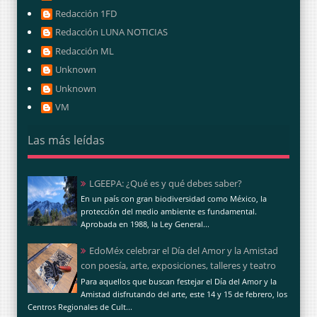
Redacción 1FD
Redacción LUNA NOTICIAS
Redacción ML
Unknown
Unknown
VM
Las más leídas
LGEEPA: ¿Qué es y qué debes saber?
En un país con gran biodiversidad como México, la
protección del medio ambiente es fundamental.
Aprobada en 1988, la Ley General...
EdoMéx celebrar el Día del Amor y la Amistad
con poesía, arte, exposiciones, talleres y teatro
Para aquellos que buscan festejar el Día del Amor y la
Amistad disfrutando del arte, este 14 y 15 de febrero, los
Centros Regionales de Cult...