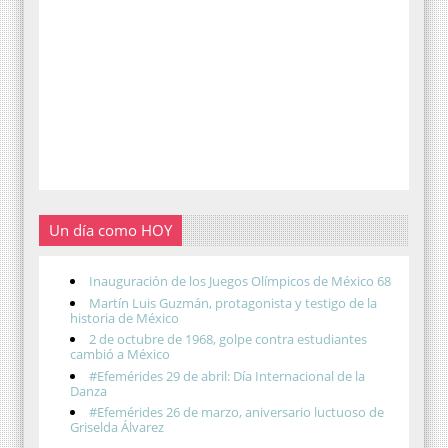
Un día como HOY
Inauguración de los Juegos Olímpicos de México 68
Martín Luis Guzmán, protagonista y testigo de la
historia de México
2 de octubre de 1968, golpe contra estudiantes
cambió a México
#Efemérides 29 de abril: Día Internacional de la
Danza
#Efemérides 26 de marzo, aniversario luctuoso de
Griselda Álvarez