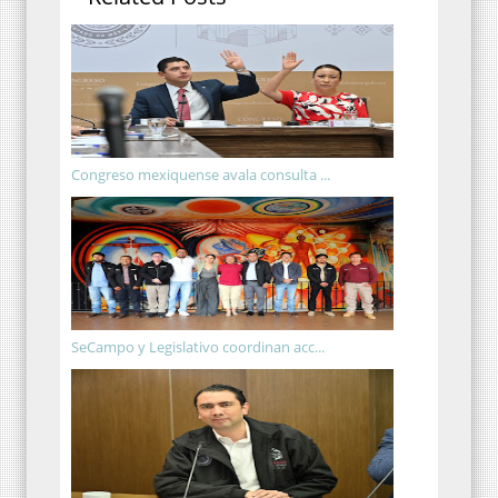
Congreso mexiquense avala consulta ...
SeCampo y Legislativo coordinan acc...