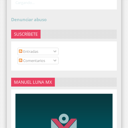
Cargando...
Denunciar abuso
SUSCRÍBETE
Entradas
Comentarios
MANUEL LUNA MX