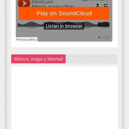
México, magia y libertad