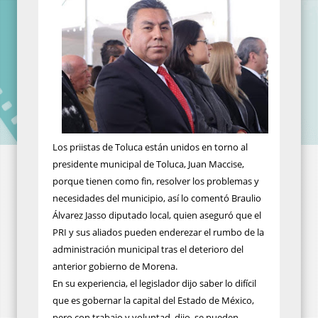
Los priistas de Toluca están unidos en torno al
presidente municipal de Toluca, Juan Maccise,
porque tienen como fin, resolver los problemas y
necesidades del municipio, así lo comentó Braulio
Álvarez Jasso diputado local, quien aseguró que el
PRI y sus aliados pueden enderezar el rumbo de la
administración municipal tras el deterioro del
anterior gobierno de Morena.
En su experiencia, el legislador dijo saber lo difícil
que es gobernar la capital del Estado de México,
pero con trabajo y voluntad, dijo, se pueden