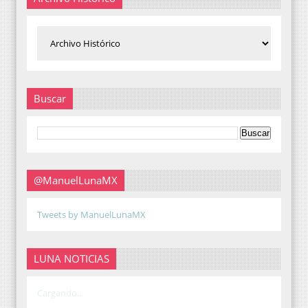
Buscar
@ManuelLunaMX
Tweets by ManuelLunaMX
LUNA NOTICIAS
Cargando...