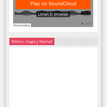
México, magia y libertad