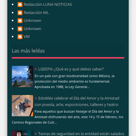
Redacción LUNA NOTICIAS
Redacción ML
Unknown
Unknown
VM
Las más leídas
LGEEPA: ¿Qué es y qué debes saber?
En un país con gran biodiversidad como México, la
protección del medio ambiente es fundamental.
Aprobada en 1988, la Ley General...
EdoMéx celebrar el Día del Amor y la Amistad
con poesía, arte, exposiciones, talleres y teatro
Para aquellos que buscan festejar el Día del Amor y la
Amistad disfrutando del arte, este 14 y 15 de febrero, los
Centros Regionales de Cult...
Temas de seguridad en la entidad están salados