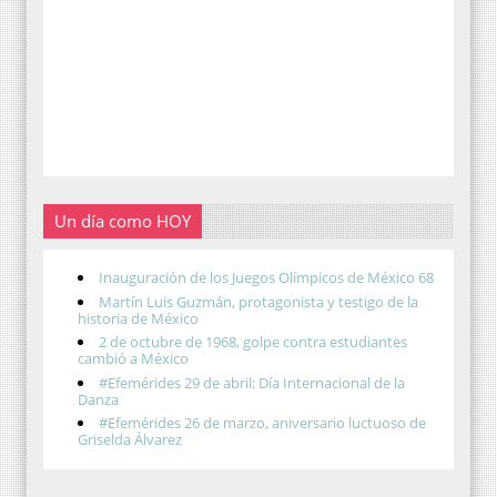
Un día como HOY
Inauguración de los Juegos Olímpicos de México 68
Martín Luis Guzmán, protagonista y testigo de la
historia de México
2 de octubre de 1968, golpe contra estudiantes
cambió a México
#Efemérides 29 de abril: Día Internacional de la
Danza
#Efemérides 26 de marzo, aniversario luctuoso de
Griselda Álvarez