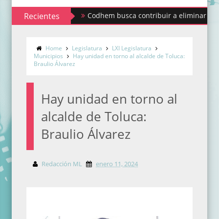
Recientes
Codhem busca contribuir a eliminar los estigma
Home
Legislatura
LXI Legislatura
Municipios
Hay unidad en torno al alcalde de Toluca:
Braulio Álvarez
Hay unidad en torno al
alcalde de Toluca:
Braulio Álvarez
Redacción ML
enero 11, 2024