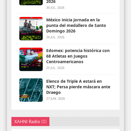
2026
30 JUL. 2026
México inicia jornada en la
punta del medallero de Santo
Domingo 2026
26 JUL. 2026
Edomex: potencia histórica con
68 Atletas en Juegos
Centroamericanos
25 JUL. 2026
Elenco de Triple A estará en
NXT; Persa pierde máscara ante
Draego
27 JUN. 2026
XAHNI Radio 👇🏽