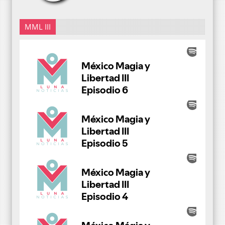
MML III