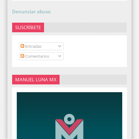
Denunciar abuso
SUSCRÍBETE
Entradas
Comentarios
MANUEL LUNA MX