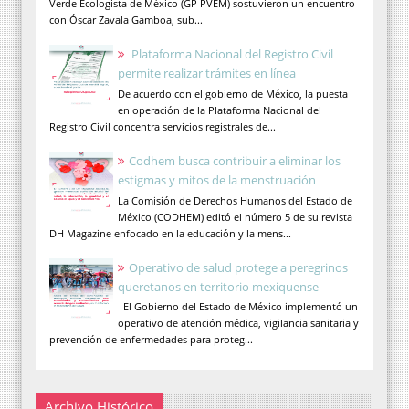
Verde Ecologista de México (GP PVEM) sostuvieron un encuentro
con Óscar Zavala Gamboa, sub...
Plataforma Nacional del Registro Civil
permite realizar trámites en línea
De acuerdo con el gobierno de México, la puesta
en operación de la Plataforma Nacional del
Registro Civil concentra servicios registrales de...
Codhem busca contribuir a eliminar los
estigmas y mitos de la menstruación
La Comisión de Derechos Humanos del Estado de
México (CODHEM) editó el número 5 de su revista
DH Magazine enfocado en la educación y la mens...
Operativo de salud protege a peregrinos
queretanos en territorio mexiquense
El Gobierno del Estado de México implementó un
operativo de atención médica, vigilancia sanitaria y
prevención de enfermedades para proteg...
Archivo Histórico