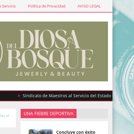
 Servicio
Política de Privacidad
AVISO LEGAL
Sindicato de Maestros al Servicio del Estado de México partic
UNA FIEBRE DEPORTIVA
las el
Concluye con éxito