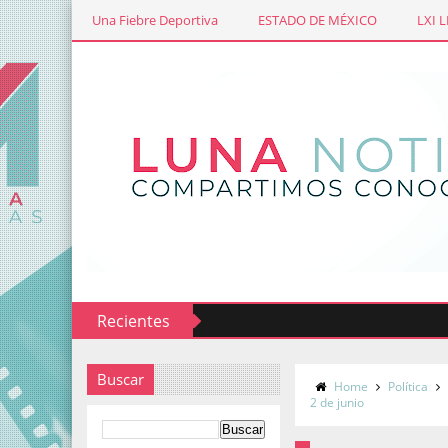
Una Fiebre Deportiva
ESTADO DE MÉXICO
LXI 
Recientes
Buscar
Home
Política
2 de junio