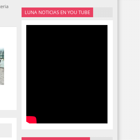
eria
LUNA NOTICIAS EN YOU TUBE