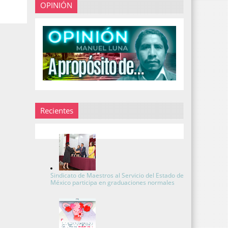
OPINIÓN
Recientes
Sindicato de Maestros al Servicio del Estado de
México participa en graduaciones normales