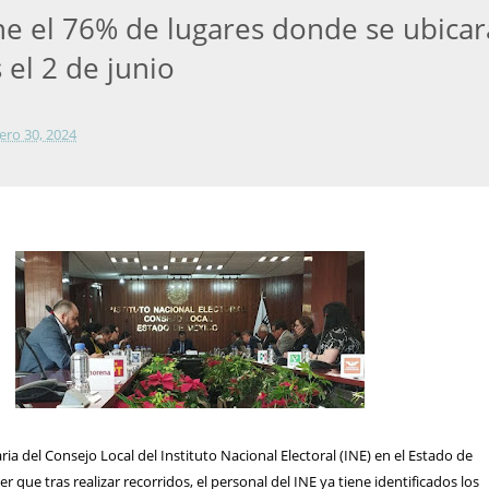
ene el 76% de lugares donde se ubica
s el 2 de junio
ero 30, 2024
ia del Consejo Local del Instituto Nacional Electoral (INE) en el Estado de
r que tras realizar recorridos, el personal del INE ya tiene identificados los