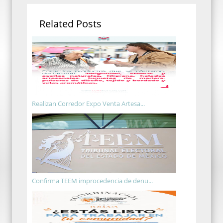
Related Posts
Realizan Corredor Expo Venta Artesa...
Confirma TEEM improcedencia de denu...