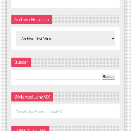
Archivo Histórico
Buscar
@ManuelLunaMX
Tweets by ManuelLunaMX
LUNA NOTICIAS