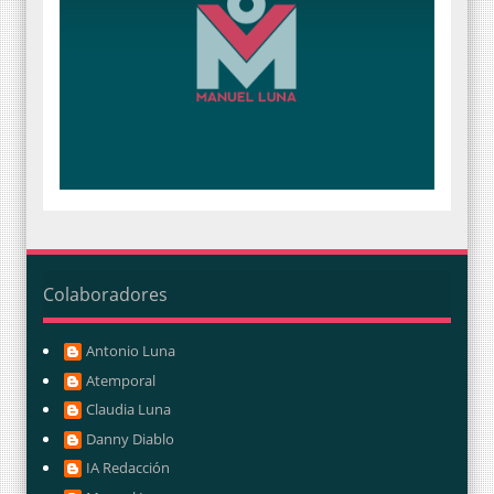
Colaboradores
Antonio Luna
Atemporal
Claudia Luna
Danny Diablo
IA Redacción