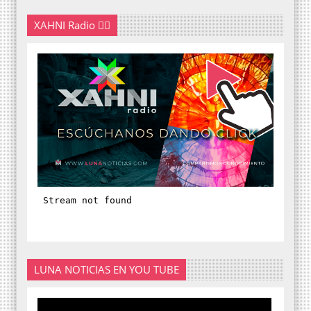
XAHNI Radio 👇🏽
LUNA NOTICIAS EN YOU TUBE