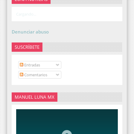
Cargando...
Denunciar abuso
SUSCRÍBETE
Entradas
Comentarios
MANUEL LUNA MX