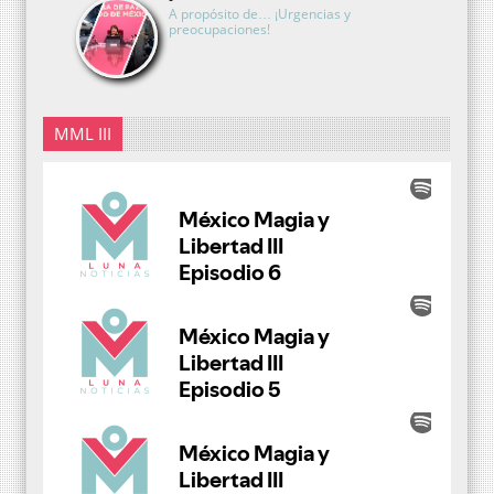
A propósito de… ¡Urgencias y
preocupaciones!
MML III