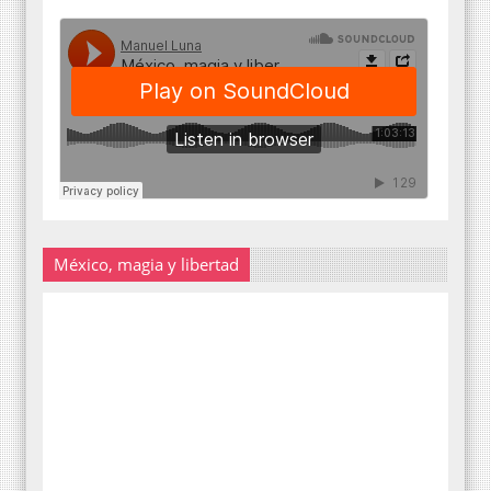
México, magia y libertad