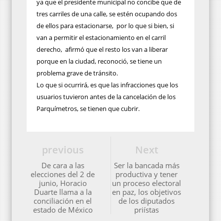
ya que el presidente municipal no concibe que de
tres carriles de una calle, se estén ocupando dos
de ellos para estacionarse,
por lo que si bien, si
van a permitir el estacionamiento en el carril
derecho,
afirmó que el resto los van a liberar
porque en la ciudad, reconoció, se tiene un
problema grave de tránsito.
Lo que si ocurrirá, es que las infracciones que los
usuarios tuvieron antes de la cancelación de los
Parquímetros, se tienen que cubrir.
previous
Next
De cara a las
Ser la bancada más
elecciones del 2 de
productiva y tener
junio, Horacio
un proceso electoral
Duarte llama a la
en paz, los objetivos
conciliación en el
de los diputados
estado de México
priístas