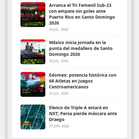
Arranca el Tri Femenil Sub-23
con empate sin goles ante
Puerto Rico en Santo Domingo
2026
30 JUL. 2026
México inicia jornada en la
punta del medallero de Santo
Domingo 2026
26 JUL. 2026
Edomex: potencia histórica con
68 Atletas en Juegos
Centroamericanos
25 JUL. 2026
Elenco de Triple A estará en
NXT; Persa pierde máscara ante
Draego
27 JUN. 2026