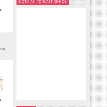
NOTICIAS: PODCAST DE HOY
ne
para