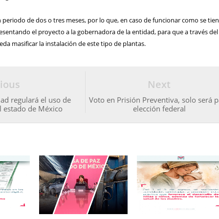
 periodo de dos o tres meses, por lo que, en caso de funcionar como se tie
esentando el proyecto a la gobernadora de la entidad, para que a través del
da masificar la instalación de este tipo de plantas.
ious
Next
ad regulará el uso de
Voto en Prisión Preventiva, solo será 
el estado de México
elección federal