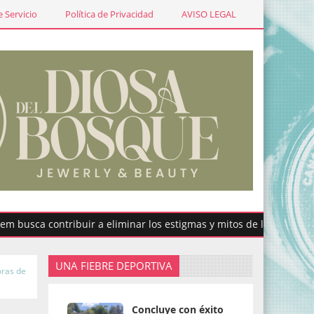
 Servicio
Política de Privacidad
AVISO LEGAL
a contribuir a eliminar los estigmas y mitos de la menstruación
UNA FIEBRE DEPORTIVA
oras de
Concluye con éxito