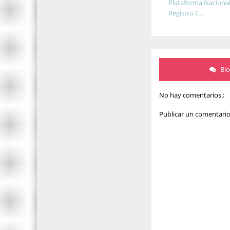
Plataforma Nacional
Registro C...
Bl
No hay comentarios.:
Publicar un comentari