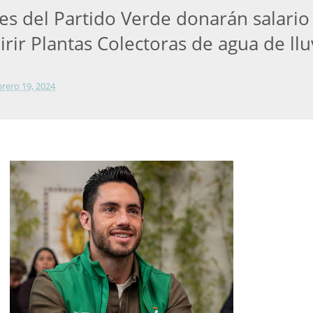
es del Partido Verde donarán salario
rir Plantas Colectoras de agua de llu
brero 19, 2024