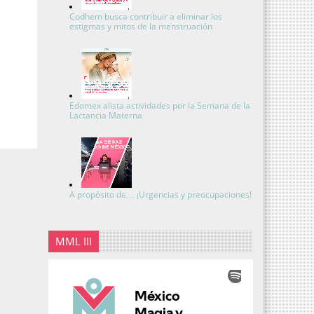
Codhem busca contribuir a eliminar los
estigmas y mitos de la menstruación
Edomex alista actividades por la Semana de la
Lactancia Materna
A propósito de… ¡Urgencias y preocupaciones!
MML III