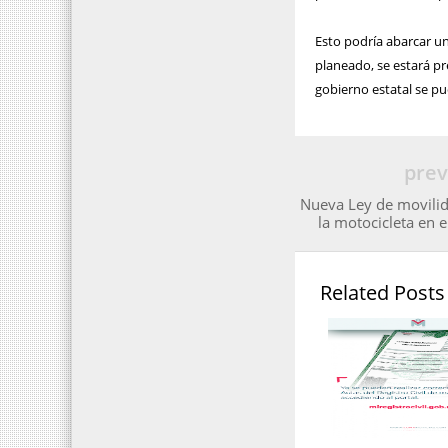
Esto podría abarcar un
planeado, se estará pr
gobierno estatal se pue
prev
Nueva Ley de movilid
la motocicleta en 
Related Posts