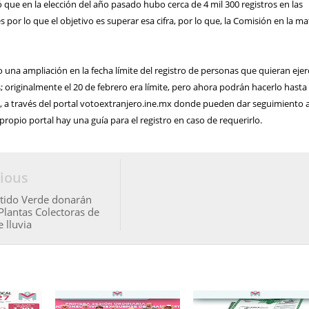
 que en la elección del año pasado hubo cerca de 4 mil 300 registros en las
 por lo que el objetivo es superar esa cifra, por lo que, la Comisión en la ma
una ampliación en la fecha límite del registro de personas que quieran ejer
s; originalmente el 20 de febrero era límite, pero ahora podrán hacerlo hasta 
, a través del portal votoextranjero.ine.mx donde pueden dar seguimiento 
l propio portal hay una guía para el registro en caso de requerirlo.
ious
rtido Verde donarán
 Plantas Colectoras de
 lluvia