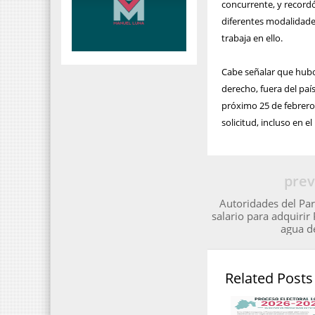
concurrente, y recordó
diferentes modalidades
trabaja en ello.
Cabe señalar que hubo 
derecho, fuera del paí
próximo 25 de febrero
solicitud, incluso en e
prev
Autoridades del Pa
salario para adquirir
agua de
Related Posts