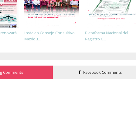
 renovará
Instalan Consejo Consultivo
Plataforma Nacional del
Mexiqu...
Registro C...
og Comments
Facebook Comments
o