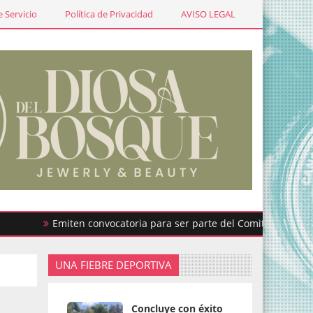
 Servicio
Política de Privacidad
AVISO LEGAL
Emiten convocatoria para ser parte del Comité de Participaci
UNA FIEBRE DEPORTIVA
Concluye con éxito