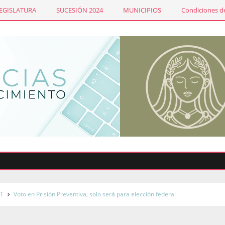
LEGISLATURA
SUCESIÓN 2024
MUNICIPIOS
Condiciones de
T
Voto en Prisión Preventiva, solo será para elección federal