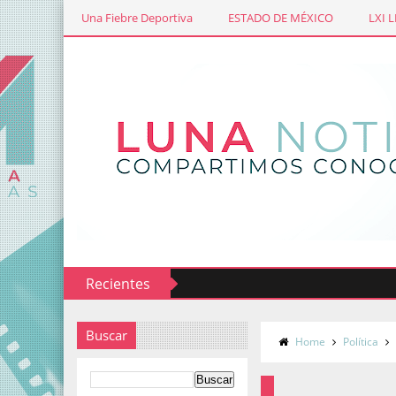
Una Fiebre Deportiva
ESTADO DE MÉXICO
LXI 
Recientes
Buscar
Home
Política