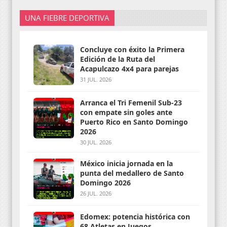
UNA FIEBRE DEPORTIVA
Concluye con éxito la Primera
Edición de la Ruta del
Acapulcazo 4x4 para parejas
31 JUL. 2026
Arranca el Tri Femenil Sub-23
con empate sin goles ante
Puerto Rico en Santo Domingo
2026
30 JUL. 2026
México inicia jornada en la
punta del medallero de Santo
Domingo 2026
26 JUL. 2026
Edomex: potencia histórica con
68 Atletas en Juegos