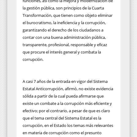
funciones, así como la mejora y modernización de
la gestión pública, son principios de la Cuarta
Transformación, que tienen como objeto eliminar
el burocratismo, la ineficiencia y la corrupción,
garantizando el derecho de los ciudadanos a
contar con una buena administración pública,
transparente, profesional, responsable y eficaz
que procure el interés general y combata la
corrupción.
A casi 7 años de la entrada en vigor del Sistema
Estatal Anticorrupción, afirmó, no existe evidencia
sólida a partir de la cual pueda afirmarse que
existe un combate a la corrupción más eficiente y
efectivo; por el contrario, a pesar de que es claro
que el tema central del Sistema Estatal es la
corrupción, en el Estado los temas más relevantes
en materia de corrupción como el presunto