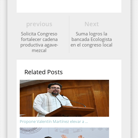
previous
Next
Solicita Congreso
Suma logros la
fortalecer cadena
bancada Ecologista
productiva agave-
en el congreso local
mezcal
Related Posts
Propone Valentín Martínez elevar a ...