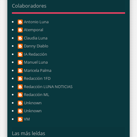
Colaboradores
Antonio Luna
Atemporal
Claudia Luna
Danny Diablo
IA Redacción
Manuel Luna
Maricela Palma
Redacción 1FD
Redacción LUNA NOTICIAS
Redacción ML
Unknown
Unknown
VM
Las más leídas