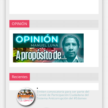
OPINIÓN
Recientes
Emiten convocatoria para ser parte del
Comité de Participación Ciudadana del
Sistema Anticorrupción del #Edomex