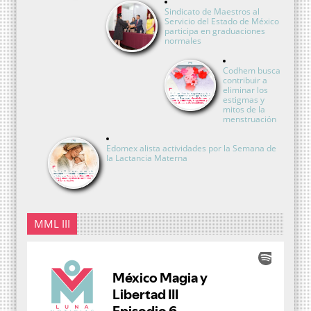
Sindicato de Maestros al
Servicio del Estado de México
participa en graduaciones
normales
Codhem busca
contribuir a
eliminar los
estigmas y
mitos de la
menstruación
Edomex alista actividades por la Semana de
la Lactancia Materna
MML III