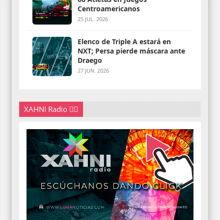
Centroamericanos
25 JUL. 2026
Elenco de Triple A estará en
NXT; Persa pierde máscara ante
Draego
27 JUN. 2026
XAHNI Radio 👇🏽