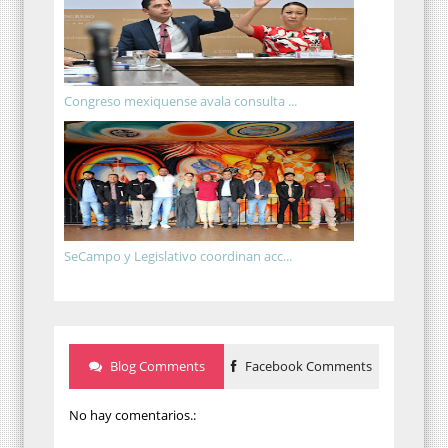
Congreso mexiquense avala consulta ...
SeCampo y Legislativo coordinan acc...
Blog Comments
Facebook Comments
No hay comentarios.: