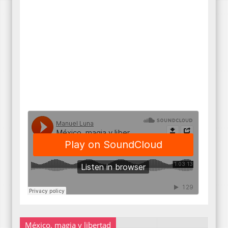
México, magia y libertad