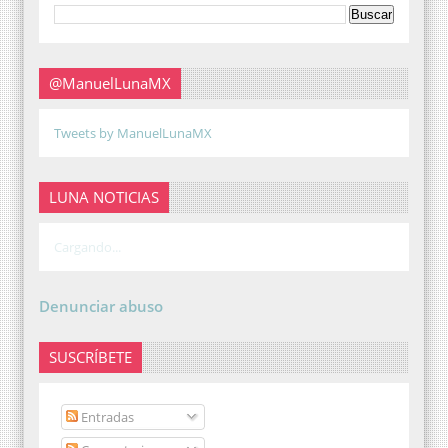
@ManuelLunaMX
Tweets by ManuelLunaMX
LUNA NOTICIAS
Cargando...
Denunciar abuso
SUSCRÍBETE
Entradas