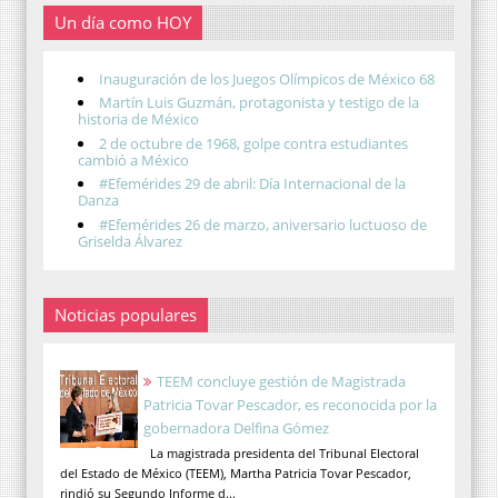
Un día como HOY
Inauguración de los Juegos Olímpicos de México 68
Martín Luis Guzmán, protagonista y testigo de la
historia de México
2 de octubre de 1968, golpe contra estudiantes
cambió a México
#Efemérides 29 de abril: Día Internacional de la
Danza
#Efemérides 26 de marzo, aniversario luctuoso de
Griselda Álvarez
Noticias populares
TEEM concluye gestión de Magistrada
Patricia Tovar Pescador, es reconocida por la
gobernadora Delfina Gómez
La magistrada presidenta del Tribunal Electoral
del Estado de México (TEEM), Martha Patricia Tovar Pescador,
rindió su Segundo Informe d...