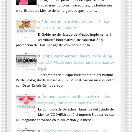
ciudadanía, no toman vacaciones, los habitantes
en el Estado de México tienen urgencias que no em...
Edomex alista actividades por la Semana
de la Lactancia Materna
El Gobierno del Estado de México implementará
actividades informativas, de capacitación y
prevención del 1 al 9 de agosto con motivo de la S...
Grupo Parlamentario del PVEM se reúne
con CONAGUA para coordinar armonización
legal
Integrantes del Grupo Parlamentario del Partido
Verde Ecologista de México (GP PVEM) sostuvieron un encuentro
con Óscar Zavala Gamboa, sub...
Codhem busca contribuir a eliminar los
estigmas y mitos de la menstruación
La Comisión de Derechos Humanos del Estado de
México (CODHEM) editó el número 5 de su revista
DH Magazine enfocado en la educación y la mens...
Plataforma Nacional del Registro Civil