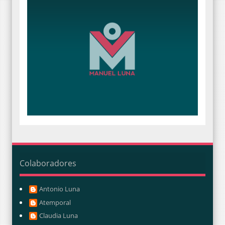
Colaboradores
Antonio Luna
Atemporal
Claudia Luna