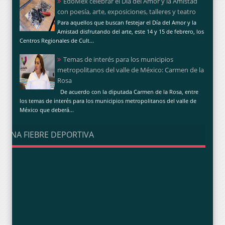
EdoMéx celebrar el Día del Amor y la Amistad
con poesía, arte, exposiciones, talleres y teatro
Para aquellos que buscan festejar el Día del Amor y la
Amistad disfrutando del arte, este 14 y 15 de febrero, los
Centros Regionales de Cult...
Temas de interés para los municipios
metropolitanos del valle de México: Carmen de la
Rosa
De acuerdo con la diputada Carmen de la Rosa, entre
los temas de interés para los municipios metropolitanos del valle de
México que deberá...
UNA FIEBRE DEPORTIVA