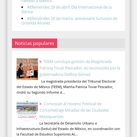
cambió a México
#Efemérides 29 de abril: Día Internacional de la
Danza
#Efemérides 26 de marzo, aniversario luctuoso de
Griselda Álvarez
Noticias populares
TEEM concluye gestión de Magistrada
Patricia Tovar Pescador, es reconocida por la
gobernadora Delfina Gómez
La magistrada presidenta del Tribunal Electoral
del Estado de México (TEEM), Martha Patricia Tovar Pescador,
rindió su Segundo Informe d...
Convocan al noveno Festival de
Cortometraje Miradas de las Ciudades
Mexiquenses
La Secretaría de Desarrollo Urbano e
Infraestructura (Sedui) del Estado de México, en coordinación con
la Facultad de Estudios Superiores Ac...