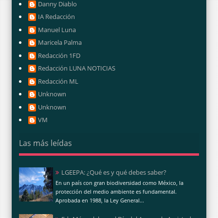
Danny Diablo
IA Redacción
Manuel Luna
Maricela Palma
Redacción 1FD
Redacción LUNA NOTICIAS
Redacción ML
Unknown
Unknown
VM
Las más leídas
LGEEPA: ¿Qué es y qué debes saber?
En un país con gran biodiversidad como México, la
protección del medio ambiente es fundamental.
Aprobada en 1988, la Ley General...