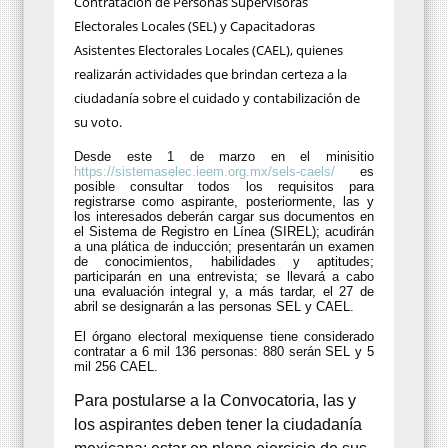
Contratación de Personas Supervisoras
Electorales Locales (SEL) y Capacitadoras
Asistentes Electorales Locales (CAEL), quienes
realizarán actividades que brindan certeza a la
ciudadanía sobre el cuidado y contabilización de
su voto.
Desde este 1 de marzo en el minisitio
https://sistemaselec.ieem.org.mx/sels-caels/
es
posible consultar todos los requisitos para
registrarse como aspirante, posteriormente, las y
los interesados deberán cargar sus documentos en
el Sistema de Registro en Línea (SIREL); acudirán
a una plática de inducción; presentarán un examen
de conocimientos, habilidades y aptitudes;
participarán en una entrevista; se llevará a cabo
una evaluación integral y, a más tardar, el 27 de
abril se designarán a las personas SEL y CAEL.
El órgano electoral mexiquense tiene considerado
contratar a 6 mil 136 personas: 880 serán SEL y 5
mil 256 CAEL.
Para postularse a la Convocatoria, las y
los aspirantes deben tener la ciudadanía