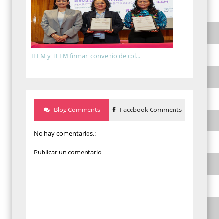
IEEM y TEEM firman convenio de col...
Blog Comments
Facebook Comments
No hay comentarios.:
Publicar un comentario