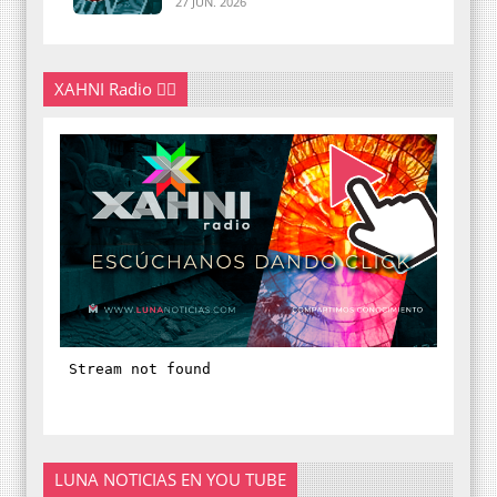
27 JUN. 2026
XAHNI Radio 👇🏽
LUNA NOTICIAS EN YOU TUBE