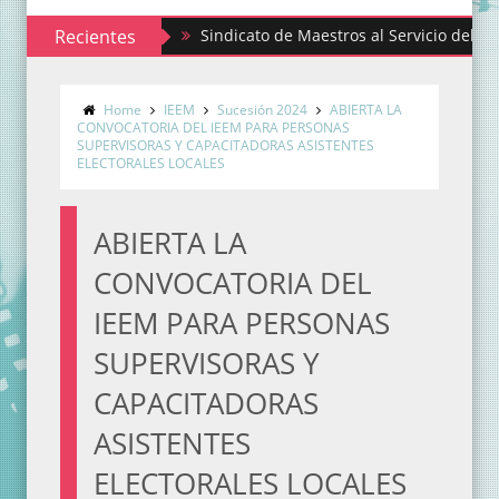
Recientes
Sindicato de Maestros al Servicio del Estado de
Home
IEEM
Sucesión 2024
ABIERTA LA
CONVOCATORIA DEL IEEM PARA PERSONAS
SUPERVISORAS Y CAPACITADORAS ASISTENTES
ELECTORALES LOCALES
ABIERTA LA
CONVOCATORIA DEL
IEEM PARA PERSONAS
SUPERVISORAS Y
CAPACITADORAS
ASISTENTES
ELECTORALES LOCALES