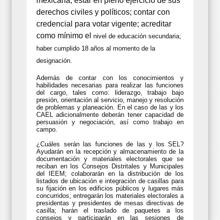
mexicana; estar en pleno ejercicio de sus
derechos civiles y políticos; contar con
credencial para votar vigente; acreditar
como mínimo el
nivel de educación secundaria;
haber cumplido 18 años al momento de la
designación.
Además de contar con los conocimientos y
habilidades necesarias para realizar las funciones
del cargo, tales como: liderazgo, trabajo bajo
presión, orientación al servicio, manejo y resolución
de problemas y planeación. En el caso de las y los
CAEL adicionalmente deberán tener capacidad de
persuasión y negociación, así como trabajo en
campo.
¿Cuáles serán las funciones de las y los SEL?
Ayudarán en la recepción y almacenamiento de la
documentación y materiales electorales que se
reciban en los Consejos Distritales y Municipales
del IEEM; colaborarán en la distribución de los
listados de ubicación e integración de casillas para
su fijación en los edificios públicos y lugares más
concurridos; entregarán los materiales electorales a
presidentas y presidentes de mesas directivas de
casilla; harán el traslado de paquetes a los
consejos y participarán en las sesiones de