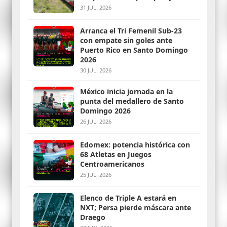
31 JUL. 2026
Arranca el Tri Femenil Sub-23
con empate sin goles ante
Puerto Rico en Santo Domingo
2026
30 JUL. 2026
México inicia jornada en la
punta del medallero de Santo
Domingo 2026
26 JUL. 2026
Edomex: potencia histórica con
68 Atletas en Juegos
Centroamericanos
25 JUL. 2026
Elenco de Triple A estará en
NXT; Persa pierde máscara ante
Draego