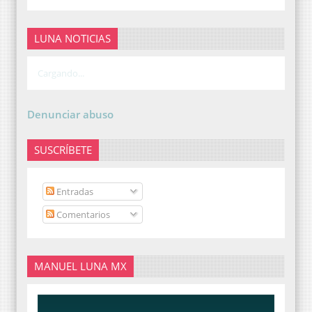
LUNA NOTICIAS
Cargando...
Denunciar abuso
SUSCRÍBETE
Entradas
Comentarios
MANUEL LUNA MX