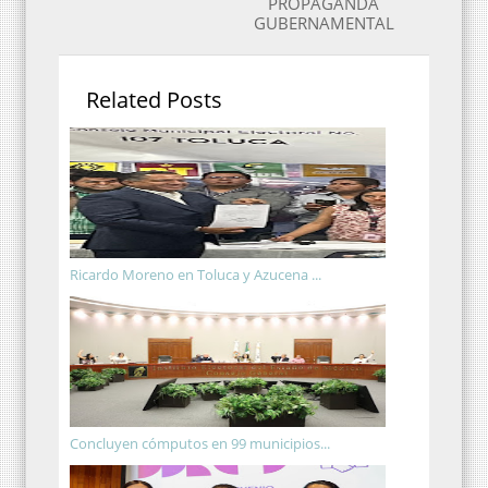
PROPAGANDA
GUBERNAMENTAL
Related Posts
Ricardo Moreno en Toluca y Azucena ...
Concluyen cómputos en 99 municipios...