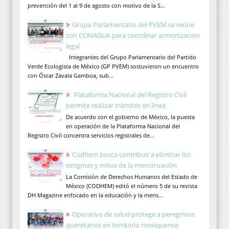
prevención del 1 al 9 de agosto con motivo de la S...
Grupo Parlamentario del PVEM se reúne
con CONAGUA para coordinar armonización
legal
Integrantes del Grupo Parlamentario del Partido
Verde Ecologista de México (GP PVEM) sostuvieron un encuentro
con Óscar Zavala Gamboa, sub...
Plataforma Nacional del Registro Civil
permite realizar trámites en línea
De acuerdo con el gobierno de México, la puesta
en operación de la Plataforma Nacional del
Registro Civil concentra servicios registrales de...
Codhem busca contribuir a eliminar los
estigmas y mitos de la menstruación
La Comisión de Derechos Humanos del Estado de
México (CODHEM) editó el número 5 de su revista
DH Magazine enfocado en la educación y la mens...
Operativo de salud protege a peregrinos
queretanos en territorio mexiquense