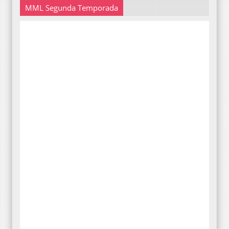
MML Segunda Temporada