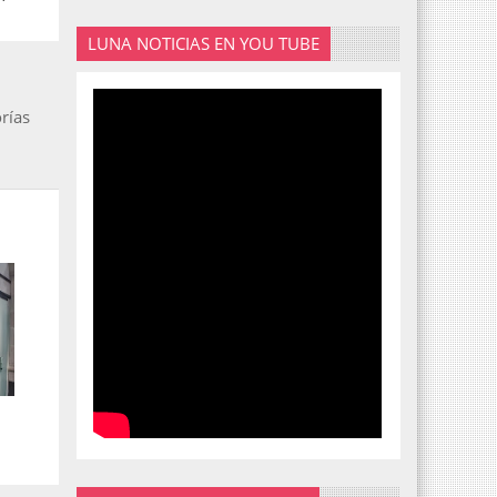
LUNA NOTICIAS EN YOU TUBE
rías