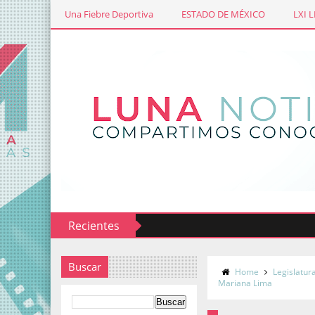
Una Fiebre Deportiva
ESTADO DE MÉXICO
LXI 
Recientes
Buscar
Home
Legislatur
Mariana Lima