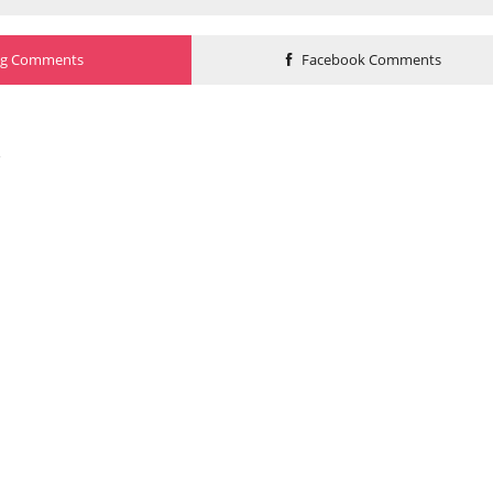
og Comments
Facebook Comments
o