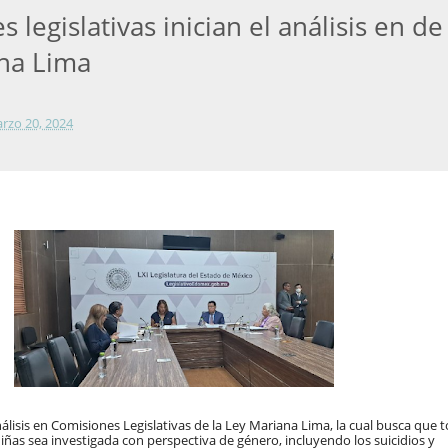
 legislativas inician el análisis en de
na Lima
rzo 20, 2024
nálisis en Comisiones Legislativas de la Ley Mariana Lima, la cual busca que 
ñas sea investigada con perspectiva de género, incluyendo los suicidios y