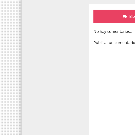
Bl
No hay comentarios.:
Publicar un comentari