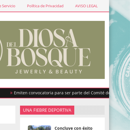
 Servicio
Política de Privacidad
AVISO LEGAL
Emiten convocatoria para ser parte del Comité de Participación 
UNA FIEBRE DEPORTIVA
Concluye con éxito