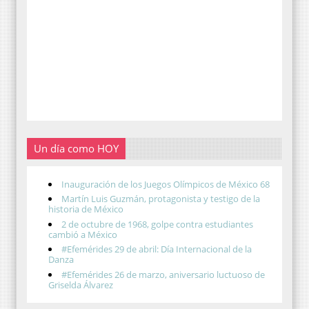
Un día como HOY
Inauguración de los Juegos Olímpicos de México 68
Martín Luis Guzmán, protagonista y testigo de la
historia de México
2 de octubre de 1968, golpe contra estudiantes
cambió a México
#Efemérides 29 de abril: Día Internacional de la
Danza
#Efemérides 26 de marzo, aniversario luctuoso de
Griselda Álvarez