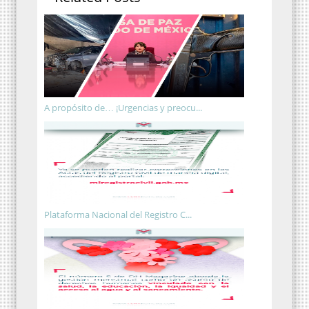
A propósito de… ¡Urgencias y preocu...
Plataforma Nacional del Registro C...