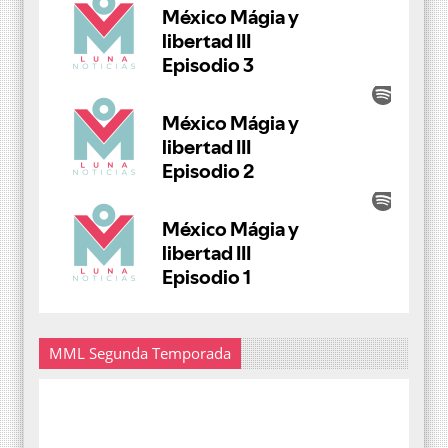
MML Segunda Temporada