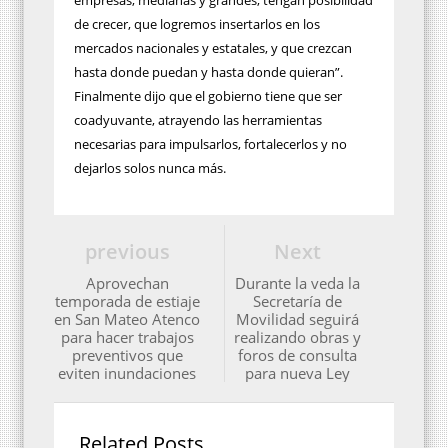
de crecer, que logremos insertarlos en los
mercados nacionales y estatales, y que crezcan
hasta donde puedan y hasta donde quieran”.
Finalmente dijo que el gobierno tiene que ser
coadyuvante, atrayendo las herramientas
necesarias para impulsarlos, fortalecerlos y no
dejarlos solos nunca más.
previous
Next
Aprovechan
Durante la veda la
temporada de estiaje
Secretaría de
en San Mateo Atenco
Movilidad seguirá
para hacer trabajos
realizando obras y
preventivos que
foros de consulta
eviten inundaciones
para nueva Ley
Related Posts