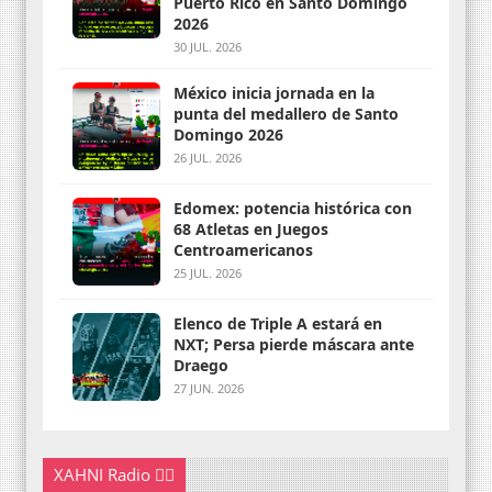
Puerto Rico en Santo Domingo
2026
30 JUL. 2026
México inicia jornada en la
punta del medallero de Santo
Domingo 2026
26 JUL. 2026
Edomex: potencia histórica con
68 Atletas en Juegos
Centroamericanos
25 JUL. 2026
Elenco de Triple A estará en
NXT; Persa pierde máscara ante
Draego
27 JUN. 2026
XAHNI Radio 👇🏽