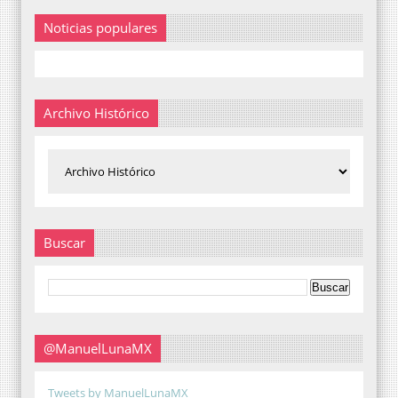
Noticias populares
Archivo Histórico
Buscar
@ManuelLunaMX
Tweets by ManuelLunaMX