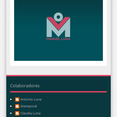
Colaboradores
Antonio Luna
Atemporal
Claudia Luna