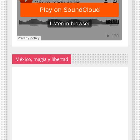
México, magia y libertad