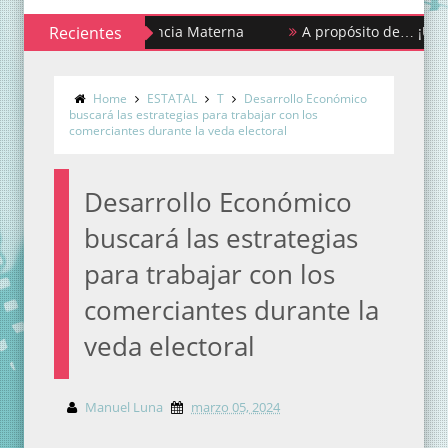
mana de la Lactancia Materna
Recientes
A propósito de… ¡Urgencias y
Home
ESTATAL
T
Desarrollo Económico
buscará las estrategias para trabajar con los
comerciantes durante la veda electoral
Desarrollo Económico
buscará las estrategias
para trabajar con los
comerciantes durante la
veda electoral
Manuel Luna
marzo 05, 2024