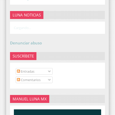
LUNA NOTICIAS
Cargando...
Denunciar abuso
SUSCRÍBETE
Entradas
Comentarios
MANUEL LUNA MX