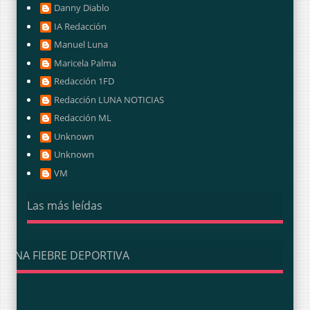
Danny Diablo
IA Redacción
Manuel Luna
Maricela Palma
Redacción 1FD
Redacción LUNA NOTICIAS
Redacción ML
Unknown
Unknown
VM
Las más leídas
UNA FIEBRE DEPORTIVA