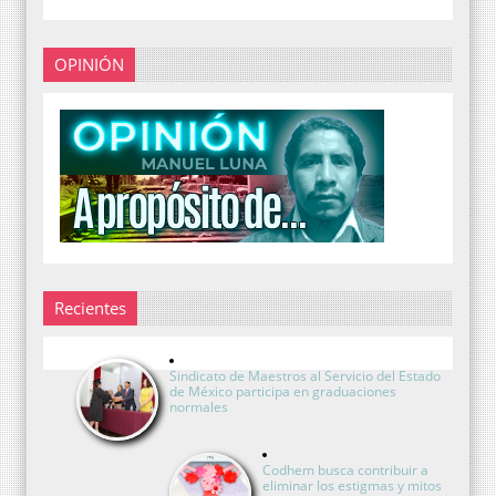
OPINIÓN
Recientes
Sindicato de Maestros al Servicio del Estado
de México participa en graduaciones
normales
Codhem busca contribuir a
eliminar los estigmas y mitos