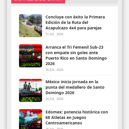
Concluye con éxito la Primera
Edición de la Ruta del
Acapulcazo 4x4 para parejas
31 JUL. 2026
Arranca el Tri Femenil Sub-23
con empate sin goles ante
Puerto Rico en Santo Domingo
2026
30 JUL. 2026
México inicia jornada en la
punta del medallero de Santo
Domingo 2026
26 JUL. 2026
Edomex: potencia histórica con
68 Atletas en Juegos
Centroamericanos
25 JUL. 2026