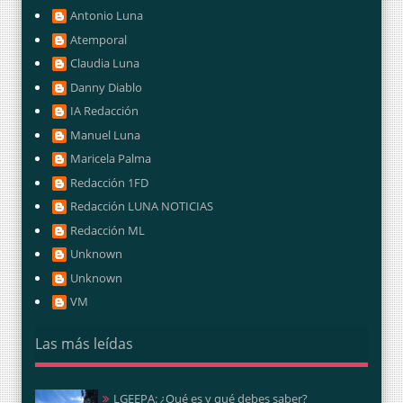
Antonio Luna
Atemporal
Claudia Luna
Danny Diablo
IA Redacción
Manuel Luna
Maricela Palma
Redacción 1FD
Redacción LUNA NOTICIAS
Redacción ML
Unknown
Unknown
VM
Las más leídas
LGEEPA: ¿Qué es y qué debes saber?