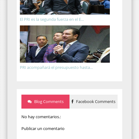
El PRI es la segunda fuerza en el E...
PRI acompañará el presupuesto hasta...
Blog Comments
Facebook Comments
No hay comentarios.:
Publicar un comentario