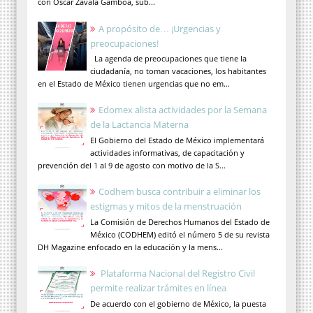
con Óscar Zavala Gamboa, sub...
A propósito de… ¡Urgencias y
preocupaciones!
La agenda de preocupaciones que tiene la
ciudadanía, no toman vacaciones, los habitantes
en el Estado de México tienen urgencias que no em...
Edomex alista actividades por la Semana
de la Lactancia Materna
El Gobierno del Estado de México implementará
actividades informativas, de capacitación y
prevención del 1 al 9 de agosto con motivo de la S...
Codhem busca contribuir a eliminar los
estigmas y mitos de la menstruación
La Comisión de Derechos Humanos del Estado de
México (CODHEM) editó el número 5 de su revista
DH Magazine enfocado en la educación y la mens...
Plataforma Nacional del Registro Civil
permite realizar trámites en línea
De acuerdo con el gobierno de México, la puesta