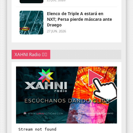
Elenco de Triple A estará en
NXT; Persa pierde máscara ante
Draego
27 JUN. 2026
XAHNI Radio 👇🏽