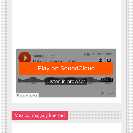
México, magia y libertad