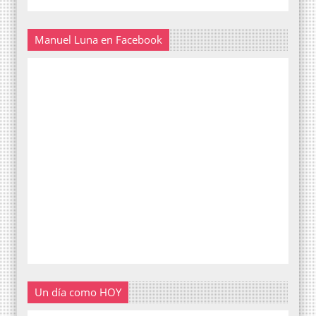
Manuel Luna en Facebook
Un día como HOY