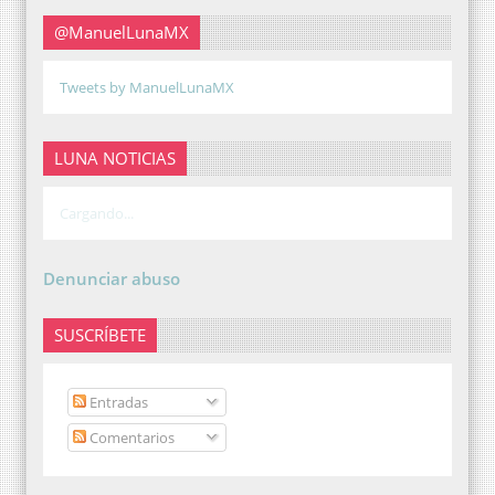
@ManuelLunaMX
Tweets by ManuelLunaMX
LUNA NOTICIAS
Cargando...
Denunciar abuso
SUSCRÍBETE
Entradas
Comentarios