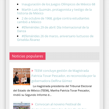
Inauguración de los Juegos Olímpicos de México 68
Martín Luis Guzmán, protagonista y testigo de la
historia de México
2 de octubre de 1968, golpe contra estudiantes
cambió a México
#Efemérides 29 de abril: Día Internacional de la
Danza
#Efemérides 26 de marzo, aniversario luctuoso de
Griselda Álvarez
Noticias populares
TEEM concluye gestión de Magistrada
Patricia Tovar Pescador, es reconocida por la
gobernadora Delfina Gómez
La magistrada presidenta del Tribunal Electoral
del Estado de México (TEEM), Martha Patricia Tovar Pescador,
rindió su Segundo Informe d...
Convocan al noveno Festival de