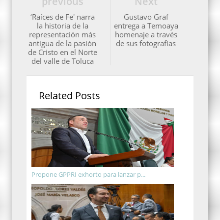
previous
Next
‘Raíces de Fe' narra
Gustavo Graf
la historia de la
entrega a Temoaya
representación más
homenaje a través
antigua de la pasión
de sus fotografías
de Cristo en el Norte
del valle de Toluca
Related Posts
Propone GPPRI exhorto para lanzar p...