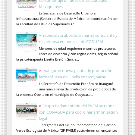
Cortometraje Miradas de las Ciudades
Mexiquenses
La Secretaría de Desarrollo Urbano e
Infraestructura (Sedui) del Estado de México, en coordinación con
la Facultad de Estudios Superiores Ac...
Especialista aborda la crianza consciente y
respetuosa en podcast de CODHEM
Menores de edad requieren entornos protectores
libres de violencia y con reglas claras, según señaló
la psicoterapeuta Lizette Bretón García...
Inauguran nueva planta de producción
farmacéutica de Opella en Ocoyoacac
La Secretaría de Desarrollo Económico inauguró
una nueva línea de producción de probióticos de
la empresa Opella en el municipio de Ocoyoaca...
Grupo Parlamentario del PVEM se reúne
con CONAGUA para coordinar armonización
legal
Integrantes del Grupo Parlamentario del Partido
Verde Ecologista de México (GP PVEM) sostuvieron un encuentro