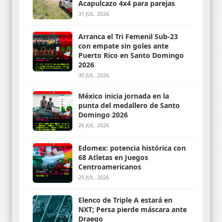
Acapulcazo 4x4 para parejas
31 JUL. 2026
Arranca el Tri Femenil Sub-23
con empate sin goles ante
Puerto Rico en Santo Domingo
2026
30 JUL. 2026
México inicia jornada en la
punta del medallero de Santo
Domingo 2026
26 JUL. 2026
Edomex: potencia histórica con
68 Atletas en Juegos
Centroamericanos
25 JUL. 2026
Elenco de Triple A estará en
NXT; Persa pierde máscara ante
Draego