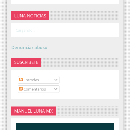
LUNA NOTICIAS
Cargando...
Denunciar abuso
SUSCRÍBETE
Entradas
Comentarios
MANUEL LUNA MX