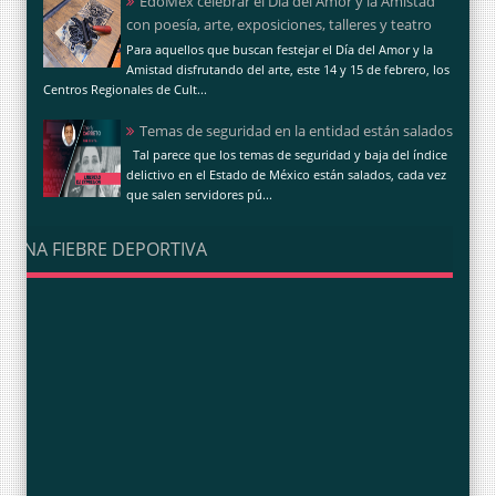
EdoMéx celebrar el Día del Amor y la Amistad
con poesía, arte, exposiciones, talleres y teatro
Para aquellos que buscan festejar el Día del Amor y la
Amistad disfrutando del arte, este 14 y 15 de febrero, los
Centros Regionales de Cult...
Temas de seguridad en la entidad están salados
Tal parece que los temas de seguridad y baja del índice
delictivo en el Estado de México están salados, cada vez
que salen servidores pú...
UNA FIEBRE DEPORTIVA