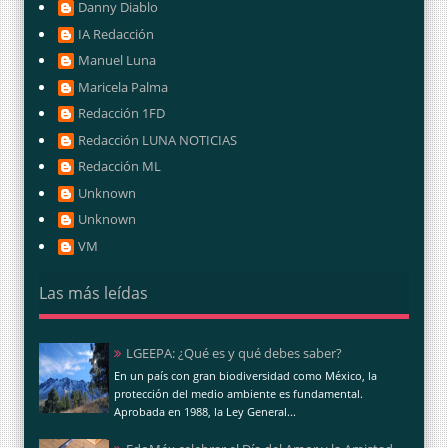
Danny Diablo
IA Redacción
Manuel Luna
Maricela Palma
Redacción 1FD
Redacción LUNA NOTICIAS
Redacción ML
Unknown
Unknown
VM
Las más leídas
LGEEPA: ¿Qué es y qué debes saber?
En un país con gran biodiversidad como México, la
protección del medio ambiente es fundamental.
Aprobada en 1988, la Ley General...