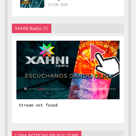
27 JUN. 2026
XAHNI Radio 👇🏽
LUNA NOTICIAS EN YOU TUBE