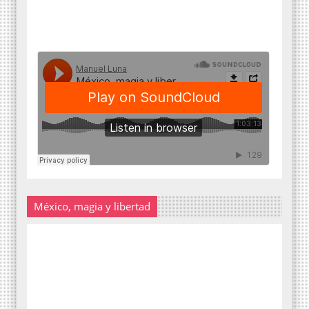
México, magia y libertad