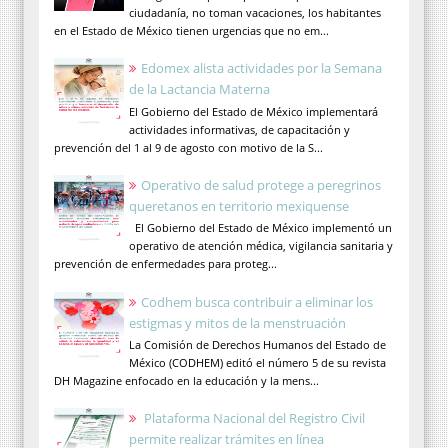
ciudadanía, no toman vacaciones, los habitantes
en el Estado de México tienen urgencias que no em...
Edomex alista actividades por la Semana
de la Lactancia Materna
El Gobierno del Estado de México implementará
actividades informativas, de capacitación y
prevención del 1 al 9 de agosto con motivo de la S...
Operativo de salud protege a peregrinos
queretanos en territorio mexiquense
El Gobierno del Estado de México implementó un
operativo de atención médica, vigilancia sanitaria y
prevención de enfermedades para proteg...
Codhem busca contribuir a eliminar los
estigmas y mitos de la menstruación
La Comisión de Derechos Humanos del Estado de
México (CODHEM) editó el número 5 de su revista
DH Magazine enfocado en la educación y la mens...
Plataforma Nacional del Registro Civil
permite realizar trámites en línea