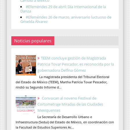
cambió a México
#Efemérides 29 de abril: Día Internacional de la
Danza
#Efemérides 26 de marzo, aniversario luctuoso de
Griselda Álvarez
Noticias populares
TEEM concluye gestión de Magistrada
Patricia Tovar Pescador, es reconocida por la
gobernadora Delfina Gómez
La magistrada presidenta del Tribunal Electoral
del Estado de México (TEEM), Martha Patricia Tovar Pescador,
rindió su Segundo Informe d...
Convocan al noveno Festival de
Cortometraje Miradas de las Ciudades
Mexiquenses
La Secretaría de Desarrollo Urbano e
Infraestructura (Sedui) del Estado de México, en coordinación con
la Facultad de Estudios Superiores Ac...