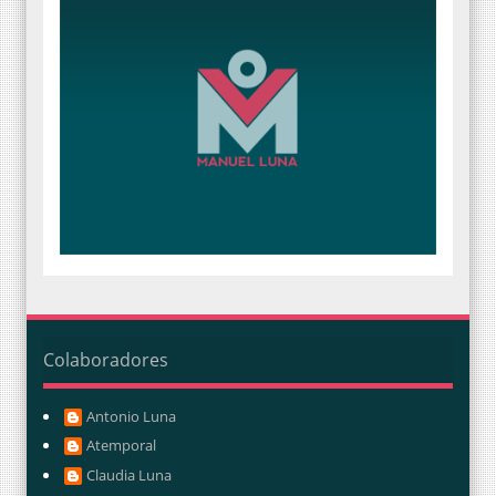
Colaboradores
Antonio Luna
Atemporal
Claudia Luna