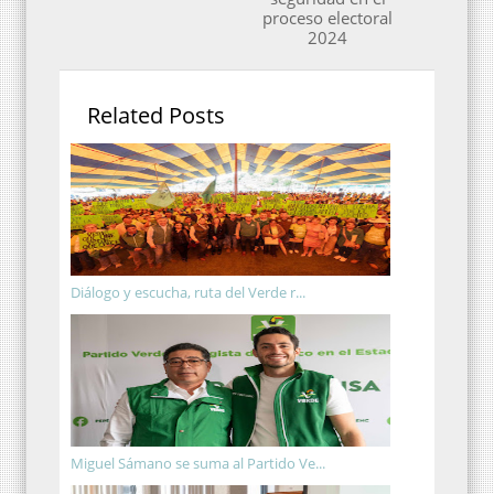
proceso electoral
2024
Related Posts
Diálogo y escucha, ruta del Verde r...
Miguel Sámano se suma al Partido Ve...