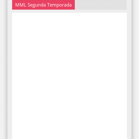
MML Segunda Temporada