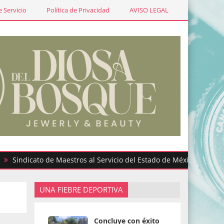
 Servicio
Política de Privacidad
AVISO LEGAL
icato de Maestros al Servicio del Estado de México participa en 
UNA FIEBRE DEPORTIVA
a
Concluye con éxito