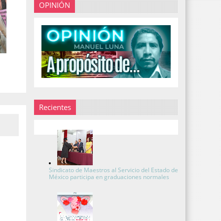
OPINIÓN
Recientes
Sindicato de Maestros al Servicio del Estado de
México participa en graduaciones normales