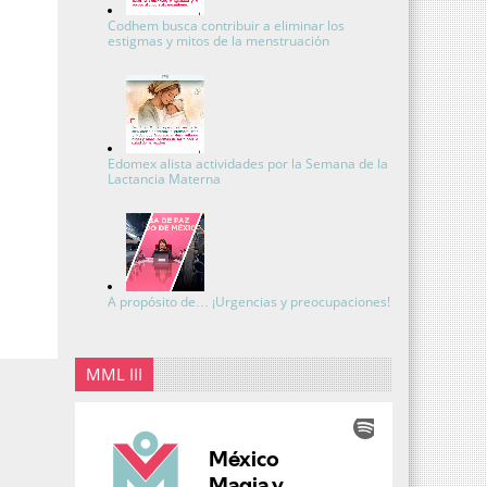
Codhem busca contribuir a eliminar los
estigmas y mitos de la menstruación
Edomex alista actividades por la Semana de la
Lactancia Materna
A propósito de… ¡Urgencias y preocupaciones!
MML III