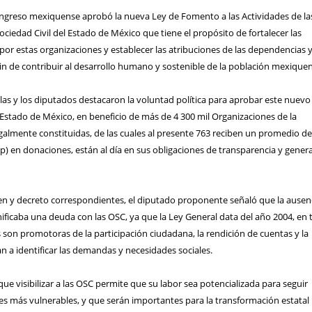
ngreso mexiquense aprobó la nueva Ley de Fomento a las Actividades de la
ociedad Civil del Estado de México que tiene el propósito de fortalecer las
 por estas organizaciones y establecer las atribuciones de las dependencias 
fin de contribuir al desarrollo humano y sostenible de la población mexique
 las y los diputados destacaron la voluntad política para aprobar este nuevo
Estado de México, en beneficio de más de 4 300 mil Organizaciones de la
egalmente constituidas, de las cuales al presente 763 reciben un promedio de
) en donaciones, están al día en sus obligaciones de transparencia y gener
men y decreto correspondientes, el diputado proponente señaló que la ausen
ificaba una deuda con las OSC, ya que la Ley General data del año 2004, en 
 son promotoras de la participación ciudadana, la rendición de cuentas y la
n a identificar las demandas y necesidades sociales.
ue visibilizar a las OSC permite que su labor sea potencializada para seguir
es más vulnerables, y que serán importantes para la transformación estatal