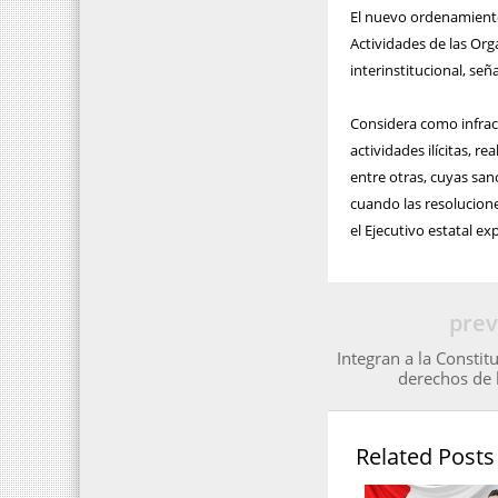
El nuevo ordenamiento
Actividades de las Org
interinstitucional, se
Considera como infracc
actividades ilícitas, r
entre otras, cuyas san
cuando las resolucion
el Ejecutivo estatal ex
prev
Integran a la Consti
derechos de 
Related Posts