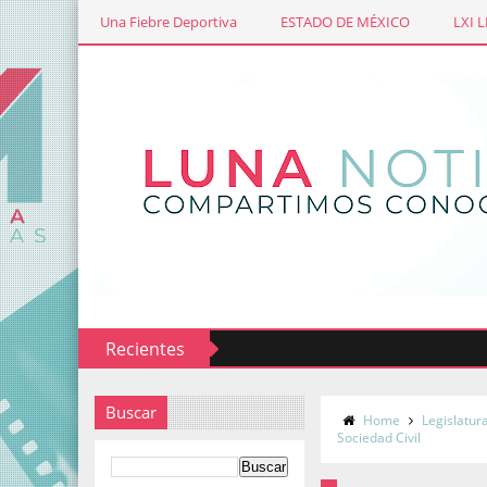
Una Fiebre Deportiva
ESTADO DE MÉXICO
LXI 
Recientes
tometraje Miradas de las Ciudades Mexiquenses
Buscar
Home
Legislatur
Sociedad Civil