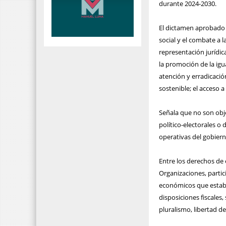
durante 2024-2030.
El dictamen aprobado 
social y el combate a 
representación jurídic
la promoción de la igu
atención y erradicació
sostenible; el acceso a 
Señala que no son obje
político-electorales o
operativas del gobierno
Entre los derechos de e
Organizaciones, partic
económicos que estable
disposiciones fiscales
pluralismo, libertad de