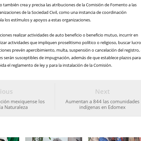
 también crea y precisa las atribuciones de la Comisión de Fomento a las
anizaciones de la Sociedad Civil, como una instancia de coordinación
ñala los estímulos y apoyos a estas organizaciones.
iones realizar actividades de auto beneficio o beneficio mutuo, incurrir en
ealizar actividades que impliquen proselitismo político o religioso, buscar lucro
ciones prevén apercibimiento, multa, suspensión o cancelación del registro,
es serán susceptibles de impugnación, además de que establece plazos par
pida el reglamento de ley y para la instalación de la Comisión.
ious
Next
tución mexiquense los
Aumentan a 844 las comunidades
la Naturaleza
indígenas en Edomex