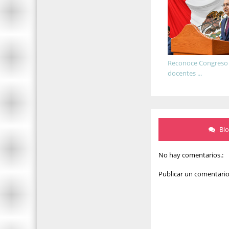
Reconoce Congreso l
docentes ...
Bl
No hay comentarios.:
Publicar un comentari