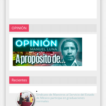
OPINIÓN
Recientes
Sindicato de Maestros al Servicio del Estado
de México participa en graduaciones
normales