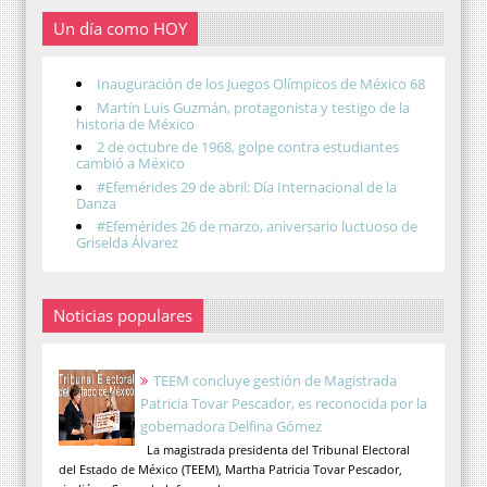
Un día como HOY
Inauguración de los Juegos Olímpicos de México 68
Martín Luis Guzmán, protagonista y testigo de la
historia de México
2 de octubre de 1968, golpe contra estudiantes
cambió a México
#Efemérides 29 de abril: Día Internacional de la
Danza
#Efemérides 26 de marzo, aniversario luctuoso de
Griselda Álvarez
Noticias populares
TEEM concluye gestión de Magistrada
Patricia Tovar Pescador, es reconocida por la
gobernadora Delfina Gómez
La magistrada presidenta del Tribunal Electoral
del Estado de México (TEEM), Martha Patricia Tovar Pescador,