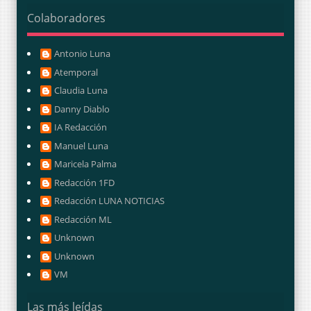
Colaboradores
Antonio Luna
Atemporal
Claudia Luna
Danny Diablo
IA Redacción
Manuel Luna
Maricela Palma
Redacción 1FD
Redacción LUNA NOTICIAS
Redacción ML
Unknown
Unknown
VM
Las más leídas