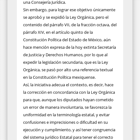
una Consejería Jurídica.
Sin embargo, para lograr ese objetivo únicamente
se aprobó y se expidió la Ley Orgánica, pero el
contenido del párrafo VII, de la fracción octava, del
párrafo XIV, en el artículo quinto de la
Constitución Política del Estado de México, aún
hace mención expresa de la hoy extinta Secretaría
de Justicia y Derechos Humanos, por lo que al
expedir la legislación secundaria, que es la Ley
Orgánica, se pasó por alto una referencia textual
en la Constitución Política mexiquense.
Así, la iniciativa adecua el contexto, es decir, hace
la corrección en concordancia con la Ley Orgánica
para que, aunque los diputados hayan cometido
un error de manera involuntaria, se favorezca la
uniformidad en la terminología estatal, y evitar
confusiones e imprecisiones o dificultad en su
ejecución y cumplimiento, y así tener congruencia
del sistema jurídico Estatal para tener el correcto