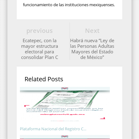
funcionamiento de las instituciones mexiquenses.
previous
Next
Ecatepec, con la
Habrá nueva “Ley de
mayor estructura
las Personas Adultas
electoral para
Mayores del Estado
consolidar Plan C
de México”
Related Posts
Plataforma Nacional del Registro C...