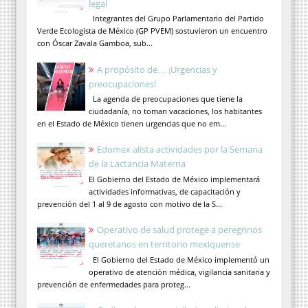
legal
Integrantes del Grupo Parlamentario del Partido
Verde Ecologista de México (GP PVEM) sostuvieron un encuentro
con Óscar Zavala Gamboa, sub...
A propósito de… ¡Urgencias y
preocupaciones!
La agenda de preocupaciones que tiene la
ciudadanía, no toman vacaciones, los habitantes
en el Estado de México tienen urgencias que no em...
Edomex alista actividades por la Semana
de la Lactancia Materna
El Gobierno del Estado de México implementará
actividades informativas, de capacitación y
prevención del 1 al 9 de agosto con motivo de la S...
Operativo de salud protege a peregrinos
queretanos en territorio mexiquense
El Gobierno del Estado de México implementó un
operativo de atención médica, vigilancia sanitaria y
prevención de enfermedades para proteg...