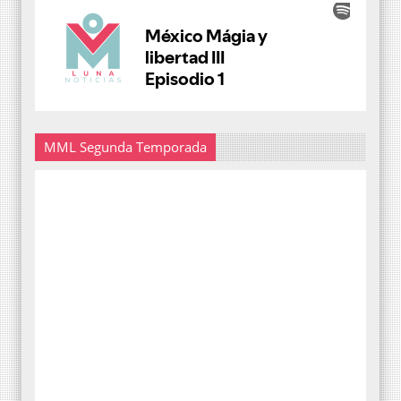
MML Segunda Temporada