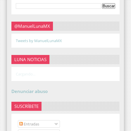
@ManuelLunaMX
Tweets by ManuelLunaMX
LUNA NOTICIAS
Cargando...
Denunciar abuso
SUSCRÍBETE
Entradas