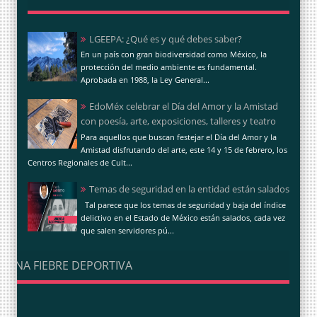
LGEEPA: ¿Qué es y qué debes saber?
En un país con gran biodiversidad como México, la
protección del medio ambiente es fundamental.
Aprobada en 1988, la Ley General...
EdoMéx celebrar el Día del Amor y la Amistad
con poesía, arte, exposiciones, talleres y teatro
Para aquellos que buscan festejar el Día del Amor y la
Amistad disfrutando del arte, este 14 y 15 de febrero, los
Centros Regionales de Cult...
Temas de seguridad en la entidad están salados
Tal parece que los temas de seguridad y baja del índice
delictivo en el Estado de México están salados, cada vez
que salen servidores pú...
UNA FIEBRE DEPORTIVA