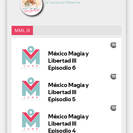
la Lactancia Materna
MML III