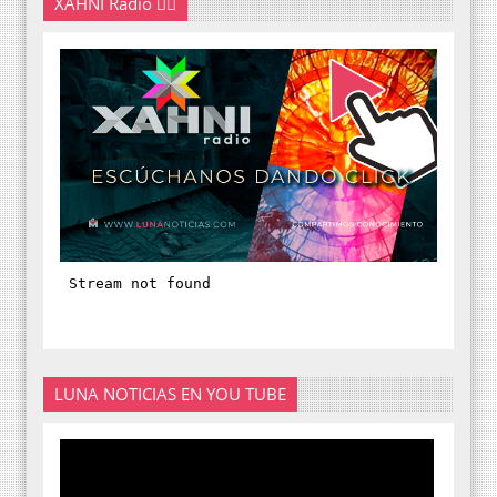
XAHNI Radio 👇🏽
LUNA NOTICIAS EN YOU TUBE