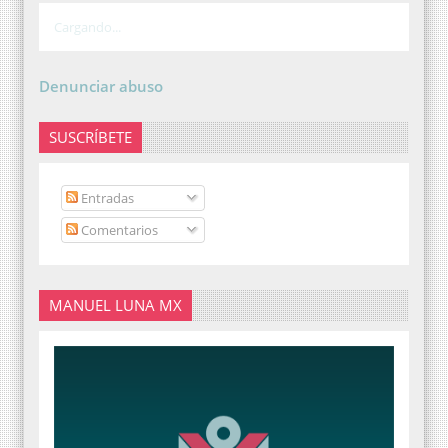
Cargando...
Denunciar abuso
SUSCRÍBETE
Entradas
Comentarios
MANUEL LUNA MX