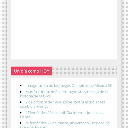
Un día como HOY
Inauguración de los Juegos Olímpicos de México 68
Martín Luis Guzmán, protagonista y testigo de la
historia de México
2 de octubre de 1968, golpe contra estudiantes
cambió a México
#Efemérides 29 de abril: Día Internacional de la
Danza
#Efemérides 26 de marzo, aniversario luctuoso de
Griselda Álvarez