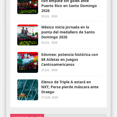
con empate sin goles ante
Puerto Rico en Santo Domingo
2026
30 JUL. 2026
México inicia jornada en la
punta del medallero de Santo
Domingo 2026
26 JUL. 2026
Edomex: potencia histórica con
68 Atletas en Juegos
Centroamericanos
25 JUL. 2026
Elenco de Triple A estará en
NXT; Persa pierde máscara ante
Draego
27 JUN. 2026