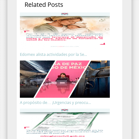
Related Posts
Edomex alista actividades por la Se...
A propósito de… ¡Urgencias y preocu...