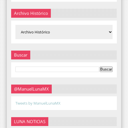
Archivo Histórico
Buscar
@ManuelLunaMX
Tweets by ManuelLunaMX
LUNA NOTICIAS