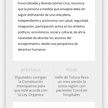
Ponce Elizalde y Brenda Gómez Cruz, reconoce
que la persona a medida que envejece debe de
seguir disfrutando de una vida plena,
independiente y autónoma; con salud, seguridad,
integración, participación activa en los ámbitos
políticos, económicos, social y cultural, de ahí la
necesidad de abordar los asuntos del
envejecimiento, desde una perspectiva de
derechos humanos.
previous
Next
Diputados corrigen
Valle de Toluca lleva
la Constitución
un mes siendo la
mexiquense para
única región con
que esté acorde con
pacientes Covid en
la Ley Orgánica
hospitales