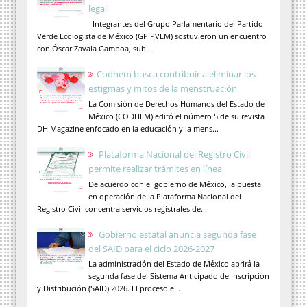
legal
Integrantes del Grupo Parlamentario del Partido
Verde Ecologista de México (GP PVEM) sostuvieron un encuentro
con Óscar Zavala Gamboa, sub...
Codhem busca contribuir a eliminar los
estigmas y mitos de la menstruación
La Comisión de Derechos Humanos del Estado de
México (CODHEM) editó el número 5 de su revista
DH Magazine enfocado en la educación y la mens...
Plataforma Nacional del Registro Civil
permite realizar trámites en línea
De acuerdo con el gobierno de México, la puesta
en operación de la Plataforma Nacional del
Registro Civil concentra servicios registrales de...
Gobierno estatal anuncia segunda fase
del SAID para el ciclo 2026-2027
La administración del Estado de México abrirá la
segunda fase del Sistema Anticipado de Inscripción
y Distribución (SAID) 2026. El proceso e...