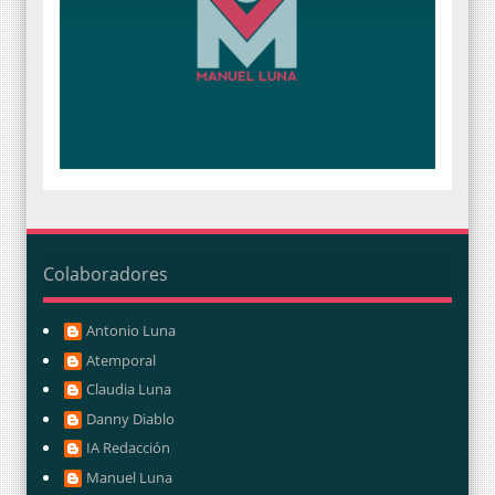
Colaboradores
Antonio Luna
Atemporal
Claudia Luna
Danny Diablo
IA Redacción
Manuel Luna