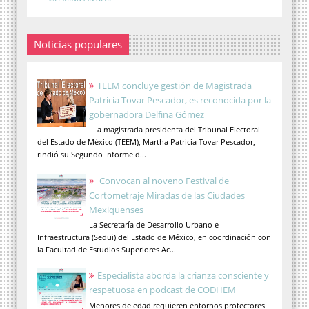
Noticias populares
TEEM concluye gestión de Magistrada
Patricia Tovar Pescador, es reconocida por la
gobernadora Delfina Gómez
La magistrada presidenta del Tribunal Electoral
del Estado de México (TEEM), Martha Patricia Tovar Pescador,
rindió su Segundo Informe d...
Convocan al noveno Festival de
Cortometraje Miradas de las Ciudades
Mexiquenses
La Secretaría de Desarrollo Urbano e
Infraestructura (Sedui) del Estado de México, en coordinación con
la Facultad de Estudios Superiores Ac...
Especialista aborda la crianza consciente y
respetuosa en podcast de CODHEM
Menores de edad requieren entornos protectores