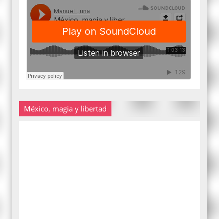
México, magia y libertad