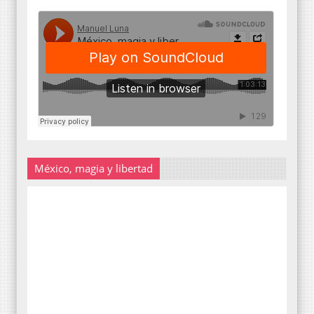
México, magia y libertad