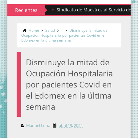
Recientes
Sindicato de Maestros al Servicio del Estado de
Home
Salud
T
Disminuye la mitad de
Ocupación Hospitalaria por pacientes Covid en el
Edomex en la última semana
Disminuye la mitad de
Ocupación Hospitalaria
por pacientes Covid en
el Edomex en la última
semana
Manuel Luna
abril 19, 2024