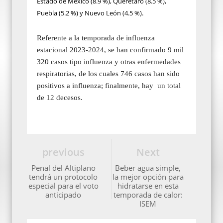
Estado de México (8.9 %), Querétaro (8.5 %),
Puebla (5.2 %) y Nuevo León (4.5 %).
Referente a la temporada de influenza
estacional 2023-2024, se han confirmado 9 mil
320 casos tipo influenza y otras enfermedades
respiratorias, de los cuales 746 casos han sido
positivos a influenza; finalmente, hay
un total
de 12 decesos.
previous
Next
Penal del Altiplano
Beber agua simple,
tendrá un protocolo
la mejor opción para
especial para el voto
hidratarse en esta
anticipado
temporada de calor:
ISEM