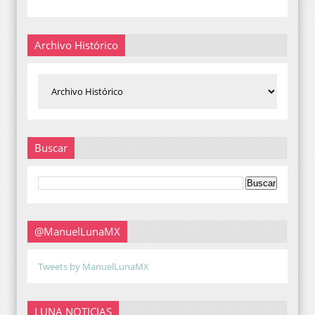
Archivo Histórico
Buscar
@ManuelLunaMX
Tweets by ManuelLunaMX
LUNA NOTICIAS