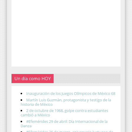
Un día como HOY
Inauguración de los Juegos Olímpicos de México 68
Martín Luis Guzmán, protagonista y testigo de la
historia de México
2 de octubre de 1968, golpe contra estudiantes
cambió a México
#Efemérides 29 de abril: Día Internacional de la
Danza