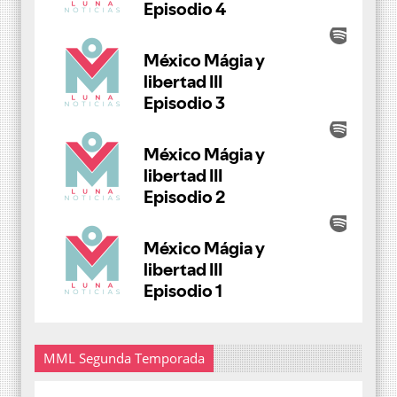
MML Segunda Temporada