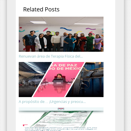
Related Posts
Renuevan área de Terapia Física del...
A propósito de… ¡Urgencias y preocu...