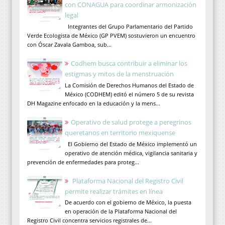
con CONAGUA para coordinar armonización
legal
Integrantes del Grupo Parlamentario del Partido
Verde Ecologista de México (GP PVEM) sostuvieron un encuentro
con Óscar Zavala Gamboa, sub...
Codhem busca contribuir a eliminar los
estigmas y mitos de la menstruación
La Comisión de Derechos Humanos del Estado de
México (CODHEM) editó el número 5 de su revista
DH Magazine enfocado en la educación y la mens...
Operativo de salud protege a peregrinos
queretanos en territorio mexiquense
El Gobierno del Estado de México implementó un
operativo de atención médica, vigilancia sanitaria y
prevención de enfermedades para proteg...
Plataforma Nacional del Registro Civil
permite realizar trámites en línea
De acuerdo con el gobierno de México, la puesta
en operación de la Plataforma Nacional del
Registro Civil concentra servicios registrales de...