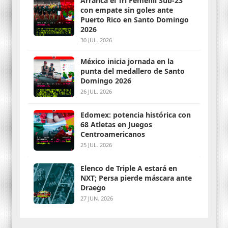
Arranca el Tri Femenil Sub-23
con empate sin goles ante
Puerto Rico en Santo Domingo
2026
30 JUL. 2026
México inicia jornada en la
punta del medallero de Santo
Domingo 2026
26 JUL. 2026
Edomex: potencia histórica con
68 Atletas en Juegos
Centroamericanos
25 JUL. 2026
Elenco de Triple A estará en
NXT; Persa pierde máscara ante
Draego
27 JUN. 2026