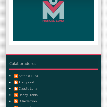
Colaboradores
Antonio Luna
Atemporal
Claudia Luna
Danny Diablo
IA Redacción