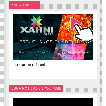
XAHNI Radio 👇🏽
LUNA NOTICIAS EN YOU TUBE