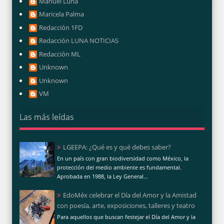
Manuel Luna
Maricela Palma
Redacción 1FD
Redacción LUNA NOTICIAS
Redacción ML
Unknown
Unknown
VM
Las más leídas
LGEEPA: ¿Qué es y qué debes saber?
En un país con gran biodiversidad como México, la
protección del medio ambiente es fundamental.
Aprobada en 1988, la Ley General...
EdoMéx celebrar el Día del Amor y la Amistad
con poesía, arte, exposiciones, talleres y teatro
Para aquellos que buscan festejar el Día del Amor y la