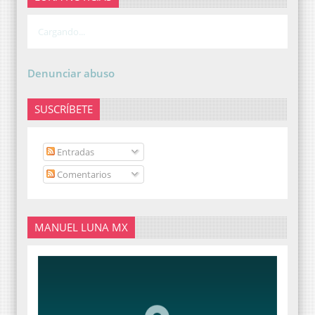
Cargando...
Denunciar abuso
SUSCRÍBETE
Entradas
Comentarios
MANUEL LUNA MX