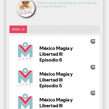
Edomex alista actividades por la Semana de
la Lactancia Materna
MML III