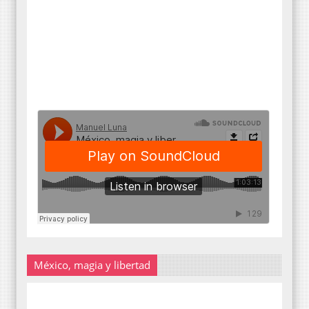
México, magia y libertad