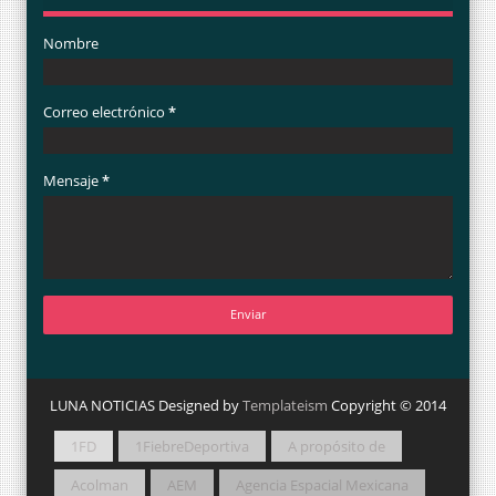
Nombre
Correo electrónico
*
Mensaje
*
LUNA NOTICIAS Designed by
Templateism
Copyright © 2014
1FD
1FiebreDeportiva
A propósito de
Acolman
AEM
Agencia Espacial Mexicana