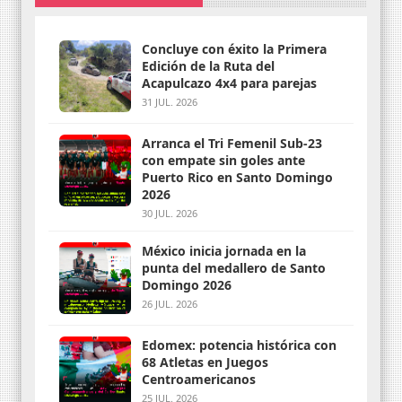
Concluye con éxito la Primera
Edición de la Ruta del
Acapulcazo 4x4 para parejas
31 JUL. 2026
Arranca el Tri Femenil Sub-23
con empate sin goles ante
Puerto Rico en Santo Domingo
2026
30 JUL. 2026
México inicia jornada en la
punta del medallero de Santo
Domingo 2026
26 JUL. 2026
Edomex: potencia histórica con
68 Atletas en Juegos
Centroamericanos
25 JUL. 2026