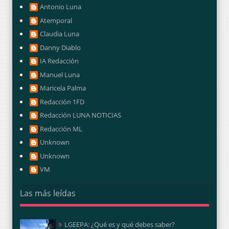
Antonio Luna
Atemporal
Claudia Luna
Danny Diablo
IA Redacción
Manuel Luna
Maricela Palma
Redacción 1FD
Redacción LUNA NOTICIAS
Redacción ML
Unknown
Unknown
VM
Las más leídas
LGEEPA: ¿Qué es y qué debes saber?