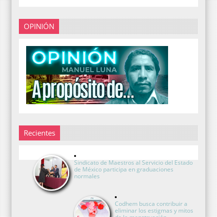
OPINIÓN
Recientes
Sindicato de Maestros al Servicio del Estado
de México participa en graduaciones
normales
Codhem busca contribuir a
eliminar los estigmas y mitos