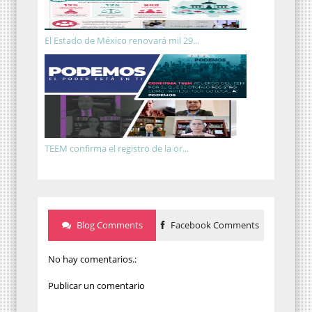
El Estado de México renovará mil 29...
TEEM confirma el registro de la or...
Blog Comments
Facebook Comments
No hay comentarios.:
Publicar un comentario