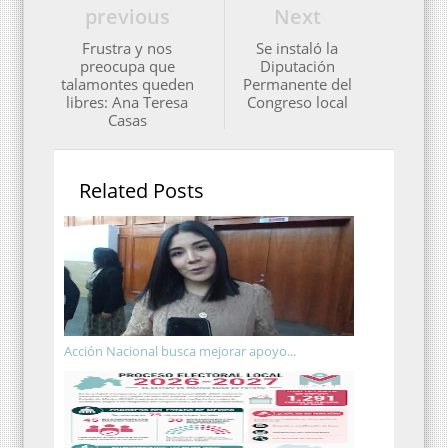
previous
Next
Frustra y nos
Se instaló la
preocupa que
Diputación
talamontes queden
Permanente del
libres: Ana Teresa
Congreso local
Casas
Related Posts
Acción Nacional busca mejorar apoyo...