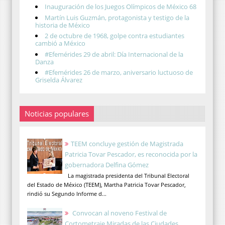
Inauguración de los Juegos Olímpicos de México 68
Martín Luis Guzmán, protagonista y testigo de la
historia de México
2 de octubre de 1968, golpe contra estudiantes
cambió a México
#Efemérides 29 de abril: Día Internacional de la
Danza
#Efemérides 26 de marzo, aniversario luctuoso de
Griselda Álvarez
Noticias populares
TEEM concluye gestión de Magistrada
Patricia Tovar Pescador, es reconocida por la
gobernadora Delfina Gómez
La magistrada presidenta del Tribunal Electoral
del Estado de México (TEEM), Martha Patricia Tovar Pescador,
rindió su Segundo Informe d...
Convocan al noveno Festival de
Cortometraje Miradas de las Ciudades