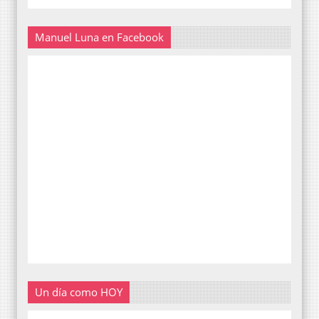
Manuel Luna en Facebook
Un día como HOY