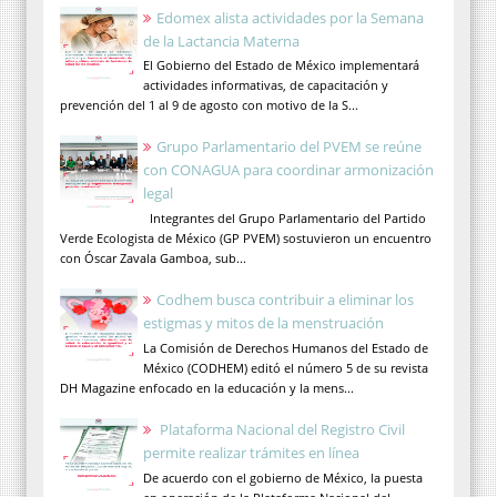
Edomex alista actividades por la Semana
de la Lactancia Materna
El Gobierno del Estado de México implementará
actividades informativas, de capacitación y
prevención del 1 al 9 de agosto con motivo de la S...
Grupo Parlamentario del PVEM se reúne
con CONAGUA para coordinar armonización
legal
Integrantes del Grupo Parlamentario del Partido
Verde Ecologista de México (GP PVEM) sostuvieron un encuentro
con Óscar Zavala Gamboa, sub...
Codhem busca contribuir a eliminar los
estigmas y mitos de la menstruación
La Comisión de Derechos Humanos del Estado de
México (CODHEM) editó el número 5 de su revista
DH Magazine enfocado en la educación y la mens...
Plataforma Nacional del Registro Civil
permite realizar trámites en línea
De acuerdo con el gobierno de México, la puesta