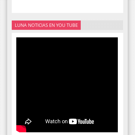
LUNA NOTICIAS EN YOU TUBE