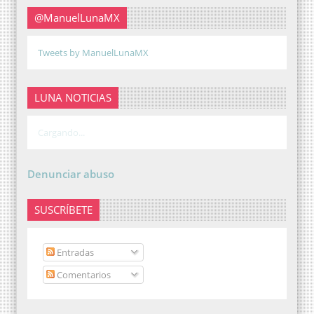
@ManuelLunaMX
Tweets by ManuelLunaMX
LUNA NOTICIAS
Cargando...
Denunciar abuso
SUSCRÍBETE
Entradas
Comentarios