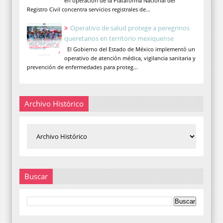
en operación de la Plataforma Nacional del
Registro Civil concentra servicios registrales de...
Operativo de salud protege a peregrinos
queretanos en territorio mexiquense
El Gobierno del Estado de México implementó un
operativo de atención médica, vigilancia sanitaria y
prevención de enfermedades para proteg...
Archivo Histórico
Buscar