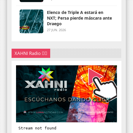
Elenco de Triple A estará en
NXT; Persa pierde máscara ante
Draego
27 JUN. 2026
XAHNI Radio 👇🏽