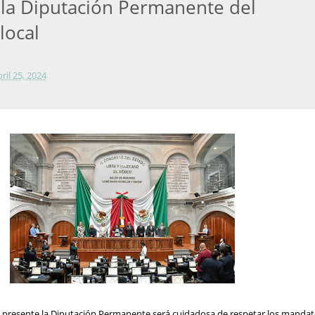
ó la Diputación Permanente del
local
bril 25, 2024
al presente la Diputación Permanente será cuidadosa de respetar los manda