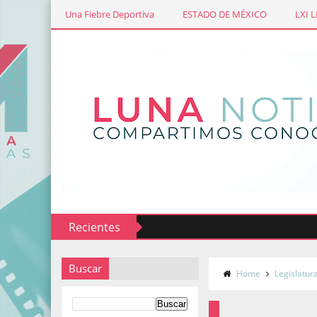
Una Fiebre Deportiva
ESTADO DE MÉXICO
LXI 
Recientes
Buscar
Home
Legislatur