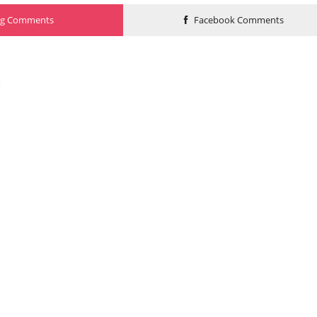
og Comments
Facebook Comments
o