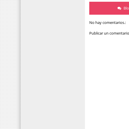
Bl
No hay comentarios.:
Publicar un comentari