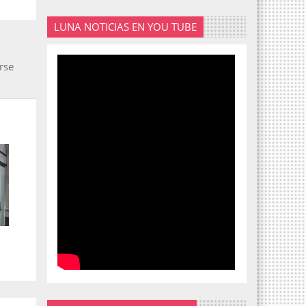
LUNA NOTICIAS EN YOU TUBE
rse