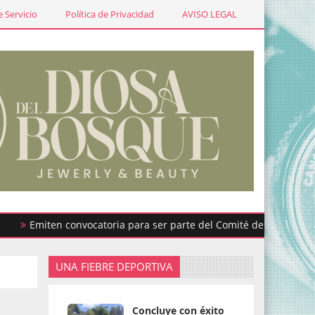
 Servicio
Política de Privacidad
AVISO LEGAL
miten convocatoria para ser parte del Comité de Participación Ci
UNA FIEBRE DEPORTIVA
Concluye con éxito