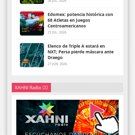
26 JUL. 2026
Edomex: potencia histórica con
68 Atletas en Juegos
Centroamericanos
25 JUL. 2026
Elenco de Triple A estará en
NXT; Persa pierde máscara ante
Draego
27 JUN. 2026
XAHNI Radio 👇🏽