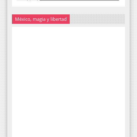
México, magia y libertad