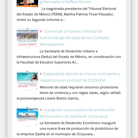
gobernadora Delfina Gómez
La magistrada presidenta del Tribunal Electoral
del Estado de México (TEEM), Martha Patricia Tovar Pescador,
rindió su Segundo Informe d...
Convocan al noveno Festival de
Cortometraje Miradas de las Ciudades
Mexiquenses
La Secretaría de Desarrollo Urbano e
Infraestructura (Sedui) del Estado de México, en coordinación con
la Facultad de Estudios Superiores Ac...
Especialista aborda la crianza consciente y
respetuosa en podcast de CODHEM
Menores de edad requieren entornos protectores
libres de violencia y con reglas claras, según señaló
la psicoterapeuta Lizette Bretón García...
Inauguran nueva planta de producción
farmacéutica de Opella en Ocoyoacac
La Secretaría de Desarrollo Económico inauguró
una nueva línea de producción de probióticos de
la empresa Opella en el municipio de Ocoyoaca...