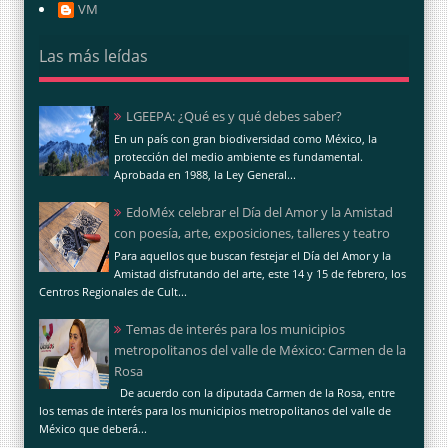
VM
Las más leídas
LGEEPA: ¿Qué es y qué debes saber?
En un país con gran biodiversidad como México, la
protección del medio ambiente es fundamental.
Aprobada en 1988, la Ley General...
EdoMéx celebrar el Día del Amor y la Amistad
con poesía, arte, exposiciones, talleres y teatro
Para aquellos que buscan festejar el Día del Amor y la
Amistad disfrutando del arte, este 14 y 15 de febrero, los
Centros Regionales de Cult...
Temas de interés para los municipios
metropolitanos del valle de México: Carmen de la
Rosa
De acuerdo con la diputada Carmen de la Rosa, entre
los temas de interés para los municipios metropolitanos del valle de
México que deberá...