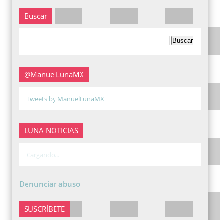
Buscar
@ManuelLunaMX
Tweets by ManuelLunaMX
LUNA NOTICIAS
Cargando...
Denunciar abuso
SUSCRÍBETE