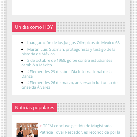
Un día como HOY
Inauguración de los Juegos Olímpicos de México 68
Martín Luis Guzmán, protagonista y testigo de la
historia de México
2 de octubre de 1968, golpe contra estudiantes
cambió a México
#Efemérides 29 de abril: Día Internacional de la
Danza
#Efemérides 26 de marzo, aniversario luctuoso de
Griselda Álvarez
Noticias populares
TEEM concluye gestión de Magistrada
Patricia Tovar Pescador, es reconocida por la