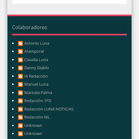
Colaboradores
Antonio Luna
Atemporal
Claudia Luna
Danny Diablo
IA Redacción
Manuel Luna
Maricela Palma
Redacción 1FD
Redacción LUNA NOTICIAS
Redacción ML
Unknown
Unknown