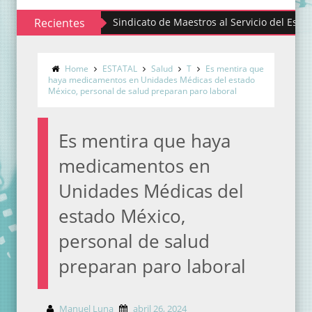
Recientes
Sindicato de Maestros al Servicio del Estado de Mé
Home
ESTATAL
Salud
T
Es mentira que
haya medicamentos en Unidades Médicas del estado
México, personal de salud preparan paro laboral
Es mentira que haya
medicamentos en
Unidades Médicas del
estado México,
personal de salud
preparan paro laboral
Manuel Luna
abril 26, 2024