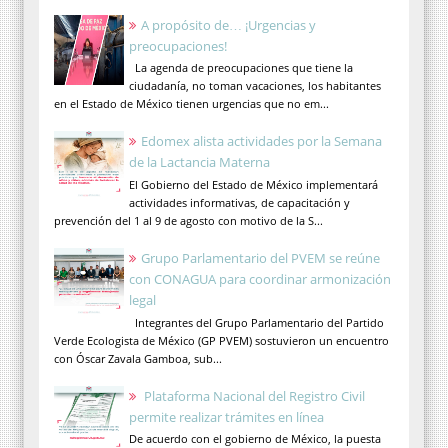
A propósito de… ¡Urgencias y
preocupaciones!
La agenda de preocupaciones que tiene la
ciudadanía, no toman vacaciones, los habitantes
en el Estado de México tienen urgencias que no em...
Edomex alista actividades por la Semana
de la Lactancia Materna
El Gobierno del Estado de México implementará
actividades informativas, de capacitación y
prevención del 1 al 9 de agosto con motivo de la S...
Grupo Parlamentario del PVEM se reúne
con CONAGUA para coordinar armonización
legal
Integrantes del Grupo Parlamentario del Partido
Verde Ecologista de México (GP PVEM) sostuvieron un encuentro
con Óscar Zavala Gamboa, sub...
Plataforma Nacional del Registro Civil
permite realizar trámites en línea
De acuerdo con el gobierno de México, la puesta