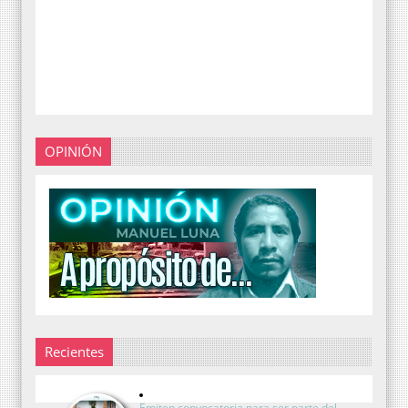
OPINIÓN
Recientes
Emiten convocatoria para ser parte del