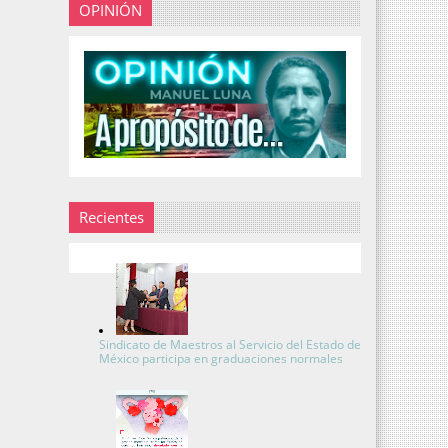
OPINIÓN
Recientes
Sindicato de Maestros al Servicio del Estado de
México participa en graduaciones normales