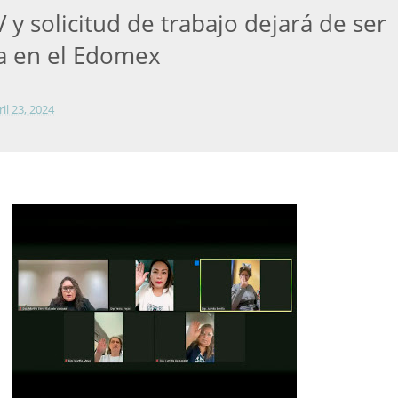
 y solicitud de trabajo dejará de ser
ia en el Edomex
ril 23, 2024