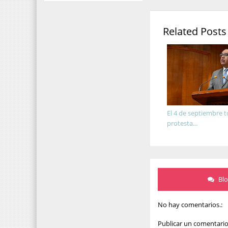
Related Posts
El 4 de septiembre 
protesta...
Bl
No hay comentarios.:
Publicar un comentari