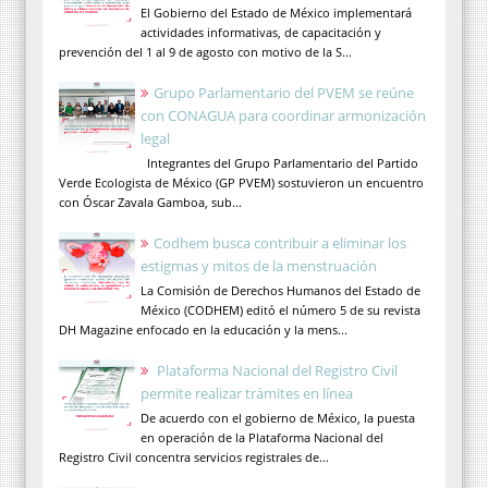
El Gobierno del Estado de México implementará
actividades informativas, de capacitación y
prevención del 1 al 9 de agosto con motivo de la S...
Grupo Parlamentario del PVEM se reúne
con CONAGUA para coordinar armonización
legal
Integrantes del Grupo Parlamentario del Partido
Verde Ecologista de México (GP PVEM) sostuvieron un encuentro
con Óscar Zavala Gamboa, sub...
Codhem busca contribuir a eliminar los
estigmas y mitos de la menstruación
La Comisión de Derechos Humanos del Estado de
México (CODHEM) editó el número 5 de su revista
DH Magazine enfocado en la educación y la mens...
Plataforma Nacional del Registro Civil
permite realizar trámites en línea
De acuerdo con el gobierno de México, la puesta
en operación de la Plataforma Nacional del
Registro Civil concentra servicios registrales de...