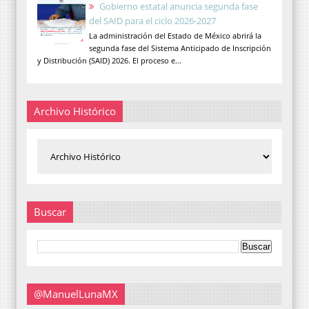
Gobierno estatal anuncia segunda fase
del SAID para el ciclo 2026-2027
La administración del Estado de México abrirá la
segunda fase del Sistema Anticipado de Inscripción
y Distribución (SAID) 2026. El proceso e...
Archivo Histórico
Buscar
@ManuelLunaMX