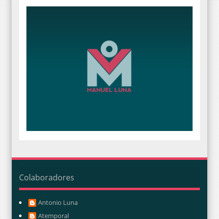
Colaboradores
Antonio Luna
Atemporal