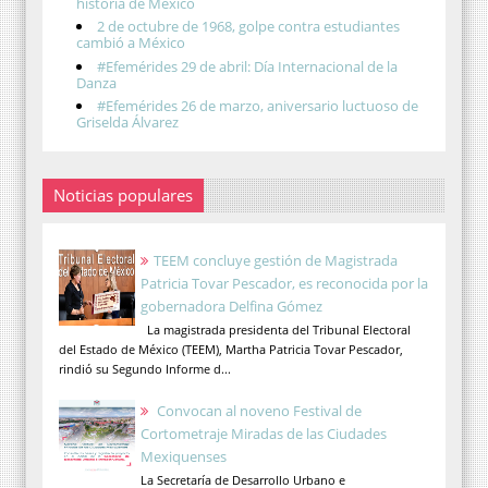
historia de México
2 de octubre de 1968, golpe contra estudiantes
cambió a México
#Efemérides 29 de abril: Día Internacional de la
Danza
#Efemérides 26 de marzo, aniversario luctuoso de
Griselda Álvarez
Noticias populares
TEEM concluye gestión de Magistrada
Patricia Tovar Pescador, es reconocida por la
gobernadora Delfina Gómez
La magistrada presidenta del Tribunal Electoral
del Estado de México (TEEM), Martha Patricia Tovar Pescador,
rindió su Segundo Informe d...
Convocan al noveno Festival de
Cortometraje Miradas de las Ciudades
Mexiquenses
La Secretaría de Desarrollo Urbano e