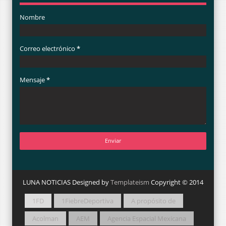
Nombre
Correo electrónico
*
Mensaje
*
LUNA NOTICIAS Designed by
Templateism
Copyright © 2014
1FD
1FiebreDeportiva
A propósito de
Acolman
AEM
Agencia Espacial Mexicana