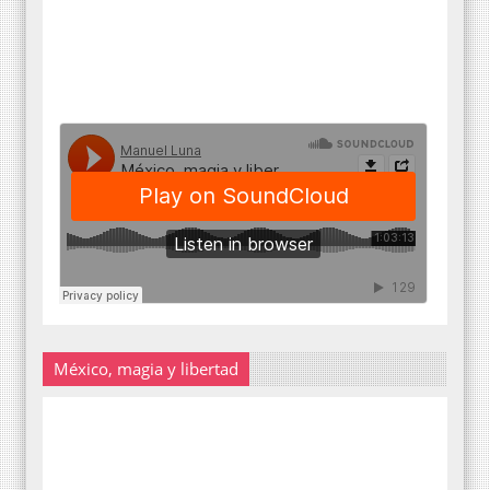
México, magia y libertad