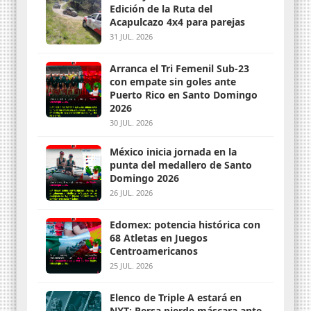
Edición de la Ruta del
Acapulcazo 4x4 para parejas
31 JUL. 2026
Arranca el Tri Femenil Sub-23
con empate sin goles ante
Puerto Rico en Santo Domingo
2026
30 JUL. 2026
México inicia jornada en la
punta del medallero de Santo
Domingo 2026
26 JUL. 2026
Edomex: potencia histórica con
68 Atletas en Juegos
Centroamericanos
25 JUL. 2026
Elenco de Triple A estará en
NXT; Persa pierde máscara ante