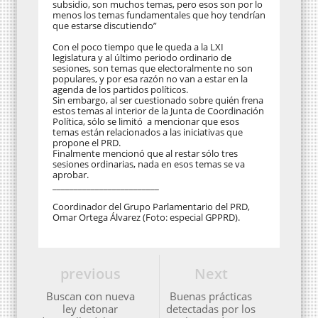
subsidio, son muchos temas, pero esos son por lo
menos los temas fundamentales que hoy tendrían
que estarse discutiendo”
Con el poco tiempo que le queda a la LXI
legislatura y al último periodo ordinario de
sesiones, son temas que electoralmente no son
populares, y por esa razón no van a estar en la
agenda de los partidos políticos.
Sin embargo, al ser cuestionado sobre quién frena
estos temas al interior de la Junta de Coordinación
Política, sólo se limitó a mencionar que esos
temas están relacionados a las iniciativas que
propone el PRD.
Finalmente mencionó que al restar sólo tres
sesiones ordinarias, nada en esos temas se va
aprobar.
_________________________
Coordinador del Grupo Parlamentario del PRD,
Omar Ortega Álvarez (Foto: especial GPPRD).
previous
Next
Buscan con nueva
Buenas prácticas
ley detonar
detectadas por los