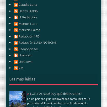
Claudia Luna
Danny Diablo
IA Redacción
Manuel Luna
Maricela Palma
Redacción 1FD
Redacción LUNA NOTICIAS
Redacción ML
Unknown
Unknown
VM
Las más leídas
LGEEPA: ¿Qué es y qué debes saber?
En un país con gran biodiversidad como México, la
protección del medio ambiente es fundamental.