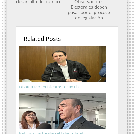
desarrollo del campo
Observadores
Electorales deben
pasar por el proceso
de legislación
Related Posts
Disputa territorial entre Tonanitla...
Reforma Electoral en el Estado de M...