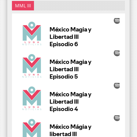
MML III