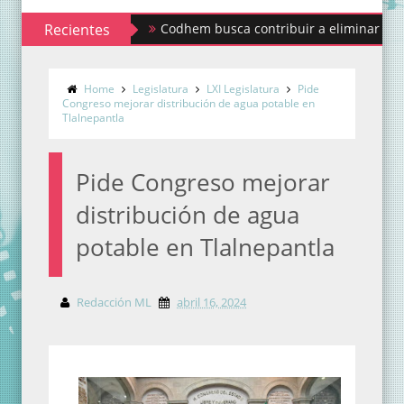
Recientes
Codhem busca contribuir a eliminar los estigmas
Home
Legislatura
LXI Legislatura
Pide
Congreso mejorar distribución de agua potable en
Tlalnepantla
Pide Congreso mejorar
distribución de agua
potable en Tlalnepantla
Redacción ML
abril 16, 2024