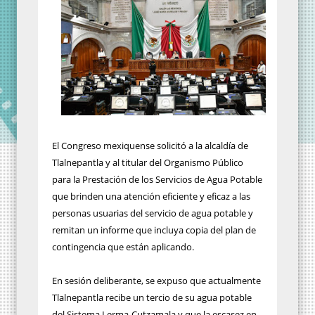
El Congreso mexiquense solicitó a la alcaldía de
Tlalnepantla y al titular del Organismo Público
para la Prestación de los Servicios de Agua Potable
que brinden una atención eficiente y eficaz a las
personas usuarias del servicio de agua potable y
remitan un informe que incluya copia del plan de
contingencia que están aplicando.
En sesión deliberante, se expuso que actualmente
Tlalnepantla recibe un tercio de su agua potable
del Sistema Lerma-Cutzamala y que la escasez en