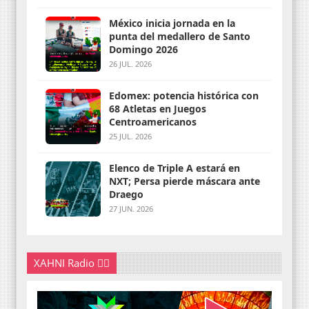
México inicia jornada en la
punta del medallero de Santo
Domingo 2026
26 JUL. 2026
Edomex: potencia histórica con
68 Atletas en Juegos
Centroamericanos
25 JUL. 2026
Elenco de Triple A estará en
NXT; Persa pierde máscara ante
Draego
27 JUN. 2026
XAHNI Radio 👇🏽