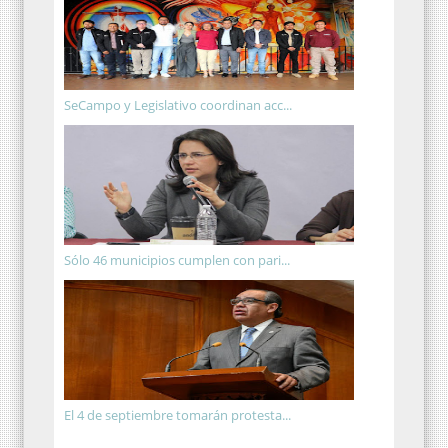
SeCampo y Legislativo coordinan acc...
Sólo 46 municipios cumplen con pari...
El 4 de septiembre tomarán protesta...