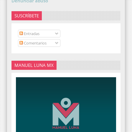
Denunciar abuso
SUSCRÍBETE
Entradas
Comentarios
MANUEL LUNA MX