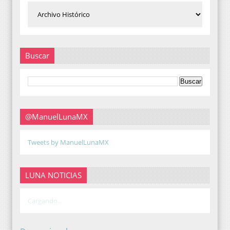
Buscar
@ManuelLunaMX
Tweets by ManuelLunaMX
LUNA NOTICIAS
Cargando...