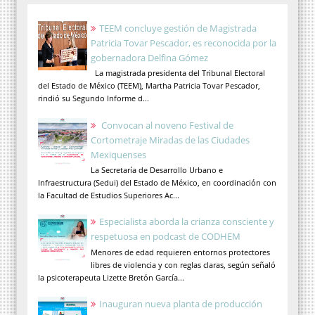
TEEM concluye gestión de Magistrada
Patricia Tovar Pescador, es reconocida por la
gobernadora Delfina Gómez
La magistrada presidenta del Tribunal Electoral
del Estado de México (TEEM), Martha Patricia Tovar Pescador,
rindió su Segundo Informe d...
Convocan al noveno Festival de
Cortometraje Miradas de las Ciudades
Mexiquenses
La Secretaría de Desarrollo Urbano e
Infraestructura (Sedui) del Estado de México, en coordinación con
la Facultad de Estudios Superiores Ac...
Especialista aborda la crianza consciente y
respetuosa en podcast de CODHEM
Menores de edad requieren entornos protectores
libres de violencia y con reglas claras, según señaló
la psicoterapeuta Lizette Bretón García...
Inauguran nueva planta de producción