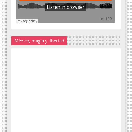
México, magia y libertad