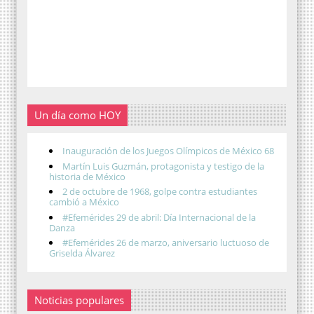
Un día como HOY
Inauguración de los Juegos Olímpicos de México 68
Martín Luis Guzmán, protagonista y testigo de la
historia de México
2 de octubre de 1968, golpe contra estudiantes
cambió a México
#Efemérides 29 de abril: Día Internacional de la
Danza
#Efemérides 26 de marzo, aniversario luctuoso de
Griselda Álvarez
Noticias populares