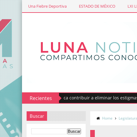
Una Fiebre Deportiva
ESTADO DE MÉXICO
LXI 
Codhem busca contribuir a eliminar los estigmas y mit
Recientes
Buscar
Home
Legislatur