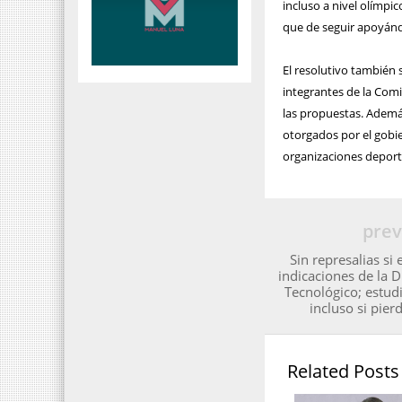
incluso a nivel olímpi
que de seguir apoyánd
El resolutivo también 
integrantes de la Comi
las propuestas. Ademá
otorgados por el gobie
organizaciones deport
prev
Sin represalias si
indicaciones de la D
Tecnológico; estudi
incluso si pier
Related Posts