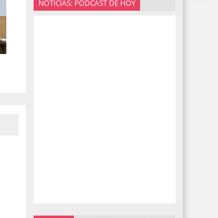
NOTICIAS: PODCAST DE HOY