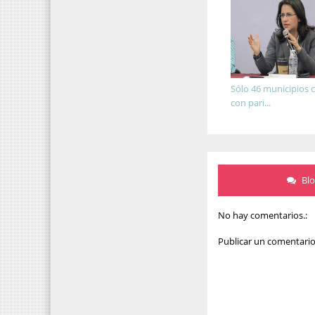
Sólo 46 municipios
con pari...
Bl
No hay comentarios.:
Publicar un comentari