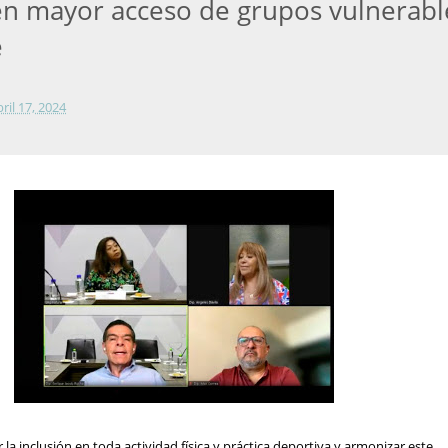
 mayor acceso de grupos vulnerabl
e
bril 17, 2024
la inclusión en toda actividad física y práctica deportiva y armonizar este