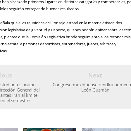
co han alcanzado primeros lugares en distintas categorías y competencias, po
olos seguirán entregando buenos resultados.
señala que a las reuniones del Consejo estatal en la materia asistan dos
sión legislativa de Juventud y Deporte, quienes podrán opinar sobre los te
s, plantea que la Comisión Legislativa brinde seguimiento a los reconocimi
rno estatal a personas deportistas, entrenadoras, jueces, árbitros y
ivas.
ious
Next
 estudiantes acatan
Congreso mexiquense rendirá homena
irección General del
León Guzmán
antes irán al límite
den el semestre