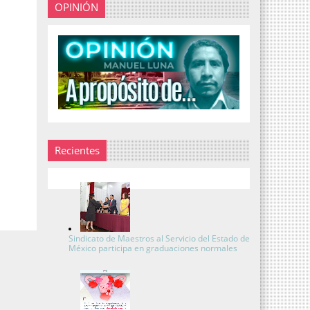
OPINIÓN
Recientes
Sindicato de Maestros al Servicio del Estado de
México participa en graduaciones normales