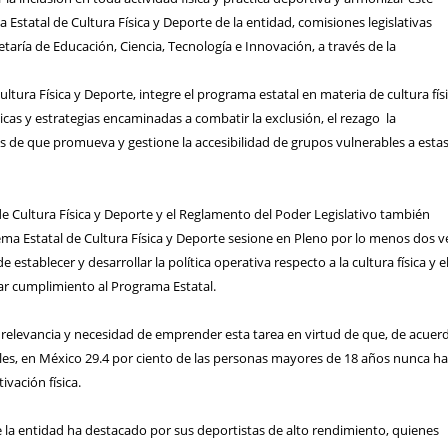
a Estatal de Cultura Física y Deporte de la entidad, comisiones legislativas
taría de Educación, Ciencia, Tecnología e Innovación, a través de la
ltura Física y Deporte, integre el programa estatal en materia de cultura fís
ticas y estrategias encaminadas a combatir la exclusión, el rezago la
s de que promueva y gestione la accesibilidad de grupos vulnerables a esta
de Cultura Física y Deporte y el Reglamento del Poder Legislativo también
ema Estatal de Cultura Física y Deporte sesione en Pleno por lo menos dos v
e establecer y desarrollar la política operativa respecto a la cultura física y e
r cumplimiento al Programa Estatal.
 relevancia y necesidad de emprender esta tarea en virtud de que, de acuer
ales, en México 29.4 por ciento de las personas mayores de 18 años nunca h
ivación física.
la entidad ha destacado por sus deportistas de alto rendimiento, quienes