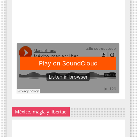
México, magia y libertad