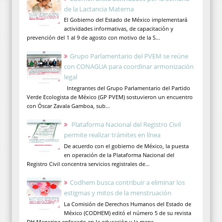
de la Lactancia Materna
El Gobierno del Estado de México implementará
actividades informativas, de capacitación y
prevención del 1 al 9 de agosto con motivo de la S...
Grupo Parlamentario del PVEM se reúne
con CONAGUA para coordinar armonización
legal
Integrantes del Grupo Parlamentario del Partido
Verde Ecologista de México (GP PVEM) sostuvieron un encuentro
con Óscar Zavala Gamboa, sub...
Plataforma Nacional del Registro Civil
permite realizar trámites en línea
De acuerdo con el gobierno de México, la puesta
en operación de la Plataforma Nacional del
Registro Civil concentra servicios registrales de...
Codhem busca contribuir a eliminar los
estigmas y mitos de la menstruación
La Comisión de Derechos Humanos del Estado de
México (CODHEM) editó el número 5 de su revista
DH Magazine enfocado en la educación y la mens...