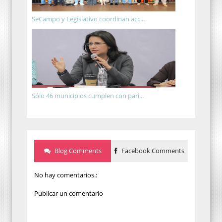
SeCampo y Legislativo coordinan acc...
Sólo 46 municipios cumplen con pari...
Blog Comments
Facebook Comments
No hay comentarios.:
Publicar un comentario