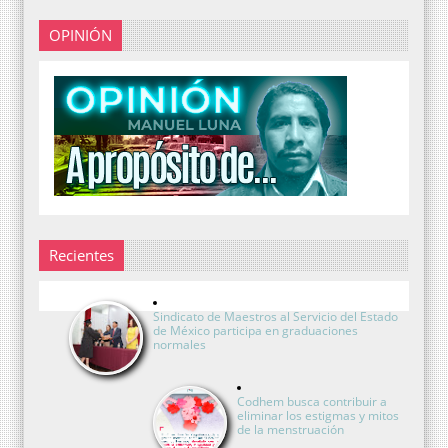
OPINIÓN
Recientes
Sindicato de Maestros al Servicio del Estado
de México participa en graduaciones
normales
Codhem busca contribuir a
eliminar los estigmas y mitos
de la menstruación