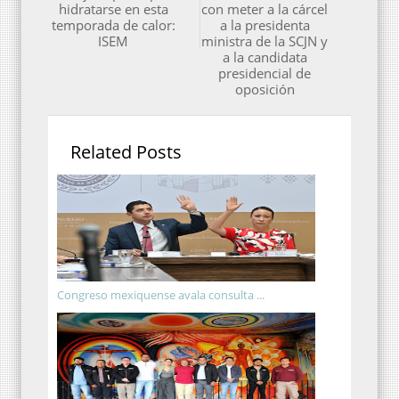
hidratarse en esta
con meter a la cárcel
temporada de calor:
a la presidenta
ISEM
ministra de la SCJN y
a la candidata
presidencial de
oposición
Related Posts
Congreso mexiquense avala consulta ...