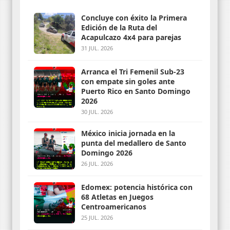
Concluye con éxito la Primera
Edición de la Ruta del
Acapulcazo 4x4 para parejas
31 JUL. 2026
Arranca el Tri Femenil Sub-23
con empate sin goles ante
Puerto Rico en Santo Domingo
2026
30 JUL. 2026
México inicia jornada en la
punta del medallero de Santo
Domingo 2026
26 JUL. 2026
Edomex: potencia histórica con
68 Atletas en Juegos
Centroamericanos
25 JUL. 2026