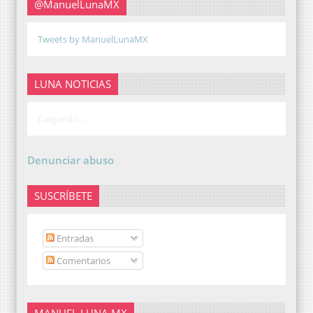
@ManuelLunaMX
Tweets by ManuelLunaMX
LUNA NOTICIAS
Cargando...
Denunciar abuso
SUSCRÍBETE
Entradas
Comentarios
MANUEL LUNA MX