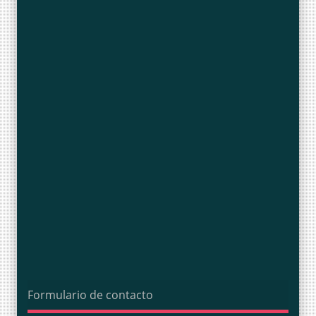
Formulario de contacto