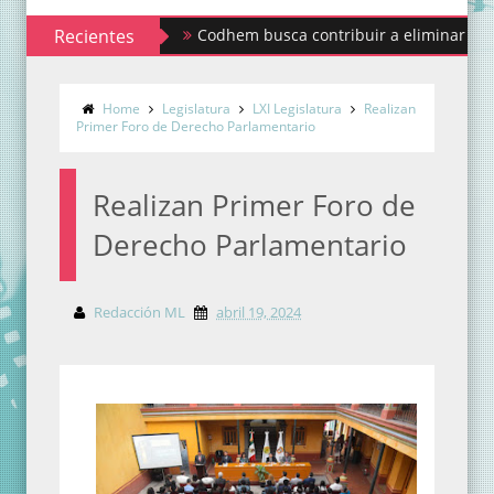
Recientes
Codhem busca contribuir a eliminar los estigmas
Home
Legislatura
LXI Legislatura
Realizan
Primer Foro de Derecho Parlamentario
Realizan Primer Foro de
Derecho Parlamentario
Redacción ML
abril 19, 2024