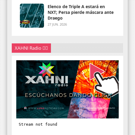
Elenco de Triple A estará en
NXT; Persa pierde máscara ante
Draego
27 JUN. 2026
XAHNI Radio 👇🏽