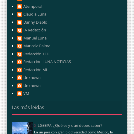
Atemporal
Claudia Luna
Danny Diablo
IA Redacción
Manuel Luna
Maricela Palma
Redacción 1FD
Redacción LUNA NOTICIAS
Redacción ML
Unknown
Unknown
VM
Las más leídas
LGEEPA: ¿Qué es y qué debes saber?
En un país con gran biodiversidad como México, la