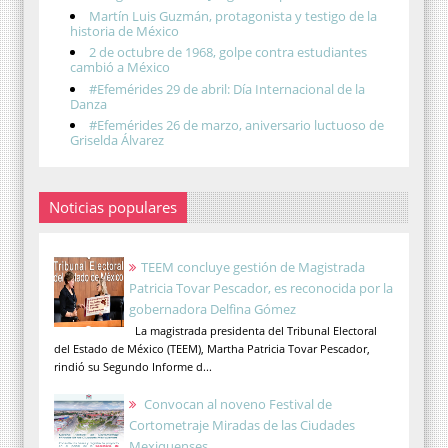
Martín Luis Guzmán, protagonista y testigo de la
historia de México
2 de octubre de 1968, golpe contra estudiantes
cambió a México
#Efemérides 29 de abril: Día Internacional de la
Danza
#Efemérides 26 de marzo, aniversario luctuoso de
Griselda Álvarez
Noticias populares
TEEM concluye gestión de Magistrada
Patricia Tovar Pescador, es reconocida por la
gobernadora Delfina Gómez
La magistrada presidenta del Tribunal Electoral
del Estado de México (TEEM), Martha Patricia Tovar Pescador,
rindió su Segundo Informe d...
Convocan al noveno Festival de
Cortometraje Miradas de las Ciudades
Mexiquenses