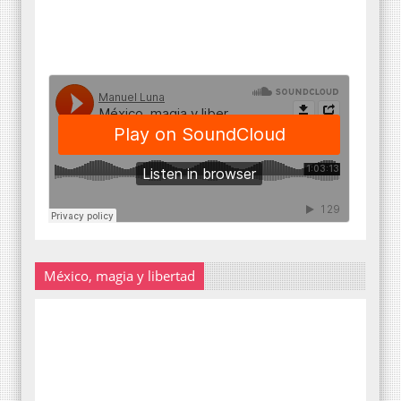
México, magia y libertad