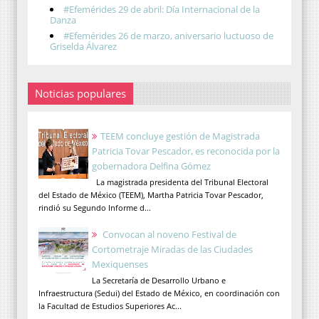
#Efemérides 29 de abril: Día Internacional de la
Danza
#Efemérides 26 de marzo, aniversario luctuoso de
Griselda Álvarez
Noticias populares
TEEM concluye gestión de Magistrada
Patricia Tovar Pescador, es reconocida por la
gobernadora Delfina Gómez
La magistrada presidenta del Tribunal Electoral
del Estado de México (TEEM), Martha Patricia Tovar Pescador,
rindió su Segundo Informe d...
Convocan al noveno Festival de
Cortometraje Miradas de las Ciudades
Mexiquenses
La Secretaría de Desarrollo Urbano e
Infraestructura (Sedui) del Estado de México, en coordinación con
la Facultad de Estudios Superiores Ac...