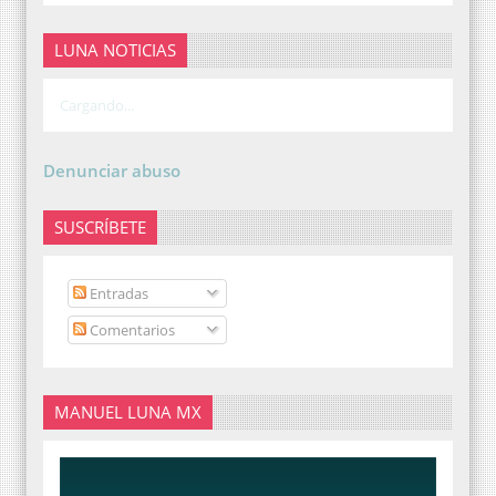
LUNA NOTICIAS
Cargando...
Denunciar abuso
SUSCRÍBETE
Entradas
Comentarios
MANUEL LUNA MX