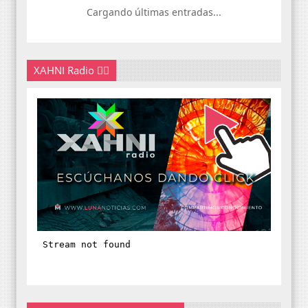
Cargando últimas entradas...
XAHNI Radio 👇🏽