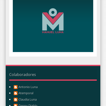
Colaboradores
Antonio Luna
Atemporal
Claudia Luna
Danny Diablo