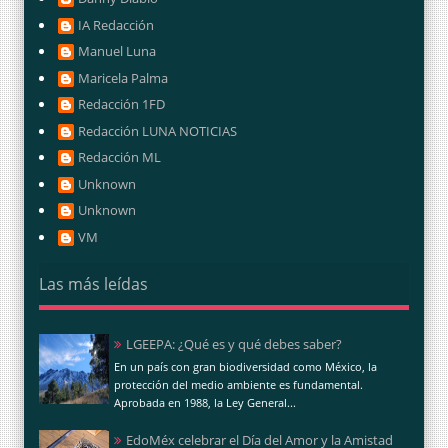
IA Redacción
Manuel Luna
Maricela Palma
Redacción 1FD
Redacción LUNA NOTICIAS
Redacción ML
Unknown
Unknown
VM
Las más leídas
LGEEPA: ¿Qué es y qué debes saber?
En un país con gran biodiversidad como México, la
protección del medio ambiente es fundamental.
Aprobada en 1988, la Ley General...
EdoMéx celebrar el Día del Amor y la Amistad