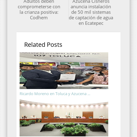
Adultos deben
Azucena Cisneros
comprometerse con
anuncia instalación
la crianza positiva:
de 50 mil sistemas
Codhem
de captación de agua
en Ecatepec
Related Posts
Ricardo Moreno en Toluca y Azucena ...