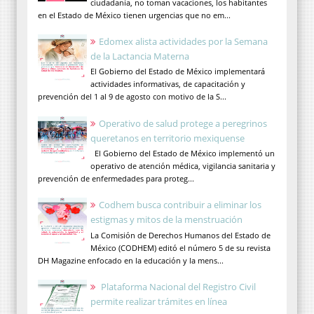
ciudadanía, no toman vacaciones, los habitantes
en el Estado de México tienen urgencias que no em...
Edomex alista actividades por la Semana
de la Lactancia Materna
El Gobierno del Estado de México implementará
actividades informativas, de capacitación y
prevención del 1 al 9 de agosto con motivo de la S...
Operativo de salud protege a peregrinos
queretanos en territorio mexiquense
El Gobierno del Estado de México implementó un
operativo de atención médica, vigilancia sanitaria y
prevención de enfermedades para proteg...
Codhem busca contribuir a eliminar los
estigmas y mitos de la menstruación
La Comisión de Derechos Humanos del Estado de
México (CODHEM) editó el número 5 de su revista
DH Magazine enfocado en la educación y la mens...
Plataforma Nacional del Registro Civil
permite realizar trámites en línea