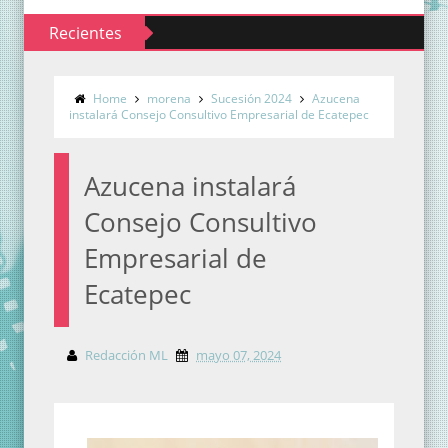
Recientes
Home
morena
Sucesión 2024
Azucena
instalará Consejo Consultivo Empresarial de Ecatepec
Azucena instalará
Consejo Consultivo
Empresarial de
Ecatepec
Redacción ML
mayo 07, 2024