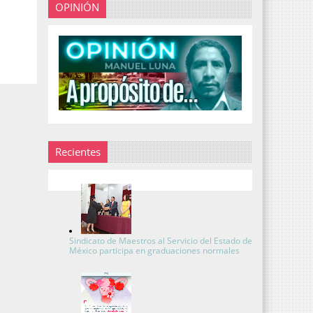
OPINIÓN
Recientes
Sindicato de Maestros al Servicio del Estado de
México participa en graduaciones normales