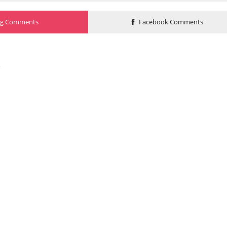
og Comments
Facebook Comments
o