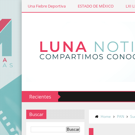
Una Fiebre Deportiva
ESTADO DE MÉXICO
LXI 
Recientes
Buscar
Home
PAN
Su