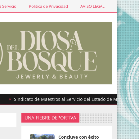
 Servicio
Política de Privacidad
AVISO LEGAL
indicato de Maestros al Servicio del Estado de México participa 
UNA FIEBRE DEPORTIVA
Concluye con éxito