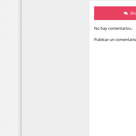
Bl
No hay comentarios.:
Publicar un comentari