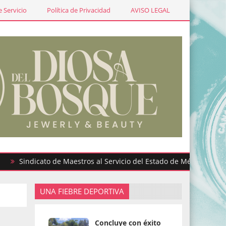
 Servicio
Política de Privacidad
AVISO LEGAL
ndicato de Maestros al Servicio del Estado de México participa en
UNA FIEBRE DEPORTIVA
Concluye con éxito