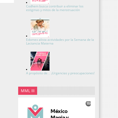
Codhem busca contribuir a eliminar los
estigmas y mitos de la menstruación
Edomex alista actividades por la Semana de la
Lactancia Materna
A propósito de… ¡Urgencias y preocupaciones!
MML III