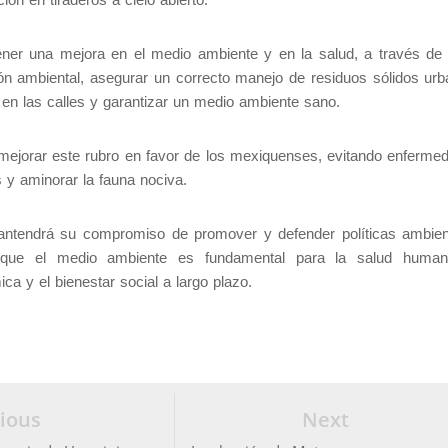
ner una mejora en el medio ambiente y en la salud, a través de 
n ambiental, asegurar un correcto manejo de residuos sólidos urb
en las calles y garantizar un medio ambiente sano.
mejorar este rubro en favor de los mexiquenses, evitando enferme
 y aminorar la fauna nociva.
antendrá su compromiso de promover y defender políticas ambien
que el medio ambiente es fundamental para la salud human
a y el bienestar social a largo plazo.
ious
Next