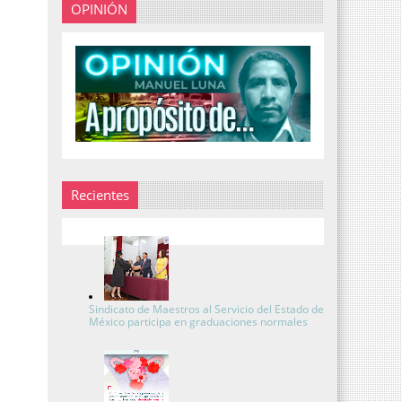
OPINIÓN
Recientes
Sindicato de Maestros al Servicio del Estado de
México participa en graduaciones normales