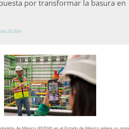
puesta por transformar la basura en
ayo 19, 2024
cologista de México (PVEM) en el Estado de México reitera su prop