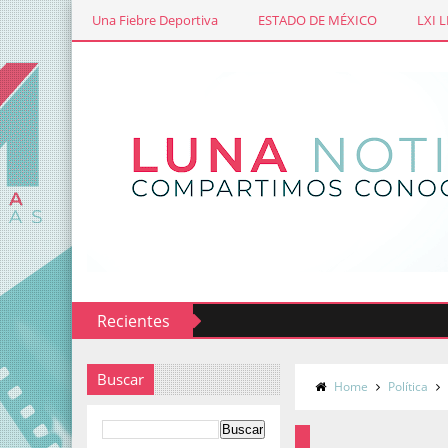
Una Fiebre Deportiva
ESTADO DE MÉXICO
LXI 
Recientes
Buscar
Home
Política