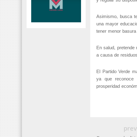
Asimismo, busca te
una mayor educació
tener menor basura 
En salud, pretende 
a causa de residuos
El Partido Verde m
ya que reconoce 
prosperidad económic
prev