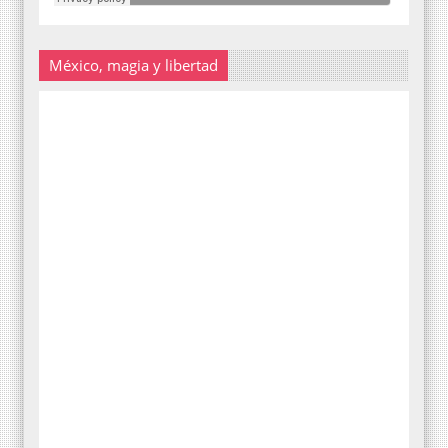
México, magia y libertad