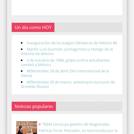
Un día como HOY
Inauguración de los Juegos Olímpicos de México 68
Martín Luis Guzmán, protagonista y testigo de la
historia de México
2 de octubre de 1968, golpe contra estudiantes
cambió a México
#Efemérides 29 de abril: Día Internacional de la
Danza
#Efemérides 26 de marzo, aniversario luctuoso de
Griselda Álvarez
Noticias populares
TEEM concluye gestión de Magistrada
Patricia Tovar Pescador, es reconocida por la