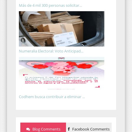
Más de 4 mil 300 personas solicitar...
Numeralia Electoral: Voto Anticipad...
Codhem busca contribuir a eliminar ...
Blog Comments
Facebook Comments