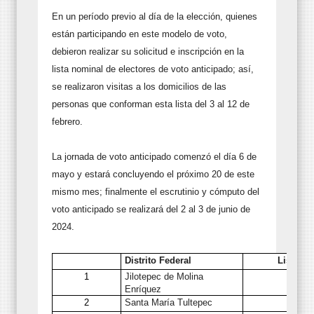
En un período previo al día de la elección, quienes
están participando en este modelo de voto,
debieron realizar su solicitud e inscripción en la
lista nominal de electores de voto anticipado; así,
se realizaron visitas a los domicilios de las
personas que conforman esta lista del 3 al 12 de
febrero.
La jornada de voto anticipado comenzó el día 6 de
mayo y estará concluyendo el próximo 20 de este
mismo mes; finalmente el escrutinio y cómputo del
voto anticipado se realizará del 2 al 3 de junio de
2024.
Distrito Federal
Lista N
1
Jilotepec de Molina
Enríquez
2
Santa María Tultepec