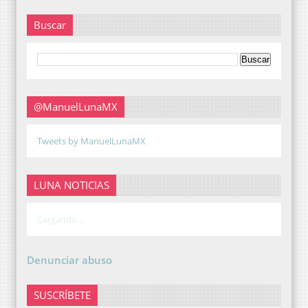
Buscar
@ManuelLunaMX
Tweets by ManuelLunaMX
LUNA NOTICIAS
Cargando...
Denunciar abuso
SUSCRÍBETE