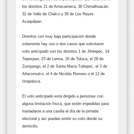
los distritos 21 de Amecameca, 30 Chimalhuacán,
32 de Valle de Chalco y 39 de Los Reyes
Acaquilpan.
Distritos con muy baja participación donde
solamente hay uno o dos casos que solicitaron
voto anticipado son los distritos 1 de Jilotepec, 14
Tepexpan, 23 de Lerma, 26 de Toluca, el 28 de
Zumpango, el 2 de Santa María Tultepec, el 3 de
Atlacomulco, el 4 de Nicolás Romero o el 12 de
Ixtapaluca.
El voto anticipado está dirigido a personas con
alguna limitación física, que estén impedidas para
trasladarse a una casilla el día de la jornada
electoral y así puedan emitir su voto desde su
domicilio.