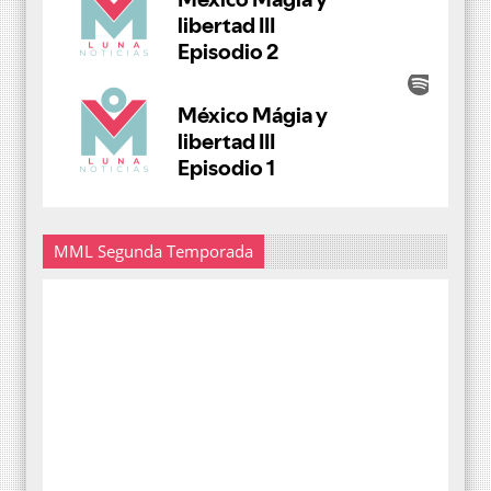
MML Segunda Temporada