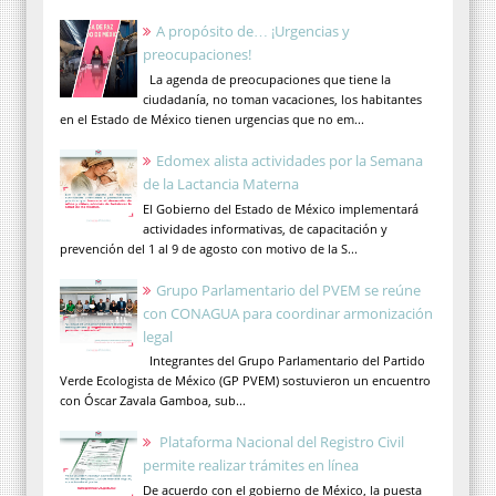
A propósito de… ¡Urgencias y
preocupaciones!
La agenda de preocupaciones que tiene la
ciudadanía, no toman vacaciones, los habitantes
en el Estado de México tienen urgencias que no em...
Edomex alista actividades por la Semana
de la Lactancia Materna
El Gobierno del Estado de México implementará
actividades informativas, de capacitación y
prevención del 1 al 9 de agosto con motivo de la S...
Grupo Parlamentario del PVEM se reúne
con CONAGUA para coordinar armonización
legal
Integrantes del Grupo Parlamentario del Partido
Verde Ecologista de México (GP PVEM) sostuvieron un encuentro
con Óscar Zavala Gamboa, sub...
Plataforma Nacional del Registro Civil
permite realizar trámites en línea
De acuerdo con el gobierno de México, la puesta