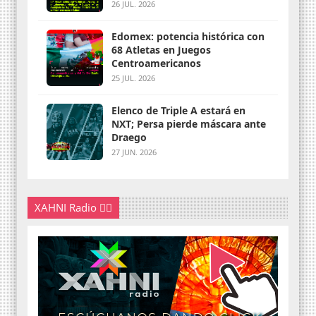
26 JUL. 2026
Edomex: potencia histórica con
68 Atletas en Juegos
Centroamericanos
25 JUL. 2026
Elenco de Triple A estará en
NXT; Persa pierde máscara ante
Draego
27 JUN. 2026
XAHNI Radio 👇🏽