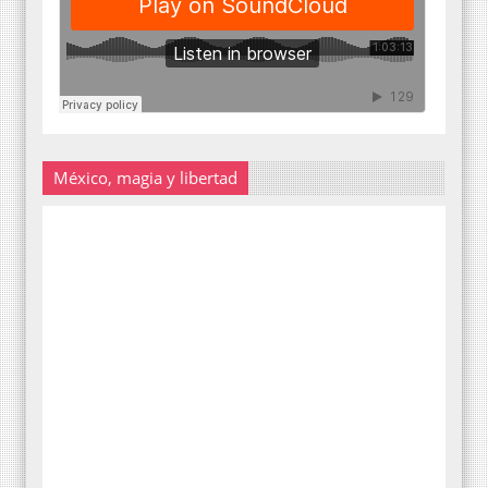
México, magia y libertad