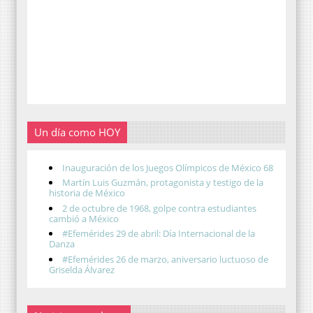
Un día como HOY
Inauguración de los Juegos Olímpicos de México 68
Martín Luis Guzmán, protagonista y testigo de la
historia de México
2 de octubre de 1968, golpe contra estudiantes
cambió a México
#Efemérides 29 de abril: Día Internacional de la
Danza
#Efemérides 26 de marzo, aniversario luctuoso de
Griselda Álvarez