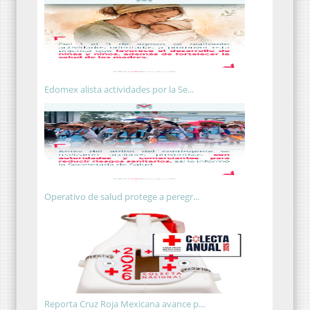
Edomex alista actividades por la Se...
Operativo de salud protege a peregr...
Reporta Cruz Roja Mexicana avance p...