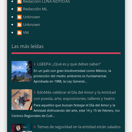
Redacción LUNA NOTICIAS
Redacción ML
Unknown
Unknown
VM
Las más leídas
LGEEPA: ¿Qué es y qué debes saber?
En un país con gran biodiversidad como México, la
protección del medio ambiente es fundamental.
Aprobada en 1988, la Ley General...
EdoMéx celebrar el Día del Amor y la Amistad
con poesía, arte, exposiciones, talleres y teatro
Para aquellos que buscan festejar el Día del Amor y la
Amistad disfrutando del arte, este 14 y 15 de febrero, los
Centros Regionales de Cult...
Temas de seguridad en la entidad están salados