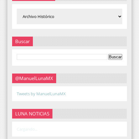
Buscar
@ManuelLunaMX
Tweets by ManuelLunaMX
LUNA NOTICIAS
Cargando...