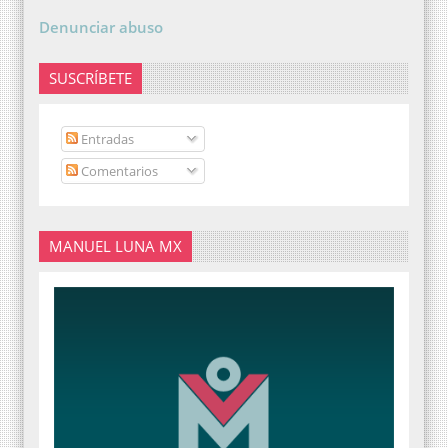
Denunciar abuso
SUSCRÍBETE
Entradas
Comentarios
MANUEL LUNA MX