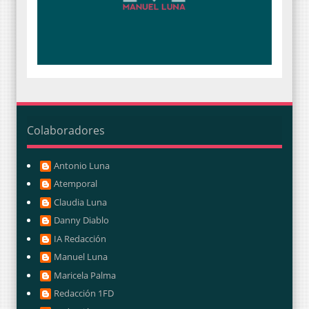
Colaboradores
Antonio Luna
Atemporal
Claudia Luna
Danny Diablo
IA Redacción
Manuel Luna
Maricela Palma
Redacción 1FD