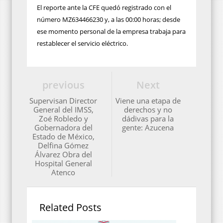
El reporte ante la CFE quedó registrado con el
número MZ634466230 y, a las 00:00 horas; desde
ese momento personal de la empresa trabaja para
restablecer el servicio eléctrico.
previous
Next
Supervisan Director
Viene una etapa de
General del IMSS,
derechos y no
Zoé Robledo y
dádivas para la
Gobernadora del
gente: Azucena
Estado de México,
Delfina Gómez
Álvarez Obra del
Hospital General
Atenco
Related Posts