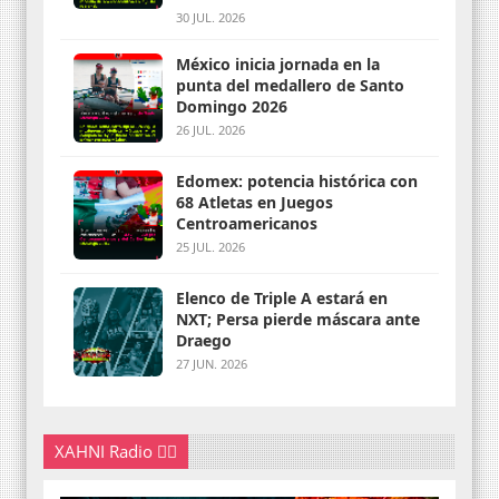
30 JUL. 2026
México inicia jornada en la
punta del medallero de Santo
Domingo 2026
26 JUL. 2026
Edomex: potencia histórica con
68 Atletas en Juegos
Centroamericanos
25 JUL. 2026
Elenco de Triple A estará en
NXT; Persa pierde máscara ante
Draego
27 JUN. 2026
XAHNI Radio 👇🏽