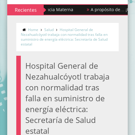
ana de la Lactancia Materna
Recientes
A propósito de… ¡Urgencias y
Home
Salud
Hospital General de
Nezahualcóyotl trabaja con normalidad tras falla en
suministro de energía eléctrica: Secretaría de Salud
estatal
Hospital General de
Nezahualcóyotl trabaja
con normalidad tras
falla en suministro de
energía eléctrica:
Secretaría de Salud
estatal