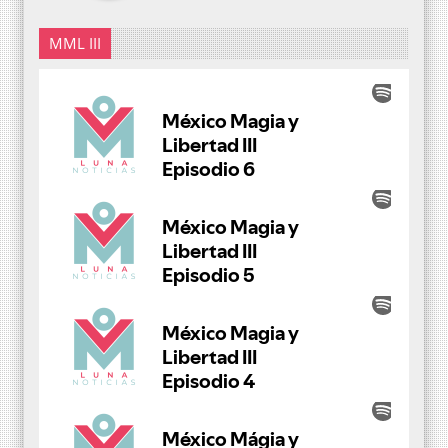
MML III