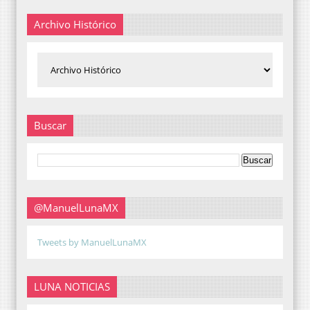
Archivo Histórico
Buscar
@ManuelLunaMX
Tweets by ManuelLunaMX
LUNA NOTICIAS