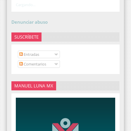
Cargando...
Denunciar abuso
SUSCRÍBETE
Entradas
Comentarios
MANUEL LUNA MX