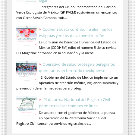
legal
Integrantes del Grupo Parlamentario del Partido
Verde Ecologista de México (GP PVEM) sostuvieron un encuentro
con Óscar Zavala Gamboa, sub...
Codhem busca contribuir a eliminar los
estigmas y mitos de la menstruación
La Comisión de Derechos Humanos del Estado de
México (CODHEM) editó el número 5 de su revista
DH Magazine enfocado en la educación y la mens...
Operativo de salud protege a peregrinos
queretanos en territorio mexiquense
El Gobierno del Estado de México implementó un
operativo de atención médica, vigilancia sanitaria y
prevención de enfermedades para proteg...
Plataforma Nacional del Registro Civil
permite realizar trámites en línea
De acuerdo con el gobierno de México, la puesta
en operación de la Plataforma Nacional del
Registro Civil concentra servicios registrales de...