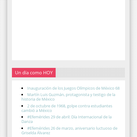
Un día como HOY
Inauguración de los Juegos Olímpicos de México 68
Martín Luis Guzmán, protagonista y testigo de la
historia de México
2 de octubre de 1968, golpe contra estudiantes
cambió a México
#Efemérides 29 de abril: Día Internacional de la
Danza
#Efemérides 26 de marzo, aniversario luctuoso de
Griselda Álvarez