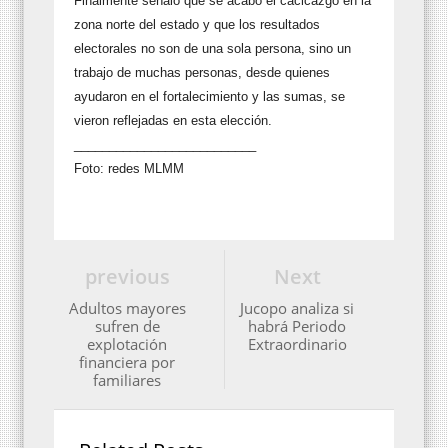
Finalmente señaló que se acabó el cacicazgo en la
zona norte del estado y que los resultados
electorales no son de una sola persona, sino un
trabajo de muchas personas, desde quienes
ayudaron en el fortalecimiento y las sumas, se
vieron reflejadas en esta elección.
__________________________
Foto: redes MLMM
previous
Next
Adultos mayores
Jucopo analiza si
sufren de
habrá Periodo
explotación
Extraordinario
financiera por
familiares