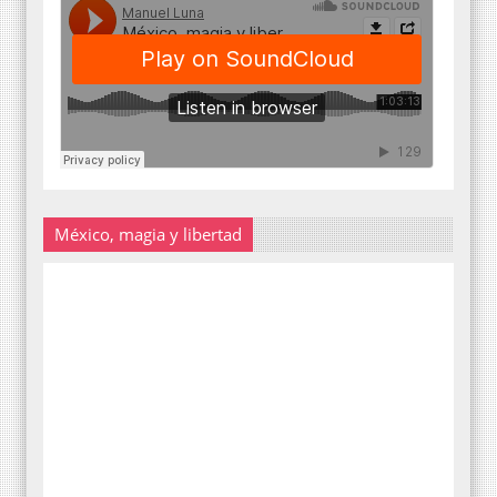
México, magia y libertad