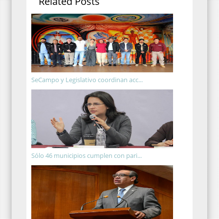
Related Posts
SeCampo y Legislativo coordinan acc...
Sólo 46 municipios cumplen con pari...