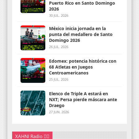
Puerto Rico en Santo Domingo
2026
30 JUL. 2026
México inicia jornada en la
punta del medallero de Santo
Domingo 2026
26 JUL. 2026
Edomex: potencia histórica con
68 Atletas en Juegos
Centroamericanos
25 JUL. 2026
Elenco de Triple A estará en
NXT; Persa pierde máscara ante
Draego
27 JUN. 2026
XAHNI Radio 👇🏽