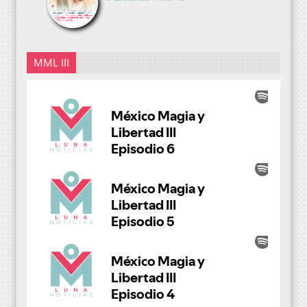
MML III