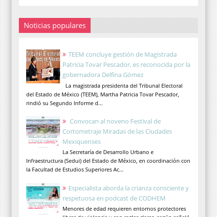
Noticias populares
TEEM concluye gestión de Magistrada
Patricia Tovar Pescador, es reconocida por la
gobernadora Delfina Gómez
La magistrada presidenta del Tribunal Electoral
del Estado de México (TEEM), Martha Patricia Tovar Pescador,
rindió su Segundo Informe d...
Convocan al noveno Festival de
Cortometraje Miradas de las Ciudades
Mexiquenses
La Secretaría de Desarrollo Urbano e
Infraestructura (Sedui) del Estado de México, en coordinación con
la Facultad de Estudios Superiores Ac...
Especialista aborda la crianza consciente y
respetuosa en podcast de CODHEM
Menores de edad requieren entornos protectores