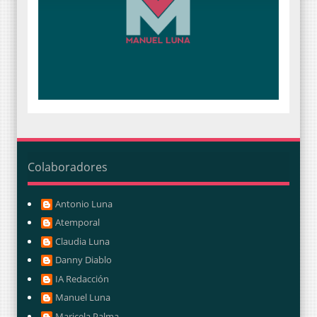
Colaboradores
Antonio Luna
Atemporal
Claudia Luna
Danny Diablo
IA Redacción
Manuel Luna
Maricela Palma