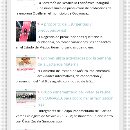
La Secretaría de Desarrollo Económico inauguró
una nueva línea de producción de probióticos de
la empresa Opella en el municipio de Ocoyoaca...
A propósito de… ¡Urgencias y
preocupaciones!
La agenda de preocupaciones que tiene la
ciudadanía, no toman vacaciones, los habitantes
en el Estado de México tienen urgencias que no em...
Edomex alista actividades por la Semana
de la Lactancia Materna
El Gobierno del Estado de México implementará
actividades informativas, de capacitación y
prevención del 1 al 9 de agosto con motivo de la S...
Grupo Parlamentario del PVEM se reúne
con CONAGUA para coordinar armonización
legal
Integrantes del Grupo Parlamentario del Partido
Verde Ecologista de México (GP PVEM) sostuvieron un encuentro
con Óscar Zavala Gamboa, sub...