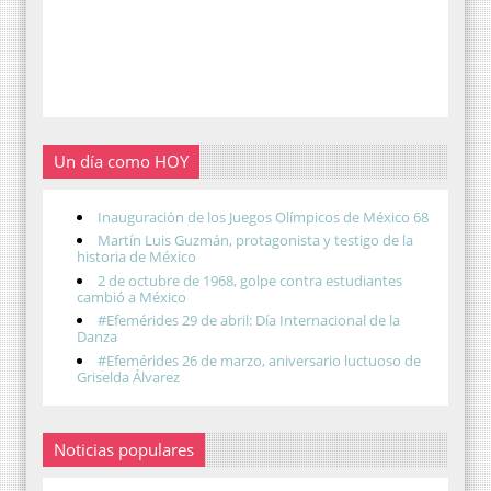
Un día como HOY
Inauguración de los Juegos Olímpicos de México 68
Martín Luis Guzmán, protagonista y testigo de la
historia de México
2 de octubre de 1968, golpe contra estudiantes
cambió a México
#Efemérides 29 de abril: Día Internacional de la
Danza
#Efemérides 26 de marzo, aniversario luctuoso de
Griselda Álvarez
Noticias populares