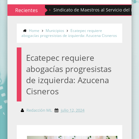
Recientes
Sindicato de Maestros al Servicio del Estado de 
Home
Municipios
Ecatepec requiere
abogacías progresistas de izquierda: Azucena Cisneros
Ecatepec requiere
abogacías progresistas
de izquierda: Azucena
Cisneros
Redacción ML
julio 12, 2024