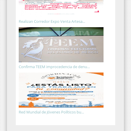
Realizan Corredor Expo Venta Artesa...
Confirma TEEM improcedencia de denu...
Red Mundial de Jóvenes Políticos bu...