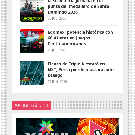
México inicia jornada en la
punta del medallero de Santo
Domingo 2026
26 JUL. 2026
Edomex: potencia histórica con
68 Atletas en Juegos
Centroamericanos
25 JUL. 2026
Elenco de Triple A estará en
NXT; Persa pierde máscara ante
Draego
27 JUN. 2026
XAHNI Radio 👇🏽