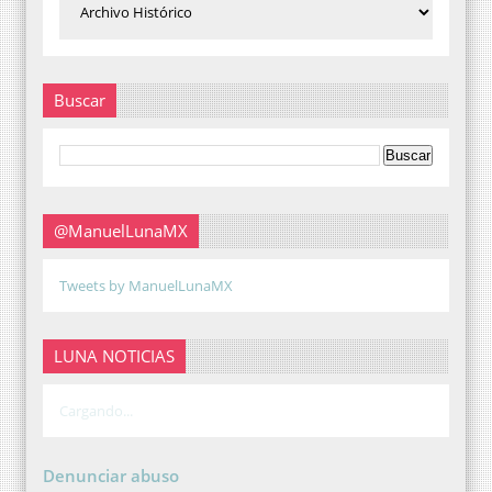
Buscar
@ManuelLunaMX
Tweets by ManuelLunaMX
LUNA NOTICIAS
Cargando...
Denunciar abuso