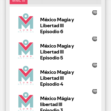
MML III