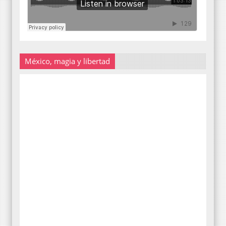
México, magia y libertad