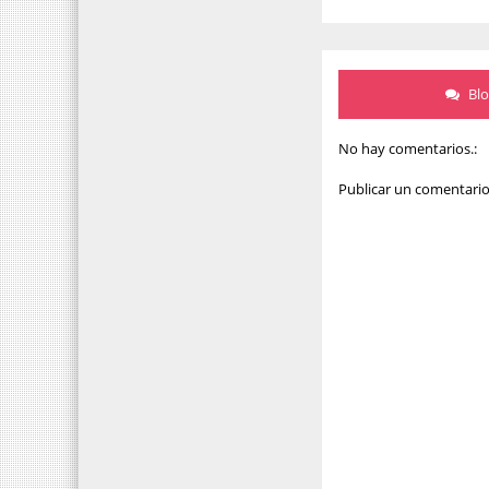
Bl
No hay comentarios.:
Publicar un comentari