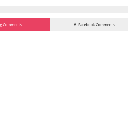
og Comments
Facebook Comments
o