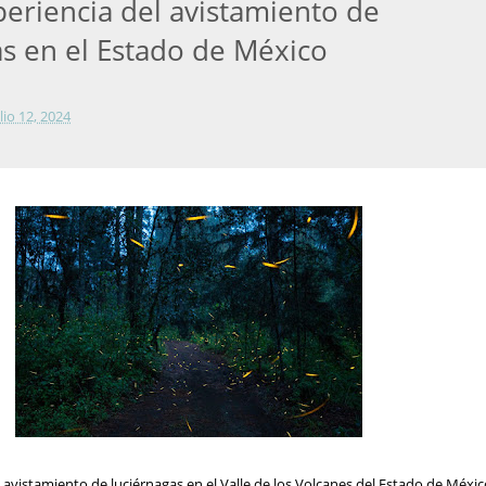
periencia del avistamiento de
as en el Estado de México
lio 12, 2024
 avistamiento de luciérnagas en el Valle de los Volcanes del Estado de Méxic