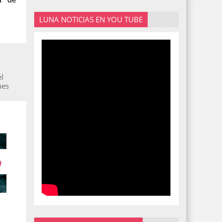
LUNA NOTICIAS EN YOU TUBE
l
nes