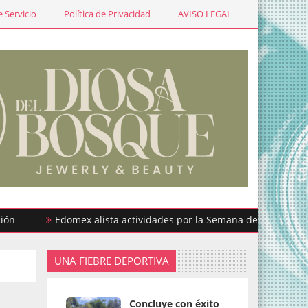
 Servicio
Política de Privacidad
AVISO LEGAL
Edomex alista actividades por la Semana de la Lactancia Mate
UNA FIEBRE DEPORTIVA
Concluye con éxito