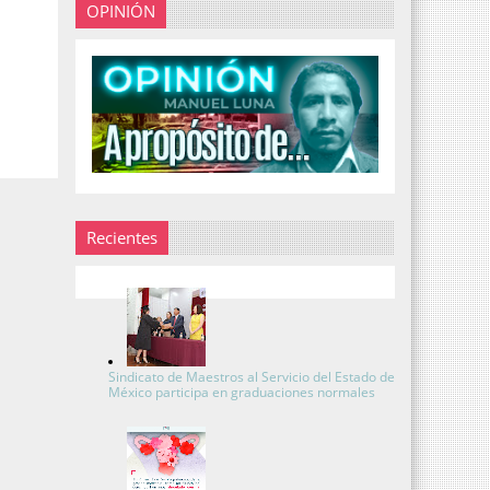
OPINIÓN
Recientes
Sindicato de Maestros al Servicio del Estado de
México participa en graduaciones normales