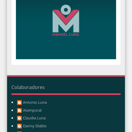
Colaboradores
Antonio Luna
Atemporal
Claudia Luna
Danny Diablo