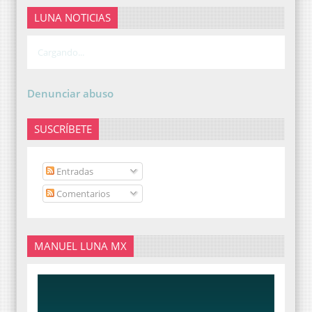
LUNA NOTICIAS
Cargando...
Denunciar abuso
SUSCRÍBETE
Entradas
Comentarios
MANUEL LUNA MX