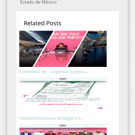
Estado de México
Related Posts
A propósito de… ¡Urgencias y preocu...
Plataforma Nacional del Registro C...