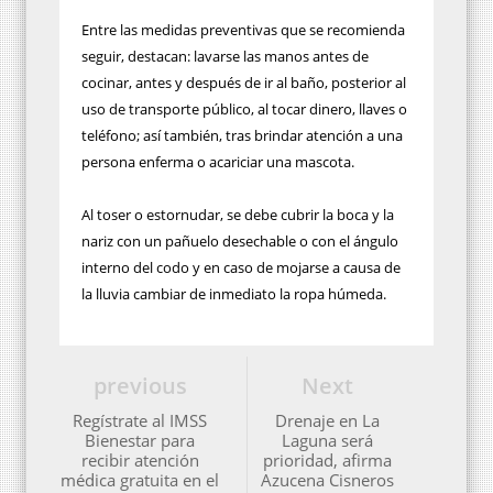
Entre las medidas preventivas que se recomienda
seguir, destacan: lavarse las manos antes de
cocinar, antes y después de ir al baño, posterior al
uso de transporte público, al tocar dinero, llaves o
teléfono; así también, tras brindar atención a una
persona enferma o acariciar una mascota.
Al toser o estornudar, se debe cubrir la boca y la
nariz con un pañuelo desechable o con el ángulo
interno del codo y en caso de mojarse a causa de
la lluvia cambiar de inmediato la ropa húmeda.
previous
Next
Regístrate al IMSS
Drenaje en La
Bienestar para
Laguna será
recibir atención
prioridad, afirma
médica gratuita en el
Azucena Cisneros