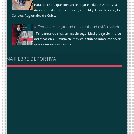
Para aquellos que buscan festejar el Día del Amor y la
Amistad disfrutando del arte, este 14 y 15 de febrero, los
Centros Regionales de Cult...
Temas de seguridad en la entidad están salados
Tal parece que los temas de seguridad y baja del índice
delictivo en el Estado de México están salados, cada vez
que salen servidores pú...
UNA FIEBRE DEPORTIVA