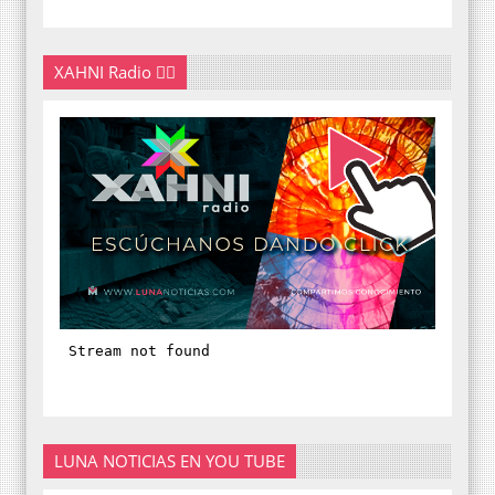
XAHNI Radio 👇🏽
LUNA NOTICIAS EN YOU TUBE