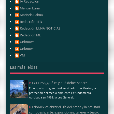
IA Redacción
Manuel Luna
Maricela Palma
Redacción 1FD
Redacción LUNA NOTICIAS
Redacción ML
Unknown
Unknown
VM
Las más leídas
LGEEPA: ¿Qué es y qué debes saber?
En un país con gran biodiversidad como México, la
protección del medio ambiente es fundamental.
Aprobada en 1988, la Ley General...
EdoMéx celebrar el Día del Amor y la Amistad
con poesía, arte, exposiciones, talleres y teatro