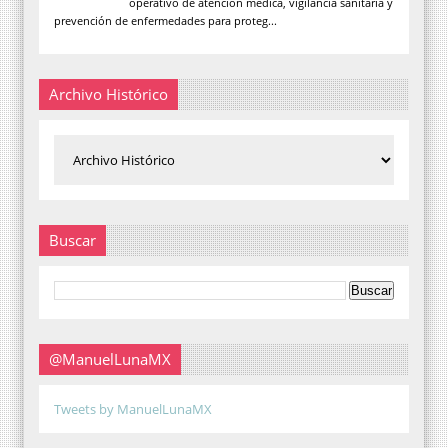
operativo de atención médica, vigilancia sanitaria y
prevención de enfermedades para proteg...
Archivo Histórico
Buscar
@ManuelLunaMX
Tweets by ManuelLunaMX