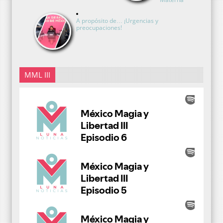
A propósito de… ¡Urgencias y
preocupaciones!
MML III