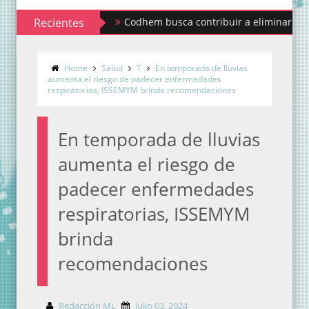
Recientes
Codhem busca contribuir a eliminar los estigmas 
Home
Salud
T
En temporada de lluvias
aumenta el riesgo de padecer enfermedades
respiratorias, ISSEMYM brinda recomendaciones
En temporada de lluvias
aumenta el riesgo de
padecer enfermedades
respiratorias, ISSEMYM
brinda
recomendaciones
Redacción ML
julio 03, 2024