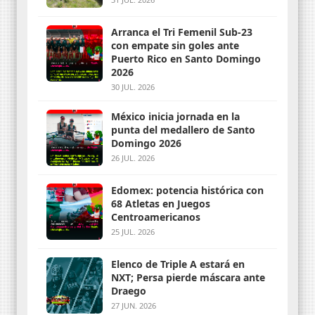
Arranca el Tri Femenil Sub-23
con empate sin goles ante
Puerto Rico en Santo Domingo
2026
30 JUL. 2026
México inicia jornada en la
punta del medallero de Santo
Domingo 2026
26 JUL. 2026
Edomex: potencia histórica con
68 Atletas en Juegos
Centroamericanos
25 JUL. 2026
Elenco de Triple A estará en
NXT; Persa pierde máscara ante
Draego
27 JUN. 2026