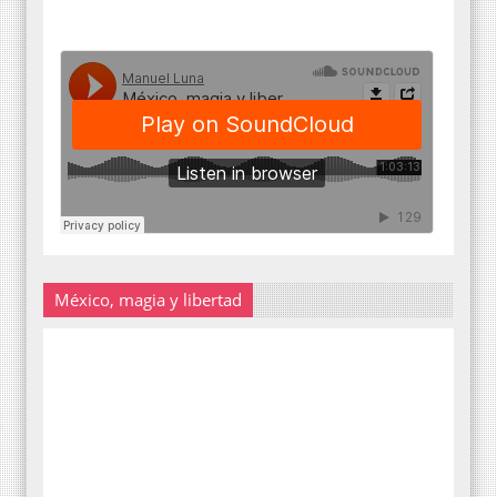
México, magia y libertad