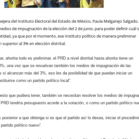
ejera del Instituto Electoral del Estado de México, Paula Melgarejo Salgado
edios de impugnación de la elección del 2 de junio, para poder definir cuál s
ntidad, ya que por el momento, ese Instituto político de manera preliminar
superior al 3% en elección distrital.
, ahorita todo es preliminar, el PRD a nivel distrital hasta ahorita tiene un
 3%, una vez que se resuelvan también los medios de impugnación de las
 si alcanzan más del 3%, eso les da posibilidad de que puedan iniciar un
tituirse como un partido político local”.
esto que pudiera tener, también se necesitan resolver los medios de impugna
io PRD tendría presupuesto acorde a la votación, o como un partido político nu
 posterior a que obtenga si es que el partido así lo desea, iniciar el procedim
partido político nuevo”.