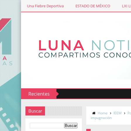
Una Fiebre Deportiva
ESTADO DE MÉXICO
LXI 
Recientes
Buscar
Home
IEEM
Po
impugnación