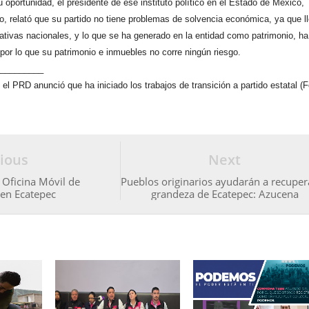
 oportunidad, el presidente de ese instituto político en el Estado de México,
o, relató que su partido no tiene problemas de solvencia económica, ya que l
ogativas nacionales, y lo que se ha generado en la entidad como patrimonio, ha
por lo que su patrimonio e inmuebles no corre ningún riesgo.
__________
el PRD anunció que ha iniciado los trabajos de transición a partido estatal (F
ious
Next
Oficina Móvil de
Pueblos originarios ayudarán a recuper
 en Ecatepec
grandeza de Ecatepec: Azucena