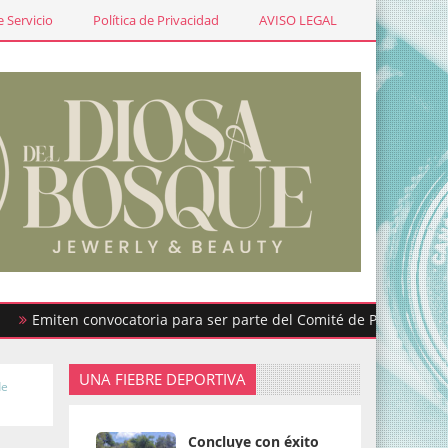
 Servicio
Política de Privacidad
AVISO LEGAL
ten convocatoria para ser parte del Comité de Participación Ciud
UNA FIEBRE DEPORTIVA
de
Concluye con éxito