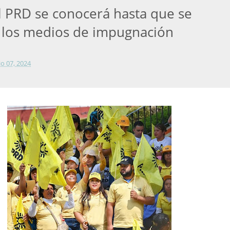
l PRD se conocerá hasta que se
 los medios de impugnación
lio 07, 2024