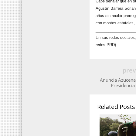
Cabe señalar que en su
Agustín Barrera Sorian
años sin recibir prerr
con montos estatales, 
__________________
En sus redes sociales, 
redes PRD).
prev
Anuncia Azucena 
Presidencia
Related Posts