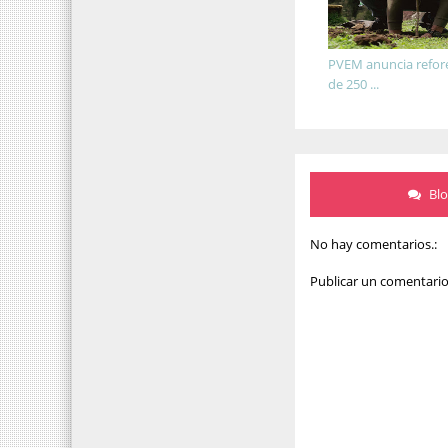
PVEM anuncia refor
de 250 ...
Bl
No hay comentarios.:
Publicar un comentari