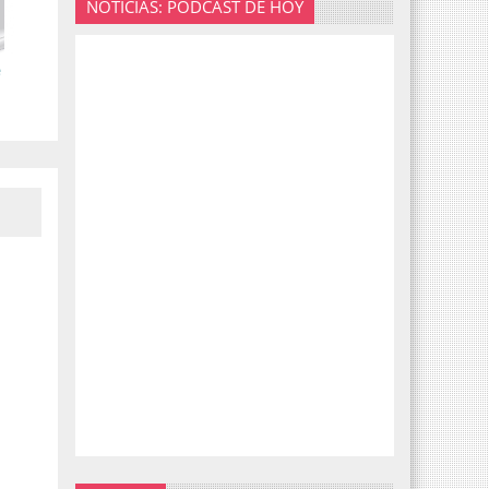
NOTICIAS: PODCAST DE HOY
e