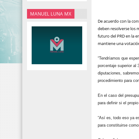
MANUEL LUNA MX
De acuerdo con la cons
deben resolverse los m
futuro del PRD en la e
mantiene una votación 
“Tendríamos que esperar
porcentaje superior al
diputaciones, sabremos
procedimiento para cons
En el caso del presupu
para definir si el prop
“Así es, todo eso ya es
para constituirse como 