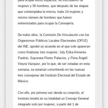
para ocupar estos espacios, se inscribieron 34
mujeres y 50 hombres, que después de las etapas
que contemplaba la misma, hubo 14 mujeres y
mismo número de hombres que fueron
entrevistados para ocupar la Consejería.
De todos ellos, la Comisión De Vinculación con los
Organismos Públicos Locales Electorales (OPLE)
del INE, aprobó un acuerdo en el que solo aparecen
como finalistas tres mujeres: July Erika Armenta
Paulino, Sayonara Flores Palacios, y Flora Ángelí
Vieyra Vázquez, por lo que, de ser votadas en esta
semana, se estarían convirtiendo en las nuevas
tres consejeras del Instituto Electoral del Estado de
México.
Con ello, por primera vez desde su creación, el
Instituto tendrá en su totalidad un Consejo General
integrado solo por mujeres, a partir del 1 de