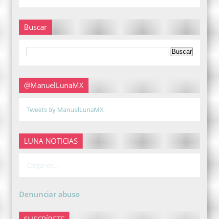
Buscar
@ManuelLunaMX
Tweets by ManuelLunaMX
LUNA NOTICIAS
Cargando...
Denunciar abuso