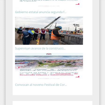
Gobierno estatal anuncia segunda f...
Supervisan avance de la construcci...
Convocan al noveno Festival de Cor...