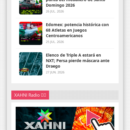
Domingo 2026
26 JUL. 2026
Edomex: potencia histórica con
68 Atletas en Juegos
Centroamericanos
25 JUL. 2026
Elenco de Triple A estará en
NXT; Persa pierde máscara ante
Draego
27 JUN. 2026
XAHNI Radio 👇🏽