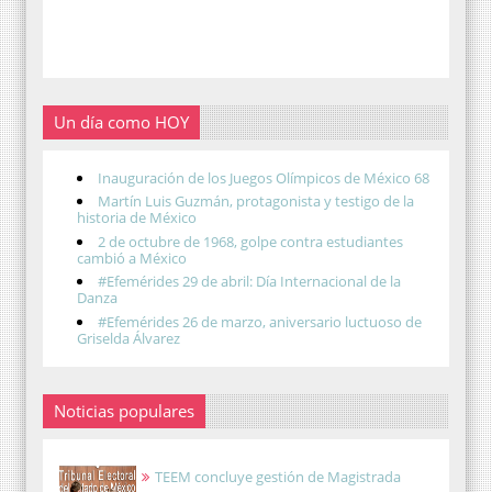
Un día como HOY
Inauguración de los Juegos Olímpicos de México 68
Martín Luis Guzmán, protagonista y testigo de la
historia de México
2 de octubre de 1968, golpe contra estudiantes
cambió a México
#Efemérides 29 de abril: Día Internacional de la
Danza
#Efemérides 26 de marzo, aniversario luctuoso de
Griselda Álvarez
Noticias populares
TEEM concluye gestión de Magistrada