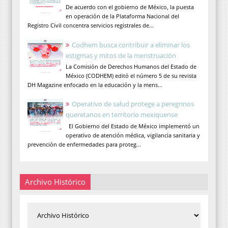
De acuerdo con el gobierno de México, la puesta
en operación de la Plataforma Nacional del
Registro Civil concentra servicios registrales de...
Codhem busca contribuir a eliminar los
estigmas y mitos de la menstruación
La Comisión de Derechos Humanos del Estado de
México (CODHEM) editó el número 5 de su revista
DH Magazine enfocado en la educación y la mens...
Operativo de salud protege a peregrinos
queretanos en territorio mexiquense
El Gobierno del Estado de México implementó un
operativo de atención médica, vigilancia sanitaria y
prevención de enfermedades para proteg...
Archivo Histórico