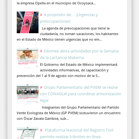
la empresa Opella en el municipio de Ocoyoaca...
A propósito de… ¡Urgencias y
preocupaciones!
La agenda de preocupaciones que tiene la
ciudadanía, no toman vacaciones, los habitantes
en el Estado de México tienen urgencias que no em...
Edomex alista actividades por la Semana
de la Lactancia Materna
El Gobierno del Estado de México implementará
actividades informativas, de capacitación y
prevención del 1 al 9 de agosto con motivo de la S...
Grupo Parlamentario del PVEM se reúne
con CONAGUA para coordinar armonización
legal
Integrantes del Grupo Parlamentario del Partido
Verde Ecologista de México (GP PVEM) sostuvieron un encuentro
con Óscar Zavala Gamboa, sub...
Plataforma Nacional del Registro Civil
permite realizar trámites en línea