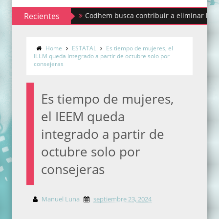
Recientes
Codhem busca contribuir a eliminar los estigmas y 
Home
ESTATAL
Es tiempo de mujeres, el
IEEM queda integrado a partir de octubre solo por
consejeras
Es tiempo de mujeres,
el IEEM queda
integrado a partir de
octubre solo por
consejeras
Manuel Luna
septiembre 23, 2024