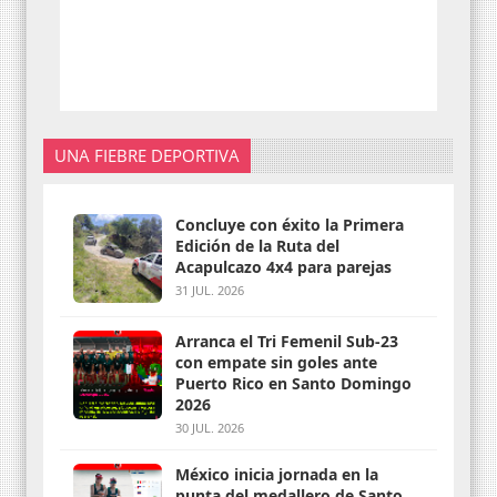
UNA FIEBRE DEPORTIVA
Concluye con éxito la Primera
Edición de la Ruta del
Acapulcazo 4x4 para parejas
31 JUL. 2026
Arranca el Tri Femenil Sub-23
con empate sin goles ante
Puerto Rico en Santo Domingo
2026
30 JUL. 2026
México inicia jornada en la
punta del medallero de Santo