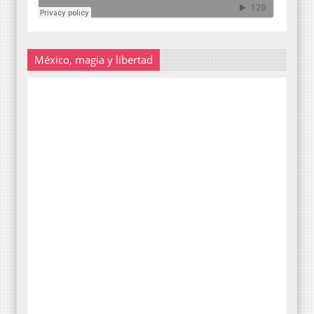
México, magia y libertad