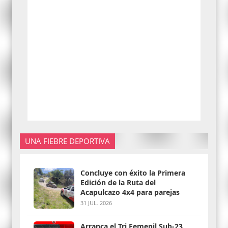
UNA FIEBRE DEPORTIVA
Concluye con éxito la Primera
Edición de la Ruta del
Acapulcazo 4x4 para parejas
31 JUL. 2026
Arranca el Tri Femenil Sub-23