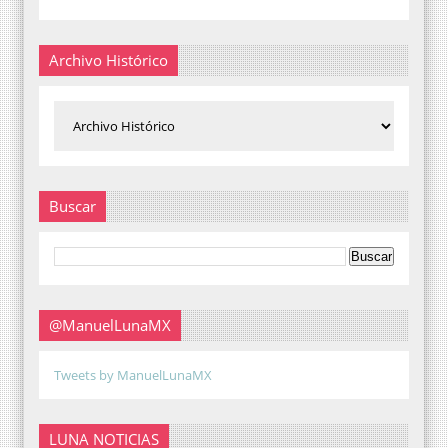
Archivo Histórico
Buscar
@ManuelLunaMX
Tweets by ManuelLunaMX
LUNA NOTICIAS