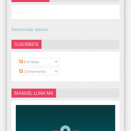
Cargando...
Denunciar abuso
SUSCRÍBETE
Entradas
Comentarios
MANUEL LUNA MX