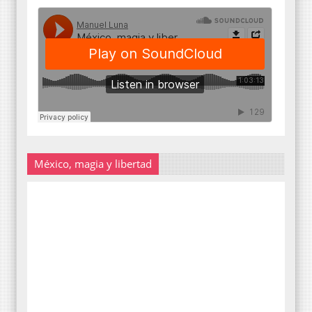
México, magia y libertad