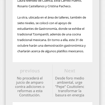
Laura Méndez de Cuenca, Elvia Carrillo Puerto,
Rosario Castellanos y Cristina Pacheco.
La otra, ubicada en el área de talleres, también de
siete niveles, se colocó con el apoyo de
estudiantes de Gastronomía, donde se exhibe el
tradicional Tzompantli, además de una cocina
tradicional mexicana. En torno a ella, este 31 de
octubre harán una demostración gastronómica y
charlarán acerca de algunos platillos mexicanos.
previous
Next
No procederá el
Desde foro medio
juicio de amparo
ambiental, urge
contra adiciones o
"Pepe" Couttolenc
reformas a esta
transformar la
Constitución.
basura en energía