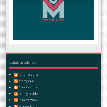
Colaboradores
Antonio Luna
Atemporal
Claudia Luna
Danny Diablo
IA Redacción
Manuel Luna