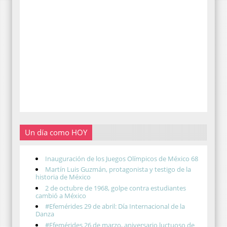
Un día como HOY
Inauguración de los Juegos Olímpicos de México 68
Martín Luis Guzmán, protagonista y testigo de la
historia de México
2 de octubre de 1968, golpe contra estudiantes
cambió a México
#Efemérides 29 de abril: Día Internacional de la
Danza
#Efemérides 26 de marzo, aniversario luctuoso de