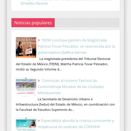
Griselda Álvarez
Noticias populares
TEEM concluye gestión de Magistrada
Patricia Tovar Pescador, es reconocida por la
gobernadora Delfina Gómez
La magistrada presidenta del Tribunal Electoral
del Estado de México (TEEM), Martha Patricia Tovar Pescador,
rindió su Segundo Informe d...
Convocan al noveno Festival de
Cortometraje Miradas de las Ciudades
Mexiquenses
La Secretaría de Desarrollo Urbano e
Infraestructura (Sedui) del Estado de México, en coordinación con
la Facultad de Estudios Superiores Ac...
Especialista aborda la crianza consciente y
respetuosa en podcast de CODHEM