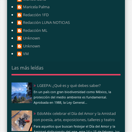
Maricela Palma
Redacción 1FD
Redacción LUNA NOTICIAS
Redacción ML
Unknown
Unknown
VM
Las más leídas
LGEEPA: ¿Qué es y qué debes saber?
En un país con gran biodiversidad como México, la
protección del medio ambiente es fundamental.
Aprobada en 1988, la Ley General...
EdoMéx celebrar el Día del Amor y la Amistad
con poesía, arte, exposiciones, talleres y teatro
Para aquellos que buscan festejar el Día del Amor y la
Amistad disfrutando del arte, este 14 y 15 de febrero, los