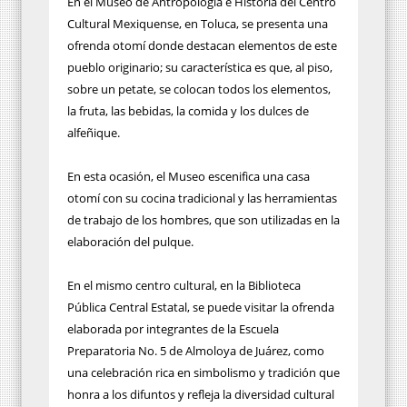
En el Museo de Antropología e Historia del Centro
Cultural Mexiquense, en Toluca, se presenta una
ofrenda otomí donde destacan elementos de este
pueblo originario; su característica es que, al piso,
sobre un petate, se colocan todos los elementos,
la fruta, las bebidas, la comida y los dulces de
alfeñique.
En esta ocasión, el Museo escenifica una casa
otomí con su cocina tradicional y las herramientas
de trabajo de los hombres, que son utilizadas en la
elaboración del pulque.
En el mismo centro cultural, en la Biblioteca
Pública Central Estatal, se puede visitar la ofrenda
elaborada por integrantes de la Escuela
Preparatoria No. 5 de Almoloya de Juárez, como
una celebración rica en simbolismo y tradición que
honra a los difuntos y refleja la diversidad cultural