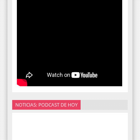
NOTICIAS: PODCAST DE HOY