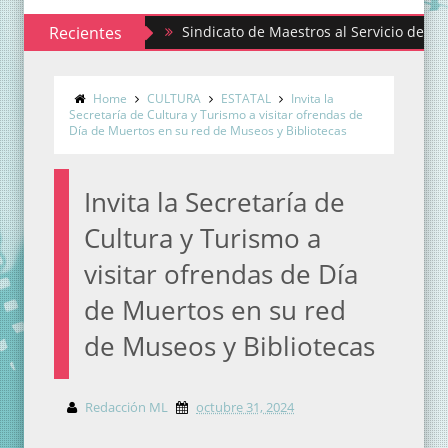
Recientes
Sindicato de Maestros al Servicio del Estado de
Home
CULTURA
ESTATAL
Invita la
Secretaría de Cultura y Turismo a visitar ofrendas de
Día de Muertos en su red de Museos y Bibliotecas
Invita la Secretaría de
Cultura y Turismo a
visitar ofrendas de Día
de Muertos en su red
de Museos y Bibliotecas
Redacción ML
octubre 31, 2024