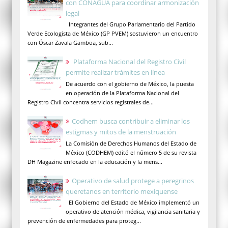
con CONAGUA para coordinar armonización
legal
Integrantes del Grupo Parlamentario del Partido
Verde Ecologista de México (GP PVEM) sostuvieron un encuentro
con Óscar Zavala Gamboa, sub...
Plataforma Nacional del Registro Civil
permite realizar trámites en línea
De acuerdo con el gobierno de México, la puesta
en operación de la Plataforma Nacional del
Registro Civil concentra servicios registrales de...
Codhem busca contribuir a eliminar los
estigmas y mitos de la menstruación
La Comisión de Derechos Humanos del Estado de
México (CODHEM) editó el número 5 de su revista
DH Magazine enfocado en la educación y la mens...
Operativo de salud protege a peregrinos
queretanos en territorio mexiquense
El Gobierno del Estado de México implementó un
operativo de atención médica, vigilancia sanitaria y
prevención de enfermedades para proteg...