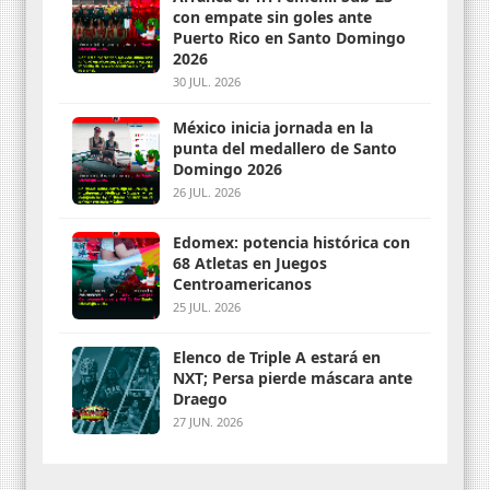
con empate sin goles ante
Puerto Rico en Santo Domingo
2026
30 JUL. 2026
México inicia jornada en la
punta del medallero de Santo
Domingo 2026
26 JUL. 2026
Edomex: potencia histórica con
68 Atletas en Juegos
Centroamericanos
25 JUL. 2026
Elenco de Triple A estará en
NXT; Persa pierde máscara ante
Draego
27 JUN. 2026