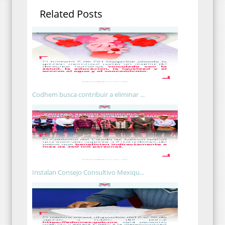
Related Posts
Codhem busca contribuir a eliminar ...
Instalan Consejo Consultivo Mexiqu...