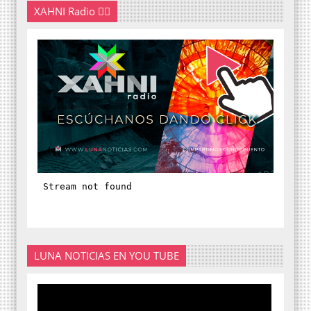
XAHNI Radio 👇🏽
LUNA NOTICIAS EN YOU TUBE