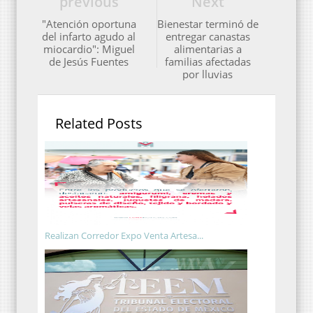
previous
Next
"Atención oportuna
Bienestar terminó de
del infarto agudo al
entregar canastas
miocardio": Miguel
alimentarias a
de Jesús Fuentes
familias afectadas
por lluvias
Related Posts
Realizan Corredor Expo Venta Artesa...