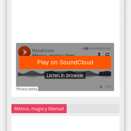
México, magia y libertad