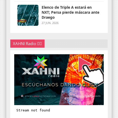
Elenco de Triple A estará en
NXT; Persa pierde máscara ante
Draego
27 JUN. 2026
XAHNI Radio 👇🏽