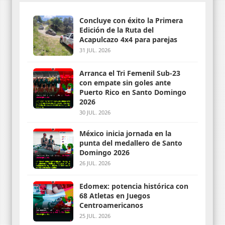
Concluye con éxito la Primera
Edición de la Ruta del
Acapulcazo 4x4 para parejas
31 JUL. 2026
Arranca el Tri Femenil Sub-23
con empate sin goles ante
Puerto Rico en Santo Domingo
2026
30 JUL. 2026
México inicia jornada en la
punta del medallero de Santo
Domingo 2026
26 JUL. 2026
Edomex: potencia histórica con
68 Atletas en Juegos
Centroamericanos
25 JUL. 2026