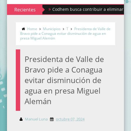
Recientes
Codhem busca contribuir a eliminar los estigmas
Home
Municipios
T
Presidenta de Valle de
Bravo pide a Conagua evitar disminución de agua en
presa Miguel Alemán
Presidenta de Valle de
Bravo pide a Conagua
evitar disminución de
agua en presa Miguel
Alemán
Manuel Luna
octubre 07, 2024