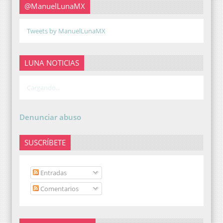
@ManuelLunaMX
Tweets by ManuelLunaMX
LUNA NOTICIAS
Cargando...
Denunciar abuso
SUSCRÍBETE
Entradas
Comentarios