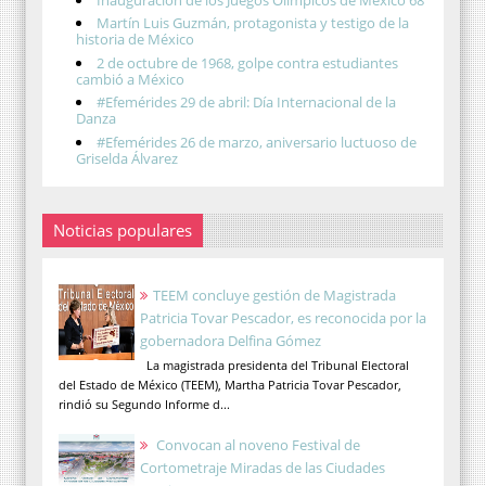
Martín Luis Guzmán, protagonista y testigo de la
historia de México
2 de octubre de 1968, golpe contra estudiantes
cambió a México
#Efemérides 29 de abril: Día Internacional de la
Danza
#Efemérides 26 de marzo, aniversario luctuoso de
Griselda Álvarez
Noticias populares
TEEM concluye gestión de Magistrada
Patricia Tovar Pescador, es reconocida por la
gobernadora Delfina Gómez
La magistrada presidenta del Tribunal Electoral
del Estado de México (TEEM), Martha Patricia Tovar Pescador,
rindió su Segundo Informe d...
Convocan al noveno Festival de
Cortometraje Miradas de las Ciudades