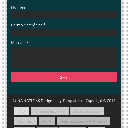
Nombre
Correo electrónico
*
Mensaje
*
LUNA NOTICIAS Designed by
Templateism
Copyright © 2014
1FD
1FiebreDeportiva
A propósito de
Acolman
AEM
Agencia Espacial Mexicana