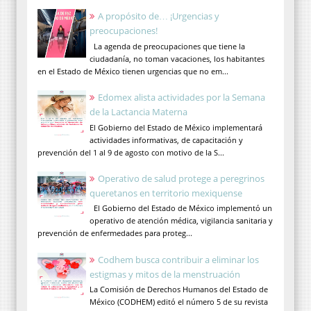
A propósito de… ¡Urgencias y
preocupaciones!
La agenda de preocupaciones que tiene la
ciudadanía, no toman vacaciones, los habitantes
en el Estado de México tienen urgencias que no em...
Edomex alista actividades por la Semana
de la Lactancia Materna
El Gobierno del Estado de México implementará
actividades informativas, de capacitación y
prevención del 1 al 9 de agosto con motivo de la S...
Operativo de salud protege a peregrinos
queretanos en territorio mexiquense
El Gobierno del Estado de México implementó un
operativo de atención médica, vigilancia sanitaria y
prevención de enfermedades para proteg...
Codhem busca contribuir a eliminar los
estigmas y mitos de la menstruación
La Comisión de Derechos Humanos del Estado de
México (CODHEM) editó el número 5 de su revista