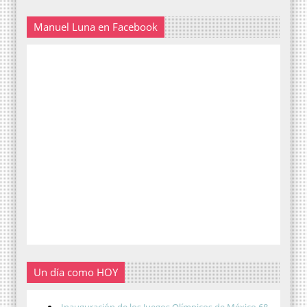
Manuel Luna en Facebook
Un día como HOY
Inauguración de los Juegos Olímpicos de México 68