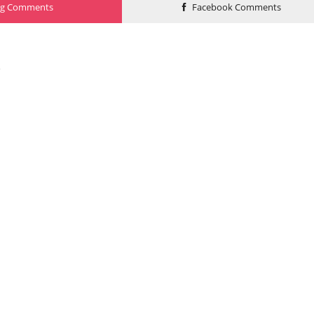
og Comments
Facebook Comments
o