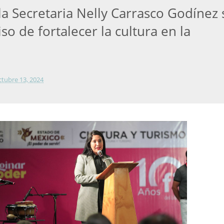
la Secretaria Nelly Carrasco Godínez 
 de fortalecer la cultura en la
ctubre 13, 2024