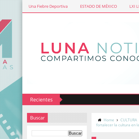
Una Fiebre Deportiva
ESTADO DE MÉXICO
LXI 
Recientes
Buscar
Home
CULTURA
fortalecer la cultura en l