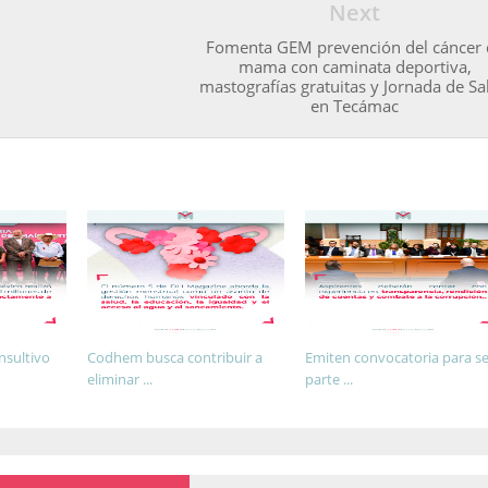
Next
Fomenta GEM prevención del cáncer 
mama con caminata deportiva,
mastografías gratuitas y Jornada de Sa
en Tecámac
nsultivo
Codhem busca contribuir a
Emiten convocatoria para se
eliminar ...
parte ...