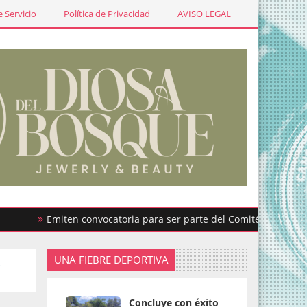
 Servicio
Política de Privacidad
AVISO LEGAL
Emiten convocatoria para ser parte del Comité de Participació
UNA FIEBRE DEPORTIVA
e
Concluye con éxito