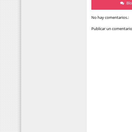
Bl
No hay comentarios.:
Publicar un comentari