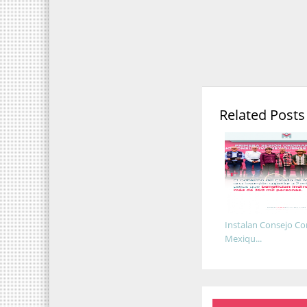
Related Posts
Instalan Consejo Co
Mexiqu...