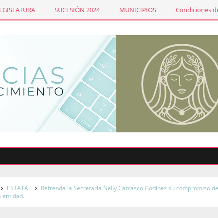
LEGISLATURA
SUCESIÓN 2024
MUNICIPIOS
Condiciones de
ESTATAL
Refrenda la Secretaria Nelly Carrasco Godínez su compromiso d
a entidad.