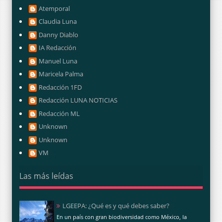
Atemporal
Claudia Luna
Danny Diablo
IA Redacción
Manuel Luna
Maricela Palma
Redacción 1FD
Redacción LUNA NOTICIAS
Redacción ML
Unknown
Unknown
VM
Las más leídas
LGEEPA: ¿Qué es y qué debes saber?
En un país con gran biodiversidad como México, la