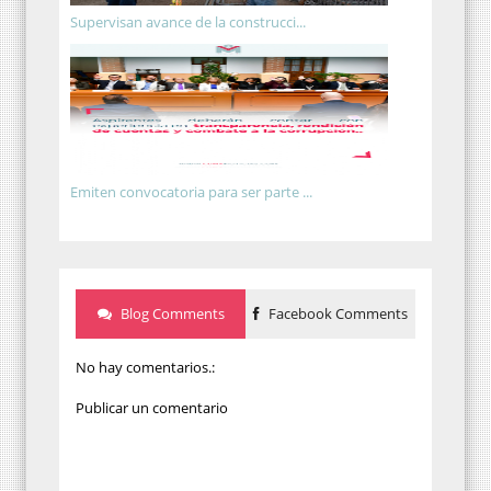
Supervisan avance de la construcci...
Emiten convocatoria para ser parte ...
Blog Comments
Facebook Comments
No hay comentarios.:
Publicar un comentario