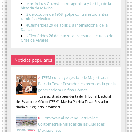
Martín Luis Guzmán, protagonista y testigo de la
historia de México
2 de octubre de 1968, golpe contra estudiantes
cambió a México
#Efemérides 29 de abril: Día Internacional de la
Danza
#Efemérides 26 de marzo, aniversario luctuoso de
Griselda Álvarez
Noticias populares
TEEM concluye gestión de Magistrada
Patricia Tovar Pescador, es reconocida por la
gobernadora Delfina Gómez
La magistrada presidenta del Tribunal Electoral
del Estado de México (TEEM), Martha Patricia Tovar Pescador,
rindió su Segundo Informe d...
Convocan al noveno Festival de
Cortometraje Miradas de las Ciudades
Mexiquenses