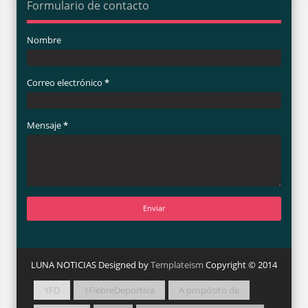
Formulario de contacto
Nombre
Correo electrónico
*
Mensaje
*
LUNA NOTICIAS Designed by
Templateism
Copyright © 2014
1FD
1FiebreDeportiva
A propósito de