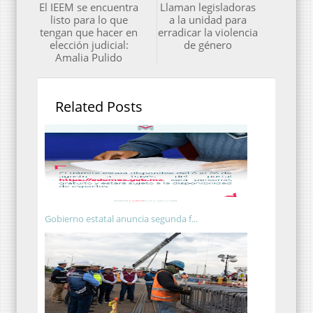
El IEEM se encuentra
Llaman legisladoras
listo para lo que
a la unidad para
tengan que hacer en
erradicar la violencia
elección judicial:
de género
Amalia Pulido
Related Posts
Gobierno estatal anuncia segunda f...