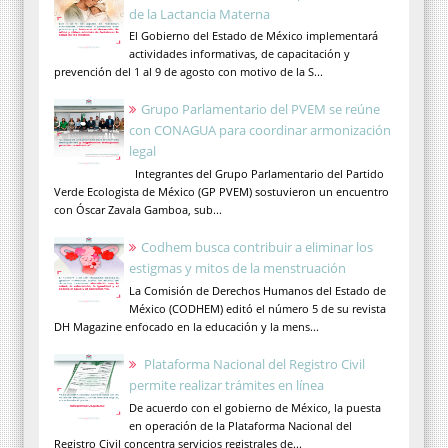
de la Lactancia Materna
El Gobierno del Estado de México implementará
actividades informativas, de capacitación y
prevención del 1 al 9 de agosto con motivo de la S...
Grupo Parlamentario del PVEM se reúne
con CONAGUA para coordinar armonización
legal
Integrantes del Grupo Parlamentario del Partido
Verde Ecologista de México (GP PVEM) sostuvieron un encuentro
con Óscar Zavala Gamboa, sub...
Codhem busca contribuir a eliminar los
estigmas y mitos de la menstruación
La Comisión de Derechos Humanos del Estado de
México (CODHEM) editó el número 5 de su revista
DH Magazine enfocado en la educación y la mens...
Plataforma Nacional del Registro Civil
permite realizar trámites en línea
De acuerdo con el gobierno de México, la puesta
en operación de la Plataforma Nacional del
Registro Civil concentra servicios registrales de...