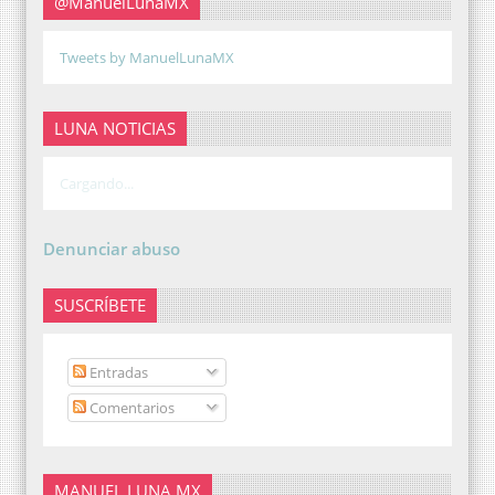
@ManuelLunaMX
Tweets by ManuelLunaMX
LUNA NOTICIAS
Cargando...
Denunciar abuso
SUSCRÍBETE
Entradas
Comentarios
MANUEL LUNA MX