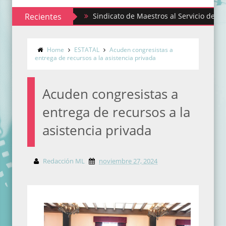
Recientes
Sindicato de Maestros al Servicio del Estado de 
Home
ESTATAL
Acuden congresistas a
entrega de recursos a la asistencia privada
Acuden congresistas a
entrega de recursos a la
asistencia privada
Redacción ML
noviembre 27, 2024