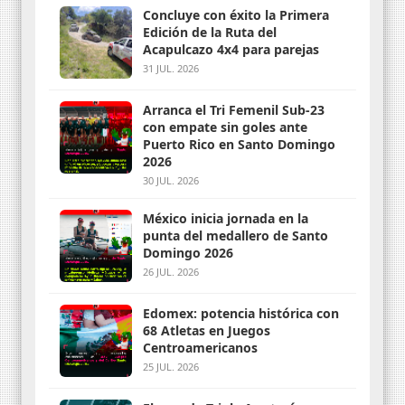
Concluye con éxito la Primera
Edición de la Ruta del
Acapulcazo 4x4 para parejas
31 JUL. 2026
Arranca el Tri Femenil Sub-23
con empate sin goles ante
Puerto Rico en Santo Domingo
2026
30 JUL. 2026
México inicia jornada en la
punta del medallero de Santo
Domingo 2026
26 JUL. 2026
Edomex: potencia histórica con
68 Atletas en Juegos
Centroamericanos
25 JUL. 2026