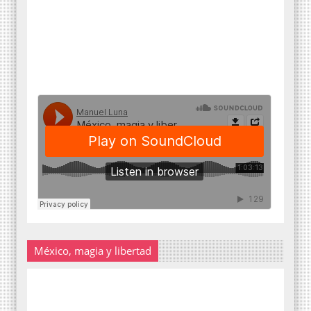
México, magia y libertad