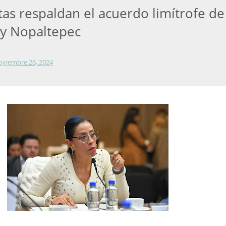
tas respaldan el acuerdo limítrofe de
y Nopaltepec
oviembre 26, 2024