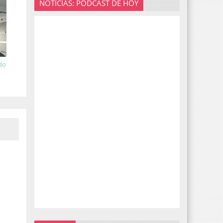
NOTICIAS: PODCAST DE HOY
ado