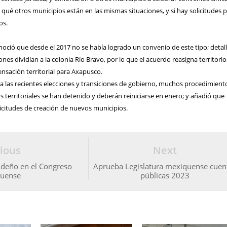
ué otros municipios están en las mismas situaciones, y si hay solicitudes 
os.
oció que desde el 2017 no se había logrado un convenio de este tipo; detal
s dividían a la colonia Río Bravo, por lo que el acuerdo reasigna territorio
sación territorial para Axapusco.
 las recientes elecciones y transiciones de gobierno, muchos procedimient
os territoriales se han detenido y deberán reiniciarse en enero; y añadió que
licitudes de creación de nuevos municipios.
ious
Next
ideño en el Congreso
Aprueba Legislatura mexiquense cuen
uense
públicas 2023