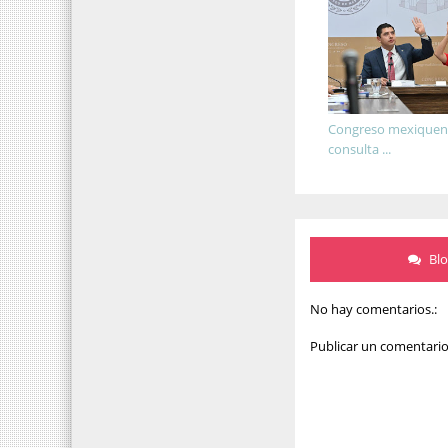
Congreso mexiquens
consulta ...
Bl
No hay comentarios.:
Publicar un comentari