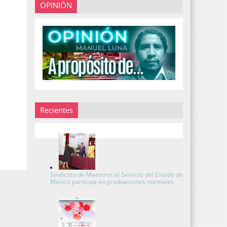
OPINIÓN
Recientes
Sindicato de Maestros al Servicio del Estado de
México participa en graduaciones normales