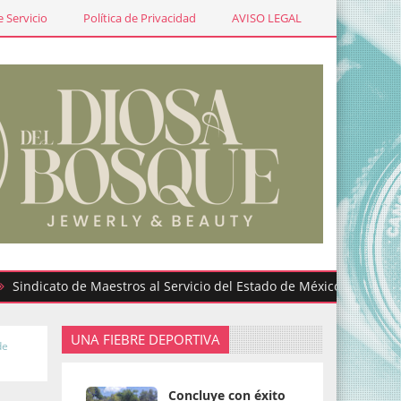
 Servicio
Política de Privacidad
AVISO LEGAL
cato de Maestros al Servicio del Estado de México participa en gr
UNA FIEBRE DEPORTIVA
de
Concluye con éxito