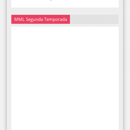
MML Segunda Temporada