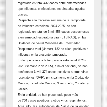
registrado en total 432 casos entre enfermedades
tipo influenza, e infecciones respiratorias agudas
graves.
Respecto a la treceava semana de la Temporada
de influenza estacional 2024-2025, se han
registrado un total de 3 mil 858 casos sospechosos
a enfermedad respiratoria viral (ETI/IRAG), en las
Unidades de Salud Monitoras de Enfermedad
Respiratoria viral (Usmer), 182 de ellos, positivos a
influenza en la presente temporada.
En lo que refiere a la temporada estacional 2024-
2025 (semana 2 de 2025), a nivel nacional, se han
confirmado
3 mil 374
casos positivos a otros virus
respiratorios (OVR), principalmente en la Ciudad de
México, Estado de México, Nuevo León, Yucatán y
Jalisco.
En la entidad, se han presentado poco más
de
700
casos positivos a otros virus respiratorios.
Ante ello, las autoridades de Salud de la entidad