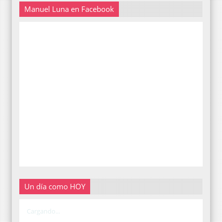
Manuel Luna en Facebook
Un día como HOY
Cargando...