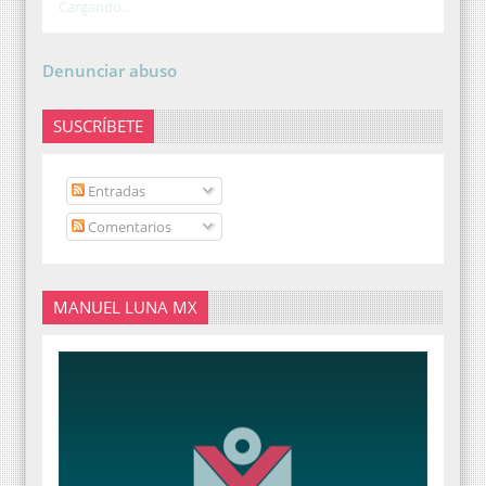
Cargando...
Denunciar abuso
SUSCRÍBETE
Entradas
Comentarios
MANUEL LUNA MX