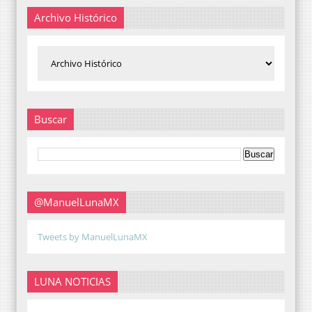
Archivo Histórico
Buscar
@ManuelLunaMX
Tweets by ManuelLunaMX
LUNA NOTICIAS