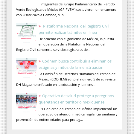
Integrantes del Grupo Parlamentario del Partido
Verde Ecologista de México (GP PVEM) sostuvieron un encuentro
con Óscar Zavala Gamboa, sub...
Plataforma Nacional del Registro Civil
permite realizar trámites en línea
De acuerdo con el gobierno de México, la puesta
en operación de la Plataforma Nacional del
Registro Civil concentra servicios registrales de...
Codhem busca contribuir a eliminar los
estigmas y mitos de la menstruación
La Comisión de Derechos Humanos del Estado de
México (CODHEM) editó el número 5 de su revista
DH Magazine enfocado en la educación y la mens...
Operativo de salud protege a peregrinos
queretanos en territorio mexiquense
El Gobierno del Estado de México implementó un
operativo de atención médica, vigilancia sanitaria y
prevención de enfermedades para proteg...