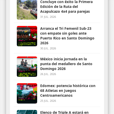
Concluye con éxito la Primera
Edición de la Ruta del
Acapulcazo 4x4 para parejas
31 JUL. 2026
Arranca el Tri Femenil Sub-23
con empate sin goles ante
Puerto Rico en Santo Domingo
2026
30 JUL. 2026
México inicia jornada en la
punta del medallero de Santo
Domingo 2026
26 JUL. 2026
Edomex: potencia histórica con
68 Atletas en Juegos
Centroamericanos
25 JUL. 2026
Elenco de Triple A estará en