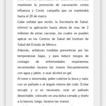
mantienen la promoción de vacunación contra
influenza y Covid, campaña que se mantendrá
hasta el 28 de marzo.
Cabe señalar que recién, la Secretaría de Salud,
informó la aplicación hasta ahora de mas de 2
millones de estas vacunas, las cuales se pueden
aplicar en los Centros de Salud del Instituto de
Salud del Estado de México.
Además, enfatizan medidas preventivas por las
temperaturas bajas, y para reducir riesgos de
contagio de enfermedades respiratorias
recomiendan lavarse las manos frecuentemente
con agua y jabón, o usar alcohol en gel.
Al toser o estornudar, piden cubrirse la boca y nariz
con un pañuelo o el ángulo interno del codo. Evitar
escupir, y si es necesario, usar un pañuelo
desechable, colocarlo en una bolsa cerrada y tirarlo
a la basura; luego, lavarse las manos.