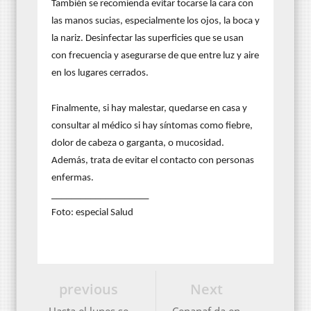
También se recomienda evitar tocarse la cara con
las manos sucias, especialmente los ojos, la boca y
la nariz. Desinfectar las superficies que se usan
con frecuencia y asegurarse de que entre luz y aire
en los lugares cerrados.
Finalmente, si hay malestar, quedarse en casa y
consultar al médico si hay síntomas como fiebre,
dolor de cabeza o garganta, o mucosidad.
Además, trata de evitar el contacto con personas
enfermas.
____________________
Foto: especial Salud
previous
Next
Hasta el lunes se
Cepanaf da en