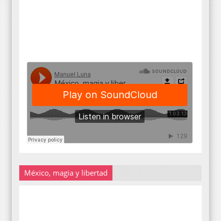
México, magia y libertad