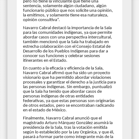
pero no tiene la vinculante que tiene una
sentencia, solamente algún ciudadano, algún
funcionario público que nos solicite una opinión,
la emitimos, y solamente tiene esa naturaleza,
opinión consultiva”.
Navarro Cabral destacó la importancia de la Sala
para las comunidades indígenas, ya que permite
abordar casos con una perspectiva intercultural,
también mencionó que la Sala ha trabajado en
estrecha colaboración con el Consejo Estatal de
Desarrollo de los Pueblos Indígenas para dar a
conocer sus funciones y celebrar sesiones
itinerantes en el Estado.
En cuanto a la eficacia y eficiencia de la Sala,
Navarro Cabral afirmó que ha sido un proyecto
visionario que ha permitido abordar violaciones
procesales y garantizar el derecho a la justicia para
las personas indígenas. Sin embargo, puntualizó
que la Sala ha tenido que abordar casos de
personas indígenas de otras entidades
federativas, ya que estas personas son originarias
de otros estados, pero se encontraban radicando
en el estado de México.
Finalmente, Navarro Cabral anunció que el
magistrado Arturo Márquez González asumirá la
presidencia de la Sala, tras la votación emitida
según lo establecido por la Ley Orgánica, y que él,
pasará a formar parte como integrante más de la