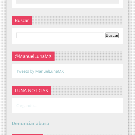
Buscar
@ManuelLunaMX
Tweets by ManuelLunaMX
LUNA NOTICIAS
Cargando...
Denunciar abuso