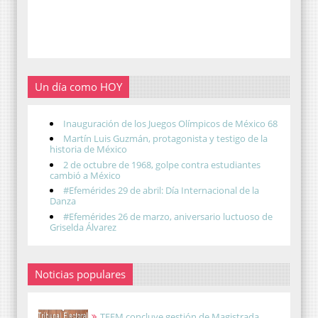
Un día como HOY
Inauguración de los Juegos Olímpicos de México 68
Martín Luis Guzmán, protagonista y testigo de la
historia de México
2 de octubre de 1968, golpe contra estudiantes
cambió a México
#Efemérides 29 de abril: Día Internacional de la
Danza
#Efemérides 26 de marzo, aniversario luctuoso de
Griselda Álvarez
Noticias populares
TEEM concluye gestión de Magistrada