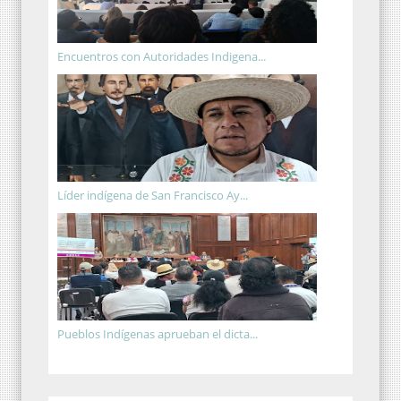
Encuentros con Autoridades Indigena...
Líder indígena de San Francisco Ay...
Pueblos Indígenas aprueban el dicta...