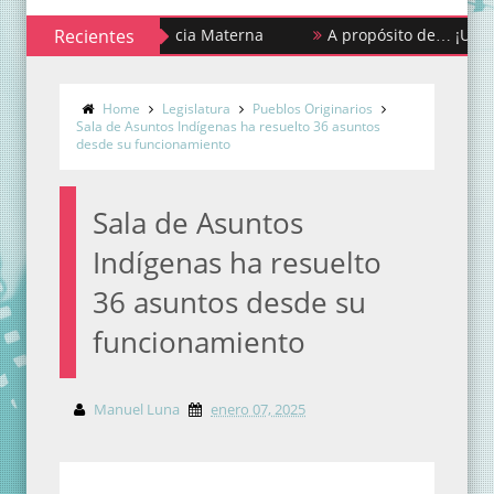
a de la Lactancia Materna
Recientes
A propósito de… ¡Urgencias y p
Home
Legislatura
Pueblos Originarios
Sala de Asuntos Indígenas ha resuelto 36 asuntos
desde su funcionamiento
Sala de Asuntos
Indígenas ha resuelto
36 asuntos desde su
funcionamiento
Manuel Luna
enero 07, 2025