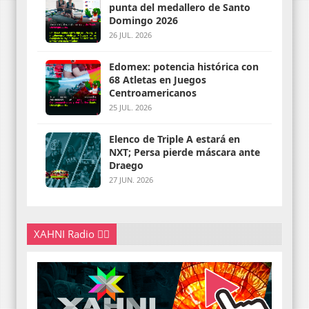
punta del medallero de Santo
Domingo 2026
26 JUL. 2026
Edomex: potencia histórica con
68 Atletas en Juegos
Centroamericanos
25 JUL. 2026
Elenco de Triple A estará en
NXT; Persa pierde máscara ante
Draego
27 JUN. 2026
XAHNI Radio 👇🏽