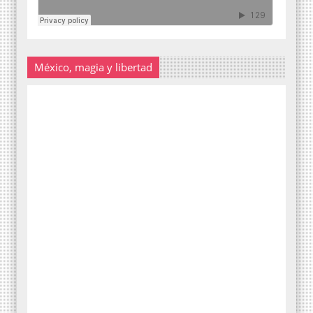
México, magia y libertad